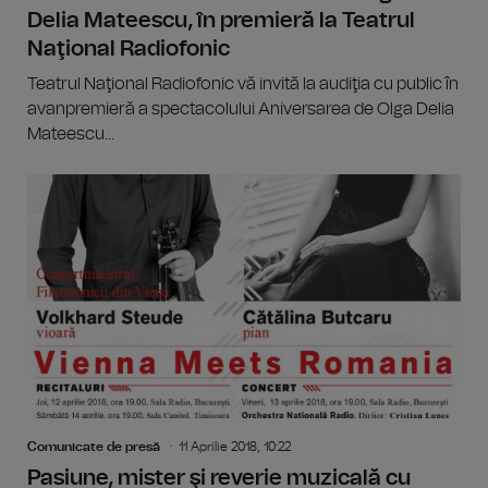
Delia Mateescu, în premieră la Teatrul
Naţional Radiofonic
Teatrul Naţional Radiofonic vă invită la audiţia cu public în
avanpremieră a spectacolului Aniversarea de Olga Delia
Mateescu...
Comunicate de presă
11 Aprilie 2018, 10:22
Pasiune, mister şi reverie muzicală cu