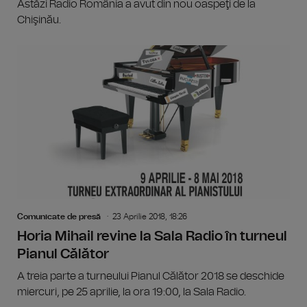
Astăzi Radio România a avut din nou oaspeţi de la
Chişinău.
Comunicate de presă
23 Aprilie 2018, 18:26
Horia Mihail revine la Sala Radio în turneul
Pianul Călător
A treia parte a turneului Pianul Călător 2018 se deschide
miercuri, pe 25 aprilie, la ora 19:00, la Sala Radio.