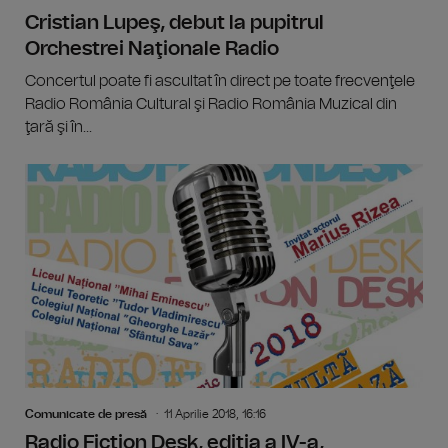
Cristian Lupeş, debut la pupitrul
Orchestrei Naţionale Radio
Concertul poate fi ascultat în direct pe toate frecvenţele
Radio România Cultural şi Radio România Muzical din
ţară şi în...
Comunicate de presă
11 Aprilie 2018, 16:16
Radio Fiction Desk, ediţia a IV-a,