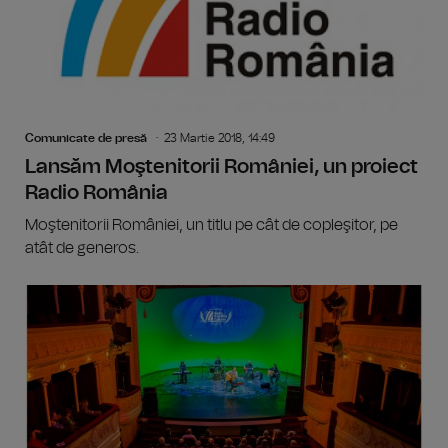
Comunicate de presă
23 Martie 2018, 14:49
Lansăm Moştenitorii României, un proiect
Radio România
Moştenitorii României, un titlu pe cât de copleşitor, pe
atât de generos.