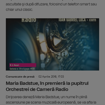
ascultate şi după difuzare, folosind un telefon smart sau
chiar unul clasic.
Comunicate de presă
02 Aprilie 2018, 17:03
Maria Badstue, în premieră la pupitrul
Orchestrei de Cameră Radio
Dirijoarea daneză Maria Badstue, un nume în plină
ascensiune pe scena muzicală europeană, se va afla la