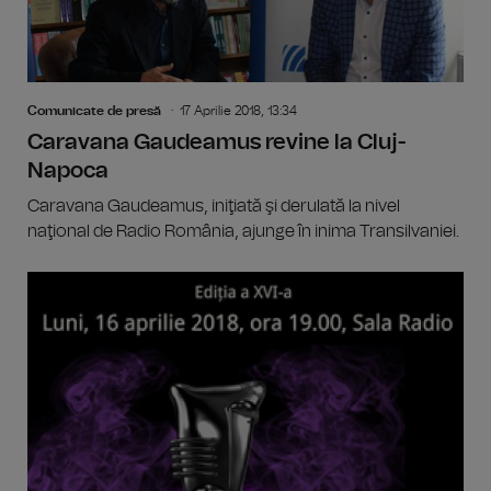
Comunicate de presă
17 Aprilie 2018, 13:34
Caravana Gaudeamus revine la Cluj-
Napoca
Caravana Gaudeamus, iniţiată şi derulată la nivel
naţional de Radio România, ajunge în inima Transilvaniei.