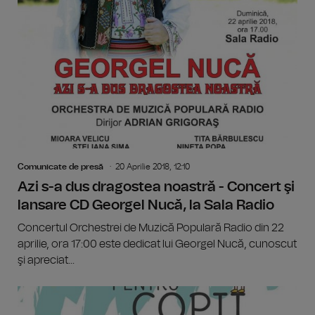
Comunicate de presă
20 Aprilie 2018, 12:10
Azi s-a dus dragostea noastră - Concert şi
lansare CD Georgel Nucă, la Sala Radio
Concertul Orchestrei de Muzică Populară Radio din 22
aprilie, ora 17:00 este dedicat lui Georgel Nucă, cunoscut
şi apreciat...