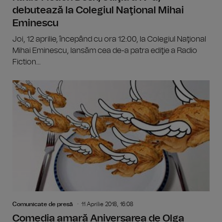
debutează la Colegiul Naţional Mihai
Eminescu
Joi, 12 aprilie, începând cu ora 12:00, la Colegiul Naţional
Mihai Eminescu, lansăm cea de-a patra ediţie a Radio
Fiction...
Comunicate de presă
11 Aprilie 2018, 16:08
Comedia amară Aniversarea de Olga