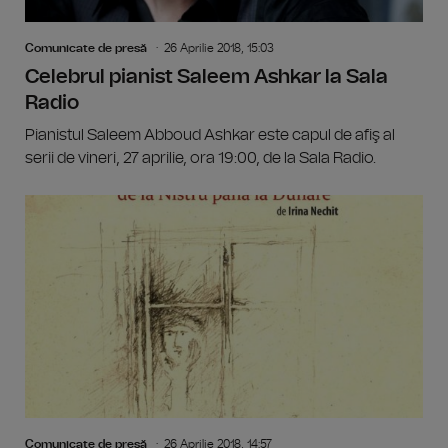
Comunicate de presă
26 Aprilie 2018, 15:03
Celebrul pianist Saleem Ashkar la Sala
Radio
Pianistul Saleem Abboud Ashkar este capul de afiş al
serii de vineri, 27 aprilie, ora 19:00, de la Sala Radio.
Comunicate de presă
26 Aprilie 2018, 14:57