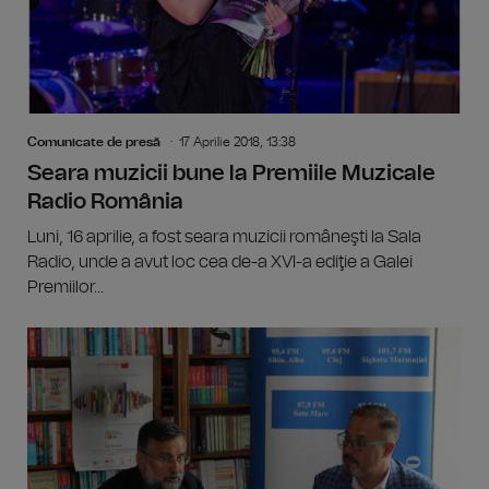
Comunicate de presă
17 Aprilie 2018, 13:38
Seara muzicii bune la Premiile Muzicale
Radio România
Luni, 16 aprilie, a fost seara muzicii româneşti la Sala
Radio, unde a avut loc cea de-a XVI-a ediţie a Galei
Premiilor...