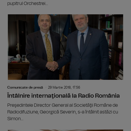
pupitrul Orchestrei...
Comunicate de presă
29 Martie 2018, 17:56
Întâlnire internaţională la Radio România
Preşedintele Director General al Societăţii Române de
Radiodifuziune, Georgică Severin, s-a întâlnit astăzi cu
Simon...