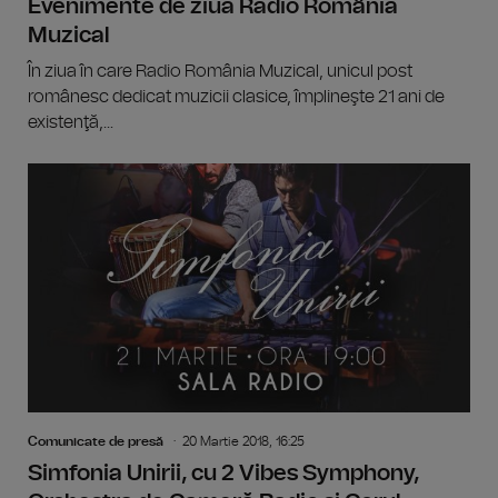
Evenimente de ziua Radio România
Muzical
În ziua în care Radio România Muzical, unicul post
românesc dedicat muzicii clasice, împlineşte 21 ani de
existenţă,...
Comunicate de presă
20 Martie 2018, 16:25
Simfonia Unirii, cu 2 Vibes Symphony,