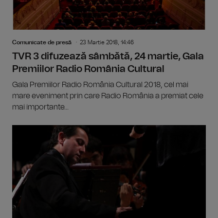
Comunicate de presă
23 Martie 2018, 14:46
TVR 3 difuzează sâmbătă, 24 martie, Gala
Premiilor Radio România Cultural
Gala Premiilor Radio România Cultural 2018, cel mai
mare eveniment prin care Radio România a premiat cele
mai importante...