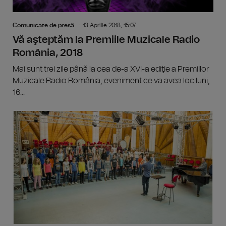
Comunicate de presă
13 Aprilie 2018, 15:07
Vă aşteptăm la Premiile Muzicale Radio
România, 2018
Mai sunt trei zile până la cea de-a XVI-a ediţie a Premiilor
Muzicale Radio România, eveniment ce va avea loc luni,
16...