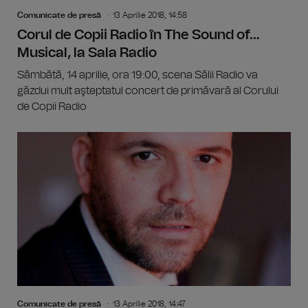
Comunicate de presă
13 Aprilie 2018, 14:58
Corul de Copii Radio în The Sound of…
Musical, la Sala Radio
Sâmbătă, 14 aprilie, ora 19:00, scena Sălii Radio va
găzdui mult aşteptatul concert de primăvară al Corului
de Copii Radio
Comunicate de presă
13 Aprilie 2018, 14:47