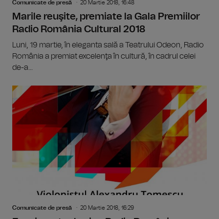
Comunicate de presă
20 Martie 2018, 16:48
Marile reuşite, premiate la Gala Premiilor
Radio România Cultural 2018
Luni, 19 martie, în eleganta sală a Teatrului Odeon, Radio
România a premiat excelenţa în cultură, în cadrul celei
de-a...
Comunicate de presă
20 Martie 2018, 16:29