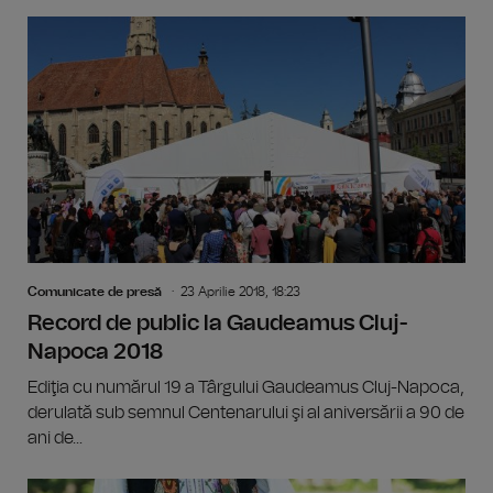
Comunicate de presă
23 Aprilie 2018, 18:23
Record de public la Gaudeamus Cluj-
Napoca 2018
Ediţia cu numărul 19 a Târgului Gaudeamus Cluj-Napoca,
derulată sub semnul Centenarului şi al aniversării a 90 de
ani de...