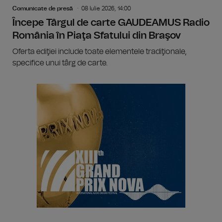
Comunicate de presă
08 Iulie 2026, 14:00
Începe Târgul de carte GAUDEAMUS Radio
România în Piaţa Sfatului din Braşov
Oferta ediţiei include toate elementele tradiţionale,
specifice unui târg de carte.