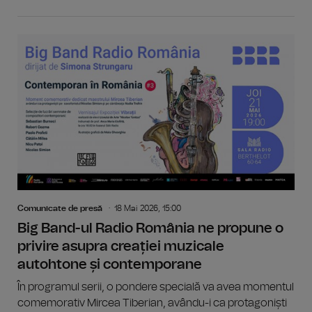
Comunicate de presă
18 Mai 2026, 15:00
Big Band-ul Radio România ne propune o
privire asupra creației muzicale
autohtone și contemporane
În programul serii, o pondere specială va avea momentul
comemorativ Mircea Tiberian, avându-i ca protagoniști