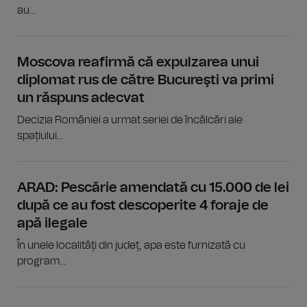
au...
Moscova reafirmă că expulzarea unui
diplomat rus de către Bucureşti va primi
un răspuns adecvat
Decizia României a urmat seriei de încălcări ale
spațiului...
ARAD: Pescărie amendată cu 15.000 de lei
după ce au fost descoperite 4 foraje de
apă ilegale
În unele localități din județ, apa este furnizată cu
program...