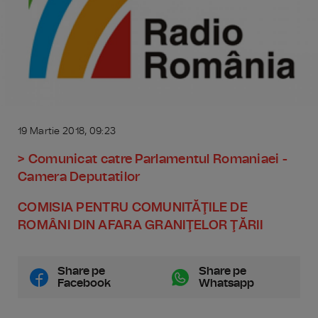
19 Martie 2018, 09:23
> Comunicat catre Parlamentul Romaniaei -
Camera Deputatilor
COMISIA PENTRU COMUNITĂŢILE DE
ROMÂNI DIN AFARA GRANIŢELOR ŢĂRII
Share pe
Share pe
Facebook
Whatsapp