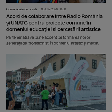
Comunicate de presă
08 Iulie 2026, 18:08
Acord de colaborare între Radio România
și UNATC pentru proiecte comune în
domeniul educației și cercetării artistice
Parteneriatul va pune accent pe formarea noilor
generații de profesioniști în domeniul artistic și media.