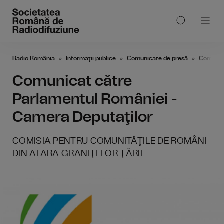
Radio România
Informaţii publice
Comunicate de presă
Comunica
Comunicat către
Parlamentul României -
Camera Deputaţilor
COMISIA PENTRU COMUNITĂŢILE DE ROMÂNI
DIN AFARA GRANIŢELOR ŢĂRII