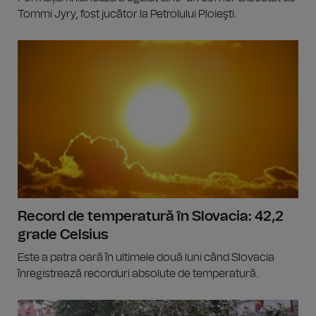
Tommi Jyry, fost jucător la Petrolului Ploieşti.
Record de temperatură în Slovacia: 42,2
grade Celsius
Este a patra oară în ultimele două luni când Slovacia
înregistrează recorduri absolute de temperatură.