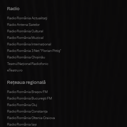
Radio
Radio România Actualitaţi
Radio Antena Satelor
Radio România Cultural
Radio România Muzical
Radio România Internațional
Radio România 3 Net "Florian Pittiş"
Radio România Chișinău
Teatrul Național Radiofonic
eTeatru.ro
Rețeaua regională
Radio România Brașov FM
Radio România Bucureşti FM
Radio România Cluj
Radio România Constanța
Radio România Oltenia Craiova
Radio România Iași