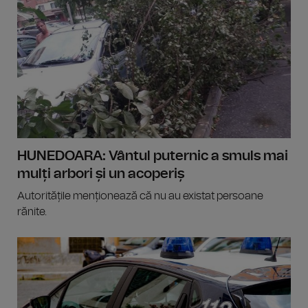
HUNEDOARA: Vântul puternic a smuls mai
mulți arbori și un acoperiș
Autoritățile menționează că nu au existat persoane
rănite.