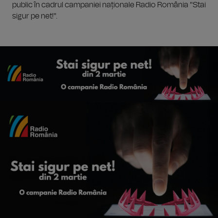
public în cadrul campaniei naționale Radio România "Stai
sigur pe net!".