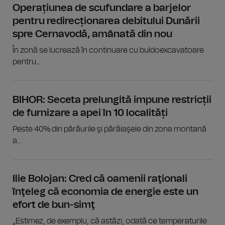
Operațiunea de scufundare a barjelor
pentru redirecționarea debitului Dunării
spre Cernavodă, amânată din nou
În zonă se lucrează în continuare cu buldoexcavatoare
pentru...
BIHOR: Seceta prelungită impune restricții
de furnizare a apei în 10 localități
Peste 40% din pârâurile şi pârâiaşele din zona montană
a...
Ilie Bolojan: Cred că oamenii raţionali
înţeleg că economia de energie este un
efort de bun-simţ
„Estimez, de exemplu, că astăzi, odată ce temperaturile