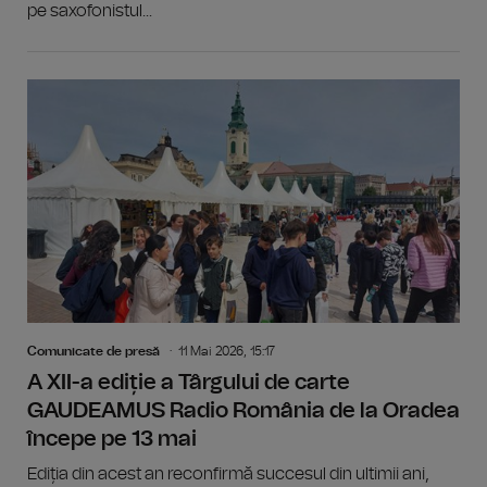
pe saxofonistul...
Comunicate de presă
11 Mai 2026, 15:17
A XII-a ediție a Târgului de carte
GAUDEAMUS Radio România de la Oradea
începe pe 13 mai
Ediția din acest an reconfirmă succesul din ultimii ani,