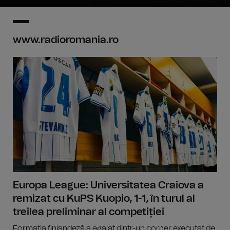
www.radioromania.ro
Europa League: Universitatea Craiova a
remizat cu KuPS Kuopio, 1-1, în turul al
treilea preliminar al competiției
Formația finlandeză a egalat dintr-un corner executat de