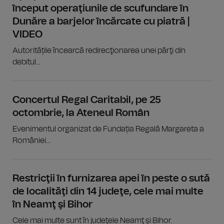
început operaţiunile de scufundare în
Dunăre a barjelor încărcate cu piatră |
VIDEO
Autoritățile încearcă redirecţionarea unei părţi din
debitul...
Concertul Regal Caritabil, pe 25
octombrie, la Ateneul Român
Evenimentul organizat de Fundația Regală Margareta a
României...
Restricţii în furnizarea apei în peste o sută
de localităţi din 14 judeţe, cele mai multe
în Neamţ şi Bihor
Cele mai multe sunt în judeţele Neamţ şi Bihor.