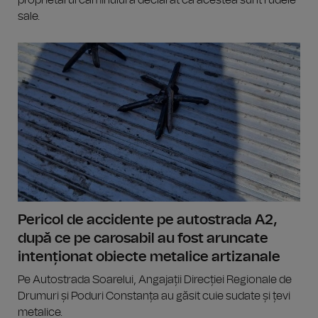
proprietarul căminului a declarat că acestea sunt rudele
sale.
Pericol de accidente pe autostrada A2,
după ce pe carosabil au fost aruncate
intenționat obiecte metalice artizanale
Pe Autostrada Soarelui, Angajații Direcției Regionale de
Drumuri și Poduri Constanța au găsit cuie sudate și țevi
metalice.