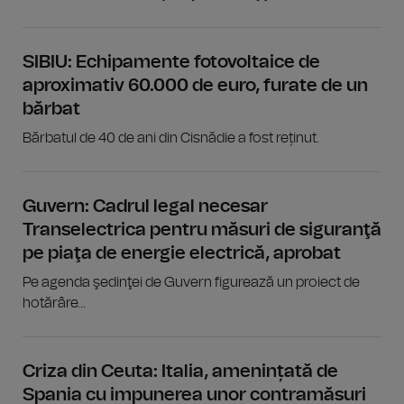
SIBIU: Echipamente fotovoltaice de
aproximativ 60.000 de euro, furate de un
bărbat
Bărbatul de 40 de ani din Cisnădie a fost reținut.
Guvern: Cadrul legal necesar
Transelectrica pentru măsuri de siguranţă
pe piaţa de energie electrică, aprobat
Pe agenda şedinţei de Guvern figurează un proiect de
hotărâre...
Criza din Ceuta: Italia, amenințată de
Spania cu impunerea unor contramăsuri