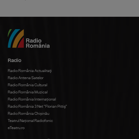
Radio
Radio România Actualitaţi
Radio Antena Satelor
Radio România Cultural
Radio România Muzical
Radio România Internațional
Radio România 3 Net "Florian Pittiş"
Radio România Chișinău
Teatrul Național Radiofonic
eTeatru.ro