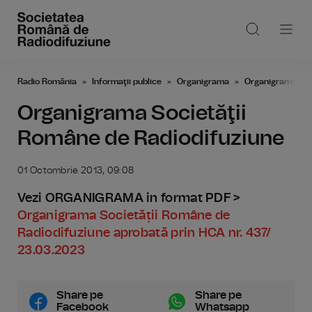
Radio România
Informaţii publice
Organigrama
Organigrama Soc
Organigrama Societăţii
Române de Radiodifuziune
01 Octombrie 2013, 09:08
Vezi ORGANIGRAMA in format PDF >
Organigrama Societății Române de
Radiodifuziune aprobată prin HCA nr. 437/
23.03.2023
Share pe
Share pe
Facebook
Whatsapp