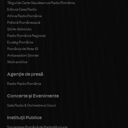
Târgul de Carte Gaudeamus Radio România
Editura Casa Radio
Arhiva Radio România
Politică Românească
Știrile războiului
Radio România Regional
Eu aleg România
România de Nota 10
Ambasadorii Științei
Work and live
Agenţie de presă
Rador Radio România
Concerte şi Evenimente
Sala Radio & Orchestre și Coruri
Instituţii Publice
Societatea Română de Radiodifuziune