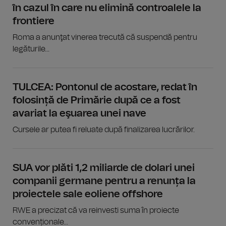
în cazul în care nu elimină controalele la
frontiere
Roma a anunţat vinerea trecută că suspendă pentru
legăturile...
TULCEA: Pontonul de acostare, redat în
folosință de Primărie după ce a fost
avariat la eşuarea unei nave
Cursele ar putea fi reluate după finalizarea lucrărilor.
SUA vor plăti 1,2 miliarde de dolari unei
companii germane pentru a renunța la
proiectele sale eoliene offshore
RWE a precizat că va reinvesti suma în proiecte
convenționale...