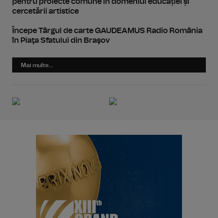
pentru proiecte comune în domeniul educației și
cercetării artistice
Începe Târgul de carte GAUDEAMUS Radio România
în Piaţa Sfatului din Braşov
Mai multe...