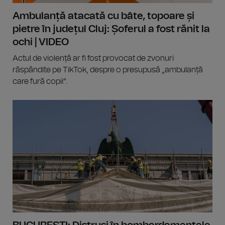
Ambulanță atacată cu bâte, topoare și
pietre în județul Cluj: Șoferul a fost rănit la
ochi | VIDEO
Actul de violență ar fi fost provocat de zvonuri
răspândite pe TikTok, despre o presupusă „ambulanță
care fură copii”.