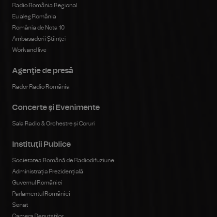
Radio România Regional
Eu aleg România
România de Nota 10
Ambasadorii Științei
Work and live
Agenţie de presă
Rador Radio România
Concerte şi Evenimente
Sala Radio & Orchestre și Coruri
Instituţii Publice
Societatea Română de Radiodifuziune
Administrația Prezidențială
Guvernul României
Parlamentul României
Senat
Camera Deputaților