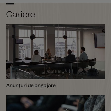
Cariere
Anunţuri de angajare