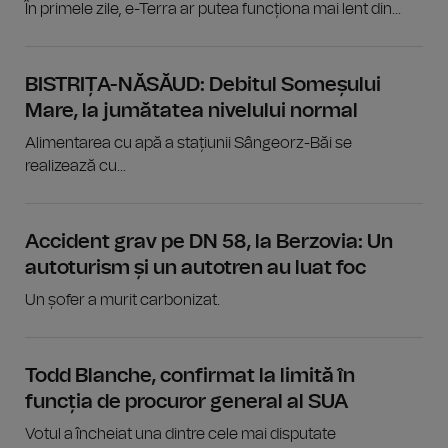
În primele zile, e-Terra ar putea funcționa mai lent din...
BISTRIȚA-NĂSĂUD: Debitul Someșului
Mare, la jumătatea nivelului normal
Alimentarea cu apă a stațiunii Sângeorz-Băi se
realizează cu...
Accident grav pe DN 58, la Berzovia: Un
autoturism și un autotren au luat foc
Un șofer a murit carbonizat.
Todd Blanche, confirmat la limită în
funcția de procuror general al SUA
Votul a încheiat una dintre cele mai disputate