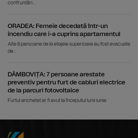
confruntări...
ORADEA: Femeie decedată într-un
incendiu care i-a cuprins apartamentul
Alte 8 persoane de la etajele superioare au fost evacuate
de...
DÂMBOVIȚA: 7 persoane arestate
preventiv pentru furt de cabluri electrice
de la parcuri fotovoltaice
Furtul anchetat ar fi avut la începutul lunii iunie.