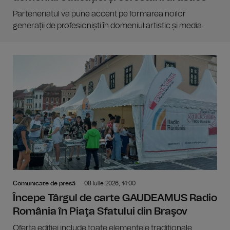
Parteneriatul va pune accent pe formarea noilor
generații de profesioniști în domeniul artistic și media.
Comunicate de presă
08 Iulie 2026, 14:00
Începe Târgul de carte GAUDEAMUS Radio
România în Piaţa Sfatului din Braşov
Oferta ediţiei include toate elementele tradiţionale,...