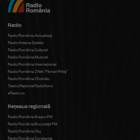
Radio
Radio România Actualitaţi
Radio Antena Satelor
Radio România Cultural
Radio România Muzical
Radio România Internațional
Radio România 3 Net "Florian Pittiş"
Radio România Chișinău
Teatrul Național Radiofonic
eTeatru.ro
Rețeaua regională
Radio România Brașov FM
Radio România Bucureşti FM
Radio România Cluj
Radio România Constanța