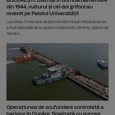
BUCUREȘTI: Distruși în bombardamentele
din 1944, vulturul și cei doi grifoni au
revenit pe Palatul Universității
Lucrarea, în valoare de aproximativ două milioane de lei,
a fost realizată de sculptorul Alexandru Siminic, alături de
Teodor...
Operațiunea de scufundare controlată a
barjelor în Dunăre, finalizată cu succes: