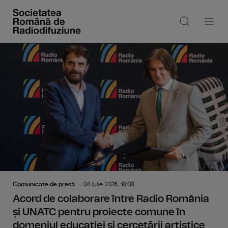
Comunicate de presă
08 Iulie 2026, 18:08
Acord de colaborare între Radio România
și UNATC pentru proiecte comune în
domeniul educației și cercetării artistice