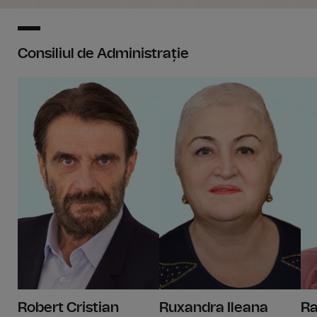
Consiliul de Administrație
Rob
Robert Cristian
Ruxandra Ileana
Ra