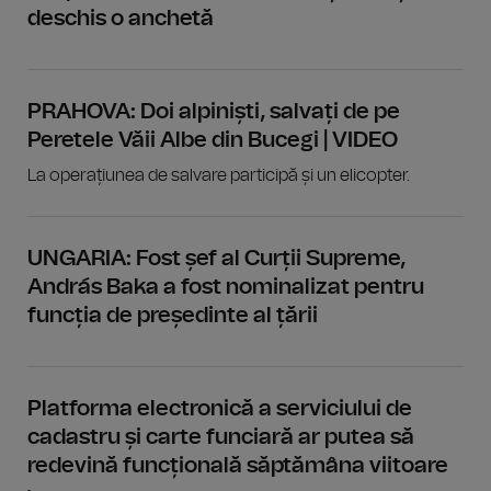
deschis o anchetă
PRAHOVA: Doi alpiniști, salvați de pe
Peretele Văii Albe din Bucegi | VIDEO
La operațiunea de salvare participă și un elicopter.
UNGARIA: Fost șef al Curții Supreme,
András Baka a fost nominalizat pentru
funcția de președinte al țării
Platforma electronică a serviciului de
cadastru și carte funciară ar putea să
redevină funcțională săptămâna viitoare