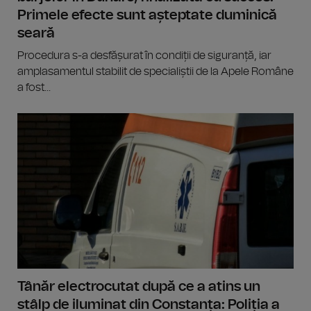
Primele efecte sunt așteptate duminică
seară
Procedura s-a desfășurat în condiții de siguranță, iar
amplasamentul stabilit de specialiștii de la Apele Române
a fost...
Tânăr electrocutat după ce a atins un
stâlp de iluminat din Constanța: Poliția a