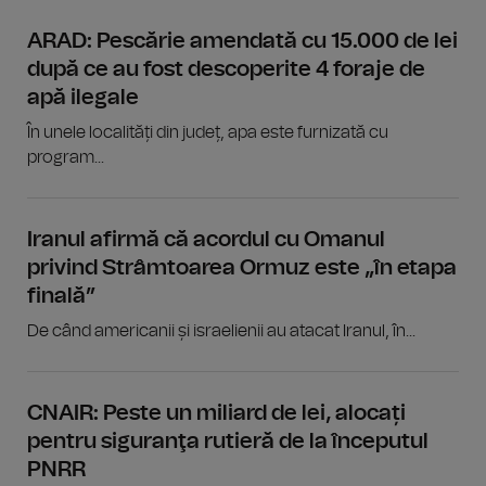
ARAD: Pescărie amendată cu 15.000 de lei
după ce au fost descoperite 4 foraje de
apă ilegale
În unele localități din județ, apa este furnizată cu
program...
Iranul afirmă că acordul cu Omanul
privind Strâmtoarea Ormuz este „în etapa
finală”
De când americanii și israelienii au atacat Iranul, în...
CNAIR: Peste un miliard de lei, alocați
pentru siguranţa rutieră de la începutul
PNRR