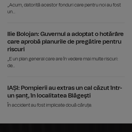
„Acum, datorită acestor fonduri care pentru noi au fost
un...
Ilie Bolojan: Guvernul a adoptat o hotărâre
care aprobă planurile de pregătire pentru
riscuri
„E un plan general care are în vedere mai multe riscuri:
de...
IAȘI: Pompierii au extras un cal căzut într-
un șanț, în localitatea Blăgeşti
În accident au fost implicate două căruțe.