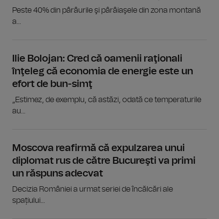
Peste 40% din pârâurile şi pârâiaşele din zona montană
a...
Ilie Bolojan: Cred că oamenii raţionali
înţeleg că economia de energie este un
efort de bun-simţ
„Estimez, de exemplu, că astăzi, odată ce temperaturile
au...
Moscova reafirmă că expulzarea unui
diplomat rus de către Bucureşti va primi
un răspuns adecvat
Decizia României a urmat seriei de încălcări ale
spațiului...