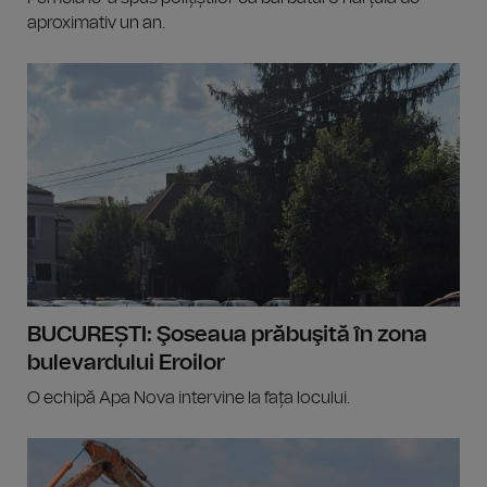
aproximativ un an.
BUCUREȘTI: Şoseaua prăbuşită în zona
bulevardului Eroilor
O echipă Apa Nova intervine la fața locului.