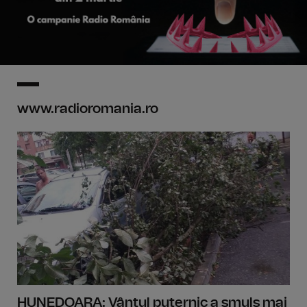
www.radioromania.ro
HUNEDOARA: Vântul puternic a smuls mai