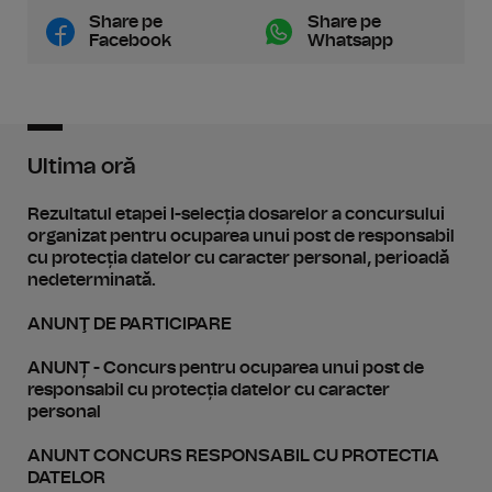
Share pe
Share pe
Facebook
Whatsapp
Ultima oră
Rezultatul etapei I-selecția dosarelor a concursului
organizat pentru ocuparea unui post de responsabil
cu protecția datelor cu caracter personal, perioadă
nedeterminată.
ANUNŢ DE PARTICIPARE
ANUNȚ - Concurs pentru ocuparea unui post de
responsabil cu protecția datelor cu caracter
personal
ANUNT CONCURS RESPONSABIL CU PROTECTIA
DATELOR