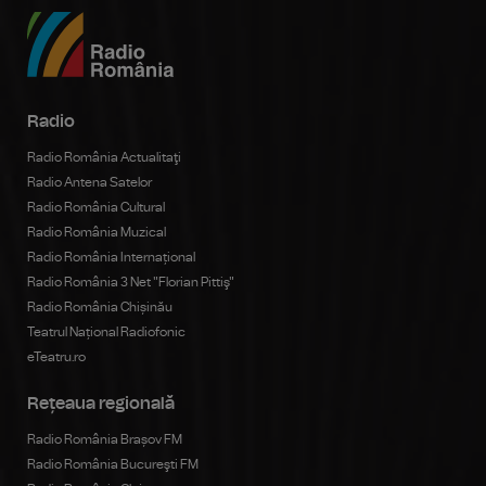
Radio
Radio România Actualitaţi
Radio Antena Satelor
Radio România Cultural
Radio România Muzical
Radio România Internațional
Radio România 3 Net "Florian Pittiş"
Radio România Chișinău
Teatrul Național Radiofonic
eTeatru.ro
Rețeaua regională
Radio România Brașov FM
Radio România Bucureşti FM