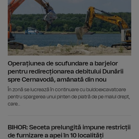
Operațiunea de scufundare a barjelor
pentru redirecționarea debitului Dunării
spre Cernavodă, amânată din nou
În zonă se lucrează în continuare cu buldoexcavatoare
pentru spargerea unui pinten de piatră de pe malul drept,
care...
BIHOR: Seceta prelungită impune restricții
de furnizare a apei în 10 localități