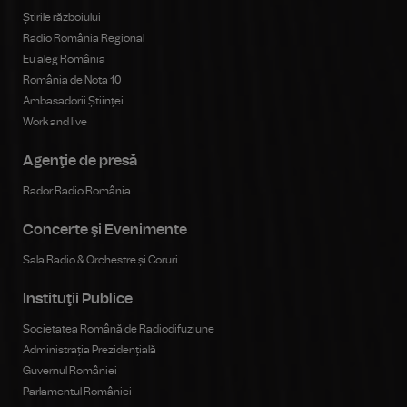
Știrile războiului
Radio România Regional
Eu aleg România
România de Nota 10
Ambasadorii Științei
Work and live
Agenţie de presă
Rador Radio România
Concerte şi Evenimente
Sala Radio & Orchestre și Coruri
Instituţii Publice
Societatea Română de Radiodifuziune
Administrația Prezidențială
Guvernul României
Parlamentul României