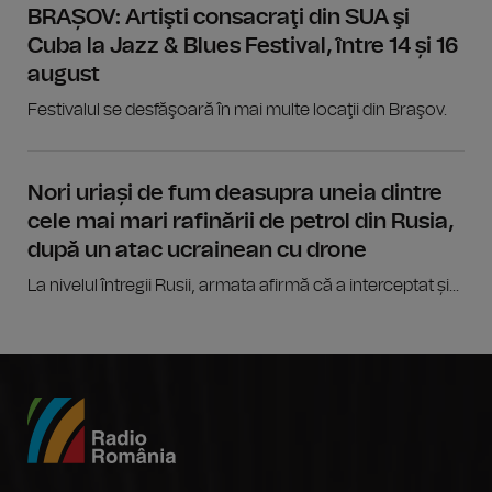
BRAȘOV: Artişti consacraţi din SUA şi
Cuba la Jazz & Blues Festival, între 14 și 16
august
Festivalul se desfăşoară în mai multe locaţii din Braşov.
Nori uriași de fum deasupra uneia dintre
cele mai mari rafinării de petrol din Rusia,
după un atac ucrainean cu drone
La nivelul întregii Rusii, armata afirmă că a interceptat și...