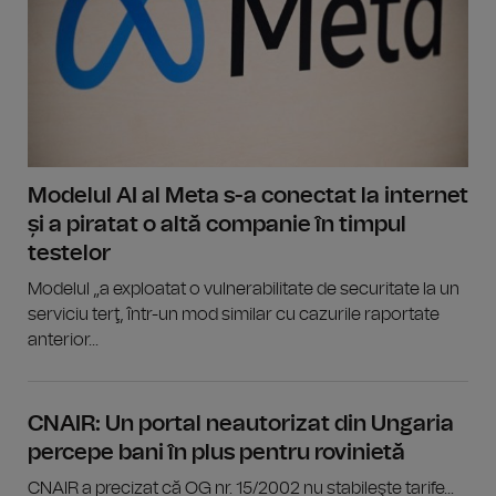
Modelul AI al Meta s-a conectat la internet
și a piratat o altă companie în timpul
testelor
Modelul „a exploatat o vulnerabilitate de securitate la un
serviciu terţ, într-un mod similar cu cazurile raportate
anterior...
CNAIR: Un portal neautorizat din Ungaria
percepe bani în plus pentru rovinietă
CNAIR a precizat că OG nr. 15/2002 nu stabileşte tarife...