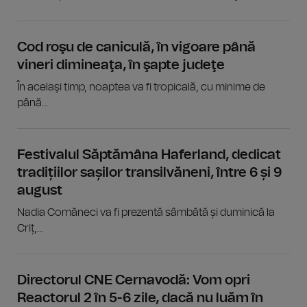
Cod roşu de caniculă, în vigoare până
vineri dimineaţa, în şapte judeţe
În acelaşi timp, noaptea va fi tropicală, cu minime de
până...
Festivalul Săptămâna Haferland, dedicat
tradițiilor sașilor transilvăneni, între 6 și 9
august
Nadia Comăneci va fi prezentă sâmbătă și duminică la
Criț,...
Directorul CNE Cernavodă: Vom opri
Reactorul 2 în 5-6 zile, dacă nu luăm în