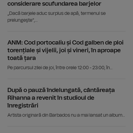
considerare scufundarea barjelor
„Dacă barjele aduc surplus de apă, termenul se
prelungeşte”,...
ANM: Cod portocaliu și Cod galben de ploi
torențiale și vijelii, joi și vineri, în aproape
toată țara
Pe parcursul zilei de joi, între orele 12:00 - 23:00, în...
După o pauză îndelungată, cântăreața
Rihanna a revenit în studioul de
înregistrări
Artista originară din Barbados nu a mai lansat un album...