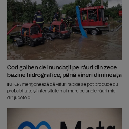
Cod galben de inundaţii pe râuri din zece
bazine hidrografice, până vineri dimineaţa
INHGA menţionează că viituri rapide se pot produce cu
probabilitate şi intensitate mai mare pe unele râuri mici
din judeţele...