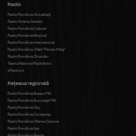
Radio
Radio România Actualitaţi
Radio Antena Satelor
Radio România Cultural
Radio România Muzical
Radio România Internațional
Radio România 3 Net "Florian Pittiş"
Radio România Chișinău
Teatrul Național Radiofonic
eTeatru.ro
Rețeaua regională
Radio România Brașov FM
Radio România Bucureşti FM
Radio România Cluj
Radio România Constanța
Radio România Oltenia Craiova
Radio România Iași
Radio România Reșița