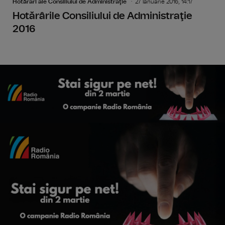
Hotărâri ale Consiliului de Administraţie
27 Ianuarie 2016, 14:17
Hotărârile Consiliului de Administraţie
2016