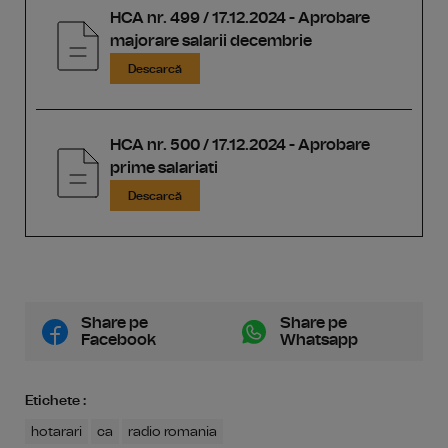
HCA nr. 499 / 17.12.2024 - Aprobare
majorare salarii decembrie
Descarcă
HCA nr. 500 / 17.12.2024 - Aprobare
prime salariati
Descarcă
Share pe
Share pe
Facebook
Whatsapp
Etichete :
hotarari
ca
radio romania