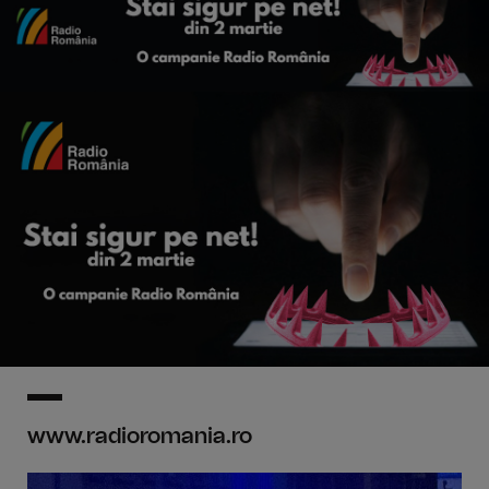
www.radioromania.ro