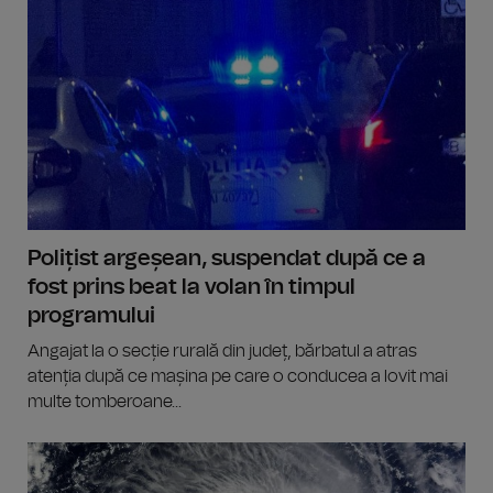
Polițist argeșean, suspendat după ce a
fost prins beat la volan în timpul
programului
Angajat la o secție rurală din județ, bărbatul a atras
atenția după ce mașina pe care o conducea a lovit mai
multe tomberoane...