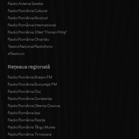
Radio Antena Satelor
Radio România Cultural
Radio România Muzical
Radio România Internațional
Radio România 3 Net "Florian Pittiş"
Radio România Chișinău
Teatrul Național Radiofonic
eTeatru.ro
Rețeaua regională
Radio România Brașov FM
Radio România Bucureşti FM
Radio România Cluj
Radio România Constanța
Radio România Oltenia Craiova
Radio România Iași
Radio România Reșița
Radio România Târgu Mureș
Radio România Timișoara