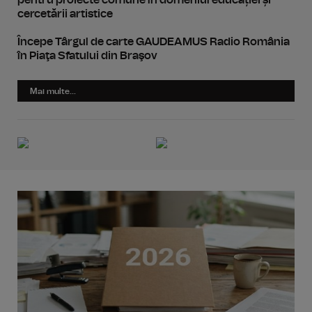
pentru proiecte comune în domeniul educației și
cercetării artistice
Începe Târgul de carte GAUDEAMUS Radio România
în Piaţa Sfatului din Braşov
Mai multe...