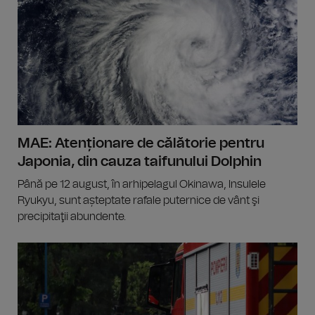
MAE: Atenționare de călătorie pentru
Japonia, din cauza taifunului Dolphin
Până pe 12 august, în arhipelagul Okinawa, Insulele
Ryukyu, sunt așteptate rafale puternice de vânt şi
precipitaţii abundente.