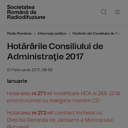
Radio România
Informaţii publice
Hotărâri ale Consiliului de Adminis
Hotărârile Consiliului de
Administraţie 2017
01 Februarie 2017, 08:50
Ianuarie
Hotararea
nr.271
ref modificare HCA nr.268-2016
privind numire cu delegatie membri CD
Hotararea
nr.272
ref contract incheiat cu
Directia Generala de Jandarmi a Municipiului
Bucuresti