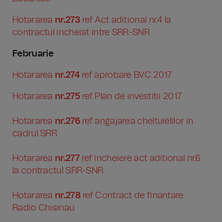
Hotararea
nr.273
ref Act aditional nr.4 la
contractul incheiat intre SRR-SNR
Februarie
Hotararea
nr.274
ref aprobare BVC 2017
Hotararea
nr.275
ref Plan de investitii 2017
Hotararea
nr.276
ref angajarea cheltuielilor in
cadrul SRR
Hotararea
nr.277
ref incheiere act aditional nr.6
la contractul SRR-SNR
Hotararea
nr.278
ref Contract de finantare
Radio Chisinau