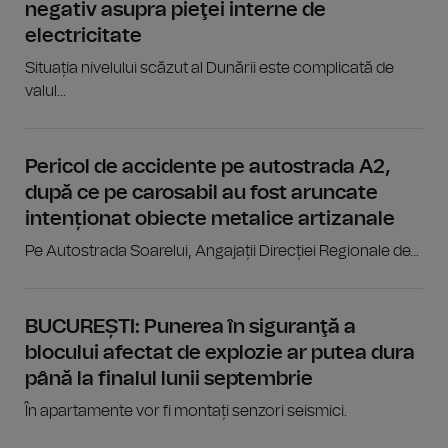
negativ asupra pieţei interne de
electricitate
Situația nivelului scăzut al Dunării este complicată de
valul...
Pericol de accidente pe autostrada A2,
după ce pe carosabil au fost aruncate
intenționat obiecte metalice artizanale
Pe Autostrada Soarelui, Angajații Direcției Regionale de...
BUCUREȘTI: Punerea în siguranţă a
blocului afectat de explozie ar putea dura
până la finalul lunii septembrie
În apartamente vor fi montați senzori seismici.