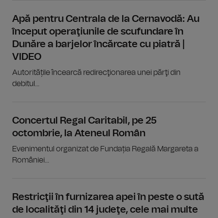
Apă pentru Centrala de la Cernavodă: Au
început operaţiunile de scufundare în
Dunăre a barjelor încărcate cu piatră |
VIDEO
Autoritățile încearcă redirecţionarea unei părţi din
debitul...
Concertul Regal Caritabil, pe 25
octombrie, la Ateneul Român
Evenimentul organizat de Fundația Regală Margareta a
României...
Restricţii în furnizarea apei în peste o sută
de localităţi din 14 judeţe, cele mai multe