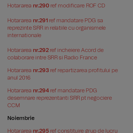
Hotararea
nr.290
ref modificare ROF CD
Hotararea
nr.291
ref mandatare PDG sa
reprezinte SRR in relatiile cu organismele
internationale
Hotararea
nr.292
ref incheiere Acord de
colaborare intre SRR si Radio France
Hotararea
nr.293
ref repartizarea profitului pe
anul 2016
Hotararea
nr.294
ref mandatare PDG
desemnare reprezentanti SRR pt negociere
CCM
Noiembrie
Hotararea
nr.295
ref constituire grup de lucru