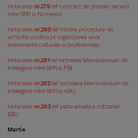
Hotararea
nr.279
ref contract de prestari servicii
intre SRR si Romexpo
Hotararea
nr.280
ref initiere procedura de
achizitie publica pt organizarea unor
evenimente culturale si profesionale
Hotararea
nr.281
ref incheiere Memorandum de
Intelegere intre SRR si PBI
Hotararea
nr.282
ref incheiere Memorandum de
Intelegere intre SRR si ABU
Hotararea
nr.283
ref plata anuala a cotizatiei
EBU
Martie