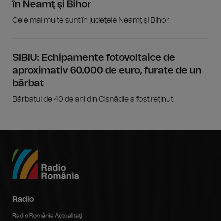
în Neamţ şi Bihor
Cele mai multe sunt în judeţele Neamţ şi Bihor.
SIBIU: Echipamente fotovoltaice de
aproximativ 60.000 de euro, furate de un
bărbat
Bărbatul de 40 de ani din Cisnădie a fost reținut.
Radio
Radio România Actualitaţi