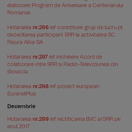
elaborare Program de Aniversare a Centenarului
Romaniei
Hotararea
nr.296
ref constituire grup de lucru pt
dezvoltarea participarii SRR la activitatea SC
Pajura Alba SA
Hotararea
nr.297
ref incheiere Acord de
colaborare intre SRR si Radio-Televiziunea din
Slovacia
Hotararea
nr.298
ref proiect european
EuranetPlus
Decembrie
Hotararea
nr.299
ref rectificarea BVC al SRR pe
anul 2017