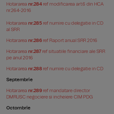
Hotararea
nr.284
ref modificarea art.6 din HCA
nr.264-2016
Hotararea
nr.285
ref numire cu delegatie in CD
al SRR
Hotararea
nr.286
ref Raport anual SRR 2016
Hotararea
nr.287
ref situatiile financiare ale SRR
pe anul 2016
Hotararea
nr.288
ref numire cu delegatie in CD
Septembrie
Hotararea
nr.289
ref mandatare director
DMRUSC negociere si incheiere CIM PDG
Octombrie