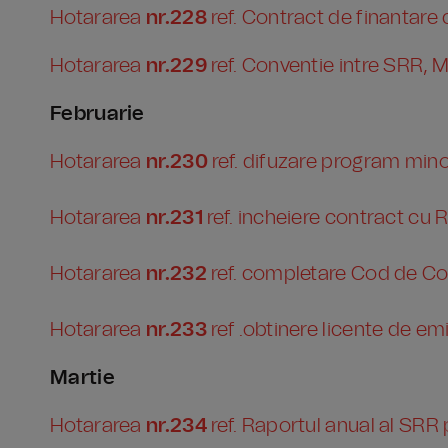
Hotararea
nr.228
ref. Contract de finantare
Hotararea
nr.229
ref. Conventie intre SRR,
Februarie
Hotararea
nr.230
ref. difuzare program mino
Hotararea
nr.231
ref. incheiere contract c
Hotararea
nr.232
ref. completare Cod de Co
Hotararea
nr.233
ref .obtinere licente de em
Martie
Hotararea
nr.234
ref. Raportul anual al SRR