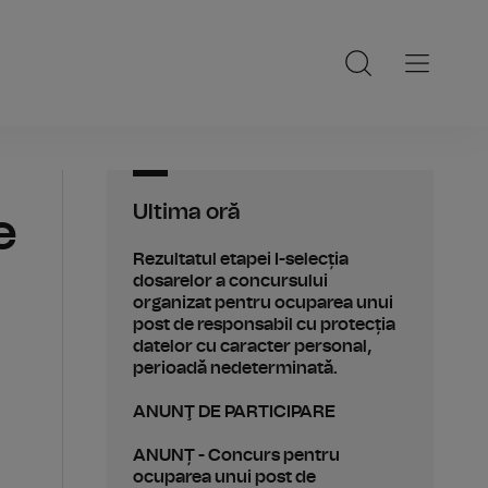
Ultima oră
e
Rezultatul etapei I-selecția
dosarelor a concursului
organizat pentru ocuparea unui
post de responsabil cu protecția
datelor cu caracter personal,
perioadă nedeterminată.
ANUNŢ DE PARTICIPARE
ANUNȚ - Concurs pentru
ocuparea unui post de