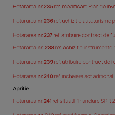
Hotararea
nr.235
ref. modificare Plan de inve
Hotararea
nr.236
ref. achizitie autoturisme
Hotararea
nr.237
ref. atribuire contract de f
Hotararea
nr. 238
ref. achizitie instrument
Hotararea
nr.239
ref. atribuire contract de fu
Hotararea
nr.240
ref. incheiere act aditiona
Aprilie
Hotararea
nr.241
ref situatii financiare SRR 