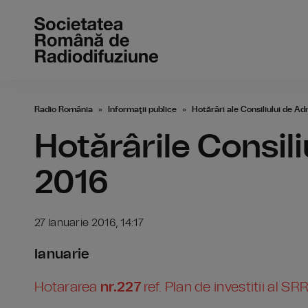
Radio România
Informaţii publice
Hotărâri ale Consiliului de Ad
Hotărârile Consili
2016
27 Ianuarie 2016, 14:17
Ianuarie
Hotararea
nr.227
ref. Plan de investitii al S