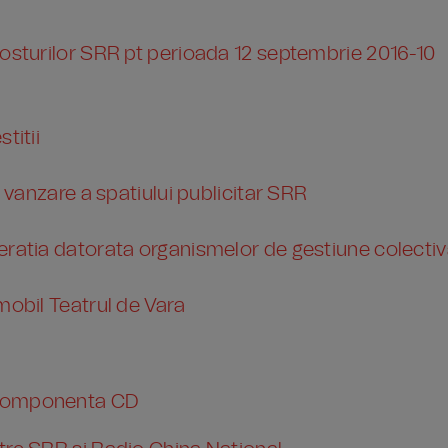
posturilor SRR pt perioada 12 septembrie 2016-10
titii
i vanzare a spatiului publicitar SRR
eratia datorata organismelor de gestiune colecti
mobil Teatrul de Vara
 componenta CD