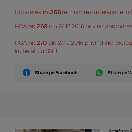
Hotararea
nr.268
ref numire cu delegatie in
HCA
nr. 269
din 27.12.2016 privind aprobare
HCA
nr. 270
din 27.12.2016 privind incheierea
incheiat cu SNR
Share pe Facebook
Share pe 
Hotărâri ale C