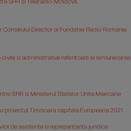
ntre SRR si Teleradio-Moldova
Consiliului Director al Fundatiei Radio Romania
ivile si administrative referitoare la remunerarea
ntre SRR si Ministerul Statelor Unite Mexicane
cu proiectul Timisoara capitala Europeana 2021
icii de asistenta si reprezentanta juridica