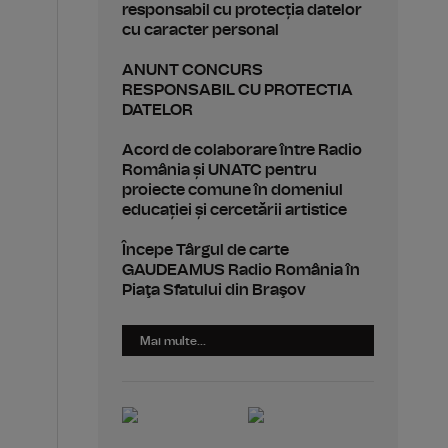
responsabil cu protecția datelor
cu caracter personal
ANUNT CONCURS
RESPONSABIL CU PROTECTIA
DATELOR
Acord de colaborare între Radio
România și UNATC pentru
proiecte comune în domeniul
educației și cercetării artistice
Începe Târgul de carte
GAUDEAMUS Radio România în
Piaţa Sfatului din Braşov
Mai multe...