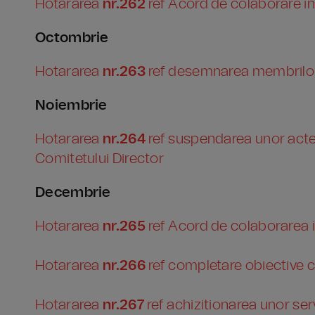
Hotararea
nr.262
ref Acord de colaborare i
Octombrie
Hotararea
nr.263
ref desemnarea membrilor 
Noiembrie
Hotararea
nr.264
ref suspendarea unor acte c
Comitetului Director
Decembrie
Hotararea
nr.265
ref Acord de colaborarea i
Hotararea
nr.266
ref completare obiective 
Hotararea
nr.267
ref achizitionarea unor serv