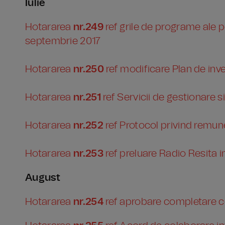
Iulie
Hotararea
nr.249
ref grile de programe ale 
septembrie 2017
Hotararea
nr.250
ref modificare Plan de inves
Hotararea
nr.251
ref Servicii de gestionare s
Hotararea
nr.252
ref Protocol privind remun
Hotararea
nr.253
ref preluare Radio Resita i
August
Hotararea
nr.254
ref aprobare completare