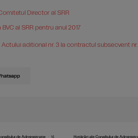
 Comitetul Director al SRR
a BVC al SRR pentru anul 2017
 Actului aditional nr. 3 la contractul subsecvent nr
Whatsapp
onsiliului de Administraţie
14
Hotărâri ale Consiliului de Administr