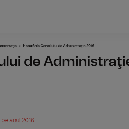
Radio România
ministraţie
Hotărârile Consiliului de Administraţie 2016
ului de Administraţi
RR pe anul 2016