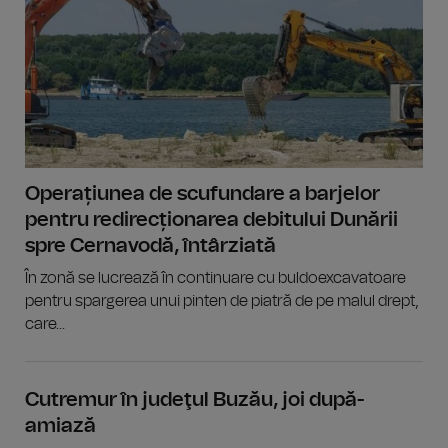
Operațiunea de scufundare a barjelor
pentru redirecționarea debitului Dunării
spre Cernavodă, întârziată
În zonă se lucrează în continuare cu buldoexcavatoare
pentru spargerea unui pinten de piatră de pe malul drept,
care...
Cutremur în judeţul Buzău, joi după-
amiază