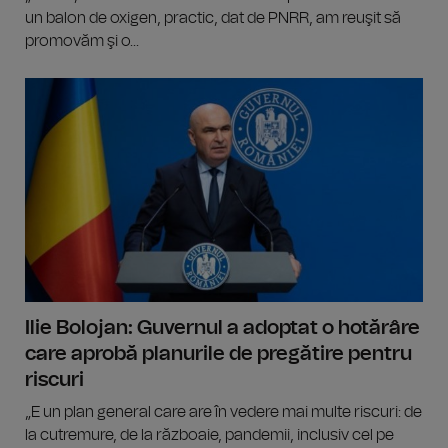
un balon de oxigen, practic, dat de PNRR, am reuşit să
promovăm şi o...
Ilie Bolojan: Guvernul a adoptat o hotărâre
care aprobă planurile de pregătire pentru
riscuri
„E un plan general care are în vedere mai multe riscuri: de
la cutremure, de la războaie, pandemii, inclusiv cel pe