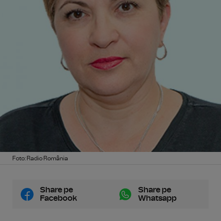
Foto: Radio România
Share pe
Share pe
Facebook
Whatsapp