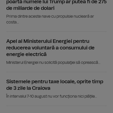
poartă numele lui Trump ar putea fi de 275
de miliarde de dolari
Prima dintre aceste nave cu propulsie nucleară ar
costa...
Apel al Ministerului Energiei pentru
reducerea voluntară a consumului de
energie electrică
Ministerul Energiei nu solicită populaţiei să oprească...
Sistemele pentru taxe locale, oprite timp
de 3 zile la Craiova
În intervalul 7-10 august nu vor funcționa nici plățile...