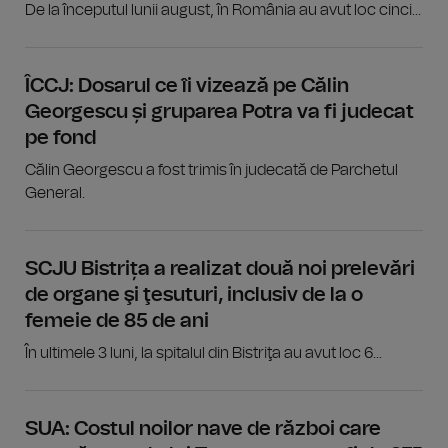
De la începutul lunii august, în România au avut loc cinci...
ÎCCJ: Dosarul ce îi vizează pe Călin
Georgescu și gruparea Potra va fi judecat
pe fond
Călin Georgescu a fost trimis în judecată de Parchetul
General.
SCJU Bistrița a realizat două noi prelevări
de organe şi ţesuturi, inclusiv de la o
femeie de 85 de ani
În ultimele 3 luni, la spitalul din Bistriţa au avut loc 6...
SUA: Costul noilor nave de război care