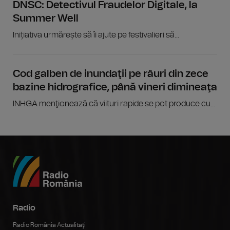
DNSC: Detectivul Fraudelor Digitale, la
Summer Well
Inițiativa urmărește să îi ajute pe festivalieri să...
Cod galben de inundaţii pe râuri din zece
bazine hidrografice, până vineri dimineaţa
INHGA menţionează că viituri rapide se pot produce cu...
Radio
Radio România Actualitaţi