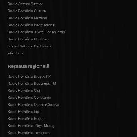
Radio Antena Satelor
Radio România Cultural
Radio România Muzical
Radio România Internațional
Radio România 3 Net "Florian Pittiş"
Radio România Chișinău
Teatrul Național Radiofonic
eTeatru.ro
Rețeaua regională
Radio România Brașov FM
Radio România Bucureşti FM
Radio România Cluj
Radio România Constanța
Radio România Oltenia Craiova
Radio România Iași
Radio România Reșița
Radio România Târgu Mureș
Radio România Timișoara