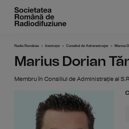
Radio România
Instituție
Consiliul de Administraţie
Marius D
Marius Dorian Tă
Membru în Consiliul de Administrație al S.R
C