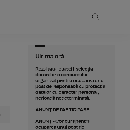
Ultima oră
Rezultatul etapei I-selecția
dosarelor a concursului
organizat pentru ocuparea unui
post de responsabil cu protecția
datelor cu caracter personal,
perioadă nedeterminată.
ANUNŢ DE PARTICIPARE
p
ANUNȚ - Concurs pentru
ocuparea unui post de