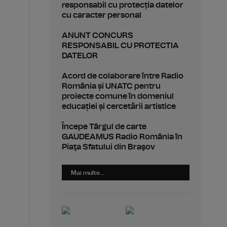
responsabil cu protecția datelor
cu caracter personal
ANUNT CONCURS
RESPONSABIL CU PROTECTIA
DATELOR
Acord de colaborare între Radio
România și UNATC pentru
proiecte comune în domeniul
educației și cercetării artistice
Începe Târgul de carte
GAUDEAMUS Radio România în
Piaţa Sfatului din Braşov
Mai multe...