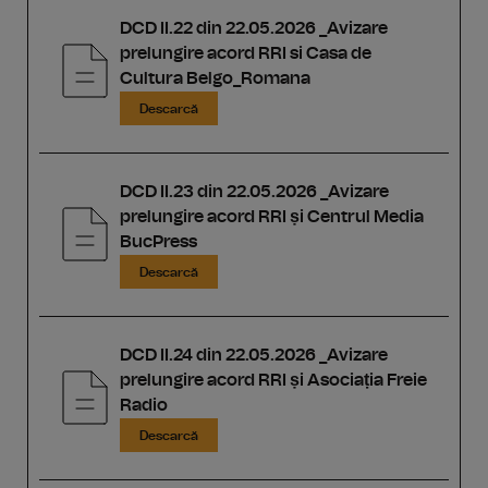
DCD II.22 din 22.05.2026 _Avizare
prelungire acord RRI si Casa de
Cultura Belgo_Romana
Descarcă
DCD II.23 din 22.05.2026 _Avizare
prelungire acord RRI ṣi Centrul Media
BucPress
Descarcă
DCD II.24 din 22.05.2026 _Avizare
prelungire acord RRI ṣi Asociaṭia Freie
Radio
Descarcă