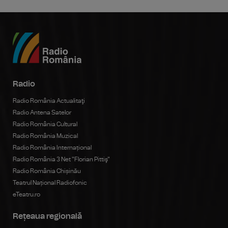
Radio
Radio România Actualitaţi
Radio Antena Satelor
Radio România Cultural
Radio România Muzical
Radio România Internațional
Radio România 3 Net "Florian Pittiş"
Radio România Chișinău
Teatrul Național Radiofonic
eTeatru.ro
Rețeaua regională