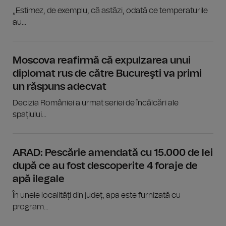
„Estimez, de exemplu, că astăzi, odată ce temperaturile
au...
Moscova reafirmă că expulzarea unui
diplomat rus de către Bucureşti va primi
un răspuns adecvat
Decizia României a urmat seriei de încălcări ale
spațiului...
ARAD: Pescărie amendată cu 15.000 de lei
după ce au fost descoperite 4 foraje de
apă ilegale
În unele localități din județ, apa este furnizată cu
program...