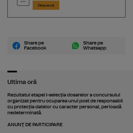
Descarcă
Share pe
Share pe
Facebook
Whatsapp
Ultima oră
Rezultatul etapei I-selecția dosarelor a concursului
organizat pentru ocuparea unui post de responsabil
cu protecția datelor cu caracter personal, perioadă
nedeterminată.
ANUNŢ DE PARTICIPARE