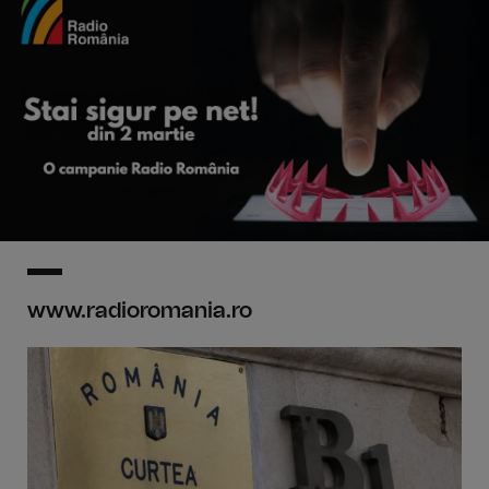
www.radioromania.ro