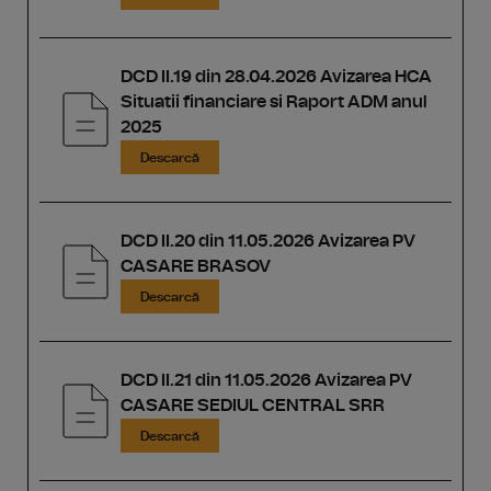
DCD II.19 din 28.04.2026 Avizarea HCA
Situatii financiare si Raport ADM anul
2025
Descarcă
DCD II.20 din 11.05.2026 Avizarea PV
CASARE BRASOV
Descarcă
DCD II.21 din 11.05.2026 Avizarea PV
CASARE SEDIUL CENTRAL SRR
Descarcă