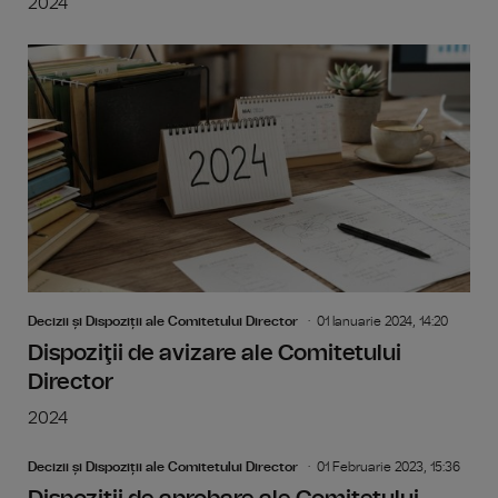
2024
Decizii și Dispoziții ale Comitetului Director
01 Ianuarie 2024, 14:20
Dispoziţii de avizare ale Comitetului
Director
2024
Decizii și Dispoziții ale Comitetului Director
01 Februarie 2023, 15:36