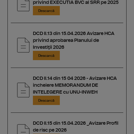
privind EXECUTIA BVC al SRR pe 2025
Descarcă
DCD II.13 din 15.04.2026 Avizare HCA
privind aprobarea Planului de
Investiţii 2026
Descarcă
DCD II.14 din 15 04 2026 - Avizare HCA
incheiere MEMORANDUM DE
INTELEGERE cu UNU-INWEH
Descarcă
DCD II.15 din 15.04.2026 _Avizare Profil
de risc pe 2026