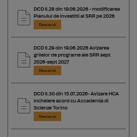
DCD II.28 din 19.06.2026 - modificarea
Planului de investitii al SRR pe 2026
Descarcă
DCD II.29 din 19.06.2026 Avizarea
grilelor de programe ale SRR sept
2026-sept 2027
Descarcă
DCD II.30 din 15.07.2026- Avizare HCA
incheiere acord cu Accademia di
Scienze Torino
Descarcă