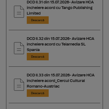
DCD II.31 din 15.07.2026- Avizare HCA
incheiere acord cu Tango Publishing
Limited
Descarcă
DCD II.32 din 15.07.2026- Avizare HCA
incheiere acord cu Teiamedia SL
Spania
Descarcă
DCD II.33 din 15.07.2026- Avizare HCA
incheiere acord_Cercul Cultural
Romano-Austriac
Descarcă