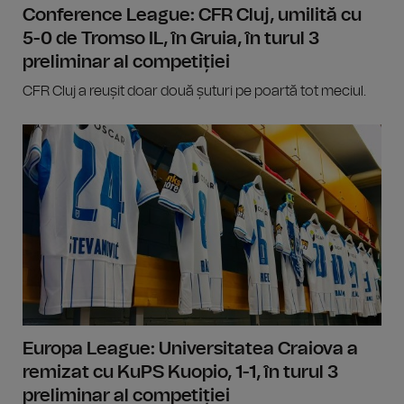
Conference League: CFR Cluj, umilită cu
5-0 de Tromso IL, în Gruia, în turul 3
preliminar al competiției
CFR Cluj a reușit doar două șuturi pe poartă tot meciul.
Europa League: Universitatea Craiova a
remizat cu KuPS Kuopio, 1-1, în turul 3
preliminar al competiției