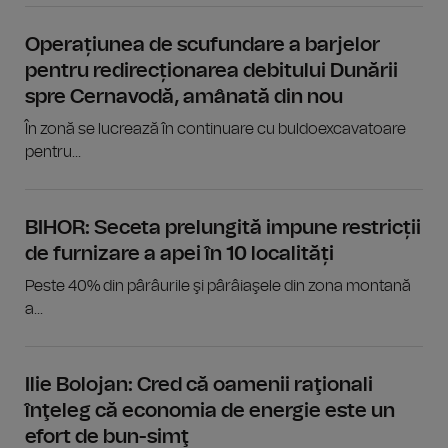
Operațiunea de scufundare a barjelor
pentru redirecționarea debitului Dunării
spre Cernavodă, amânată din nou
În zonă se lucrează în continuare cu buldoexcavatoare
pentru...
BIHOR: Seceta prelungită impune restricții
de furnizare a apei în 10 localități
Peste 40% din pârâurile şi pârâiaşele din zona montană
a...
Ilie Bolojan: Cred că oamenii raţionali
înţeleg că economia de energie este un
efort de bun-simţ