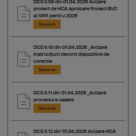
DCD II.09 din 01.04.2026 Avizare
proiect de HCA aprobare Proiect BVC
al SRR pentru 2026
Descarcă
DCD II.10 din 01.04.2026 _Avizare
Instrucṭiuni decont dispozitive de
corectie
Descarcă
DCD II.11 din 01.04.2026 _Avizare
procedura casare
Descarcă
DCD II.12 din 15.04.2026 Avizare HCA