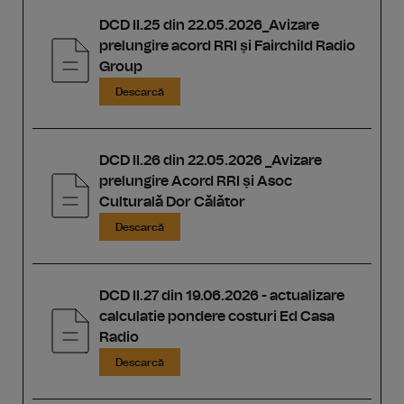
DCD II.25 din 22.05.2026_Avizare
prelungire acord RRI ṣi Fairchild Radio
Group
Descarcă
DCD II.26 din 22.05.2026 _Avizare
prelungire Acord RRI ṣi Asoc
Culturală Dor Călător
Descarcă
DCD II.27 din 19.06.2026 - actualizare
calculatie pondere costuri Ed Casa
Radio
Descarcă