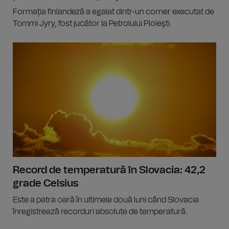
Formația finlandeză a egalat dintr-un corner executat de
Tommi Jyry, fost jucător la Petrolului Ploieşti.
Record de temperatură în Slovacia: 42,2
grade Celsius
Este a patra oară în ultimele două luni când Slovacia
înregistrează recorduri absolute de temperatură.