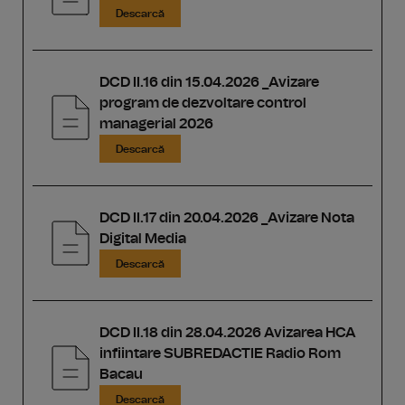
Descarcă
DCD II.16 din 15.04.2026 _Avizare
program de dezvoltare control
managerial 2026
Descarcă
DCD II.17 din 20.04.2026 _Avizare Nota
Digital Media
Descarcă
DCD II.18 din 28.04.2026 Avizarea HCA
infiintare SUBREDACTIE Radio Rom
Bacau
Descarcă