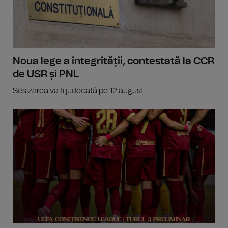
Noua lege a integrității, contestată la CCR
de USR și PNL
Sesizarea va fi judecată pe 12 august.