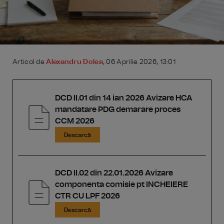
Articol de
Alexandru Dolea
, 06 Aprilie 2026, 13:01
DCD II.01 din 14 ian 2026 Avizare HCA
mandatare PDG demarare proces
CCM 2026
Descarcă
DCD II.02 din 22.01.2026 Avizare
componenta comisie pt INCHEIERE
CTR CU LPF 2026
Descarcă