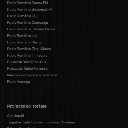
Radio România Brașov FM
Radio România Bucureşti FM
Radio România Cluj
Radio România Constanța
Radio România Oltenia Craiova
Radio România Iași
Radio România Reșița
Radio România Târgu Mureș
Radio România Timișoara
Bukaresti Rádió Románia
Kolozsvári Rádió Románia
Marosvásárhelyi Rádió Románia
Radio Vacanța
Proiecte editoriale
Conviețuiri
Târgul de Carte Gaudeamus Radio România