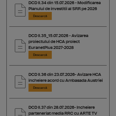
DCD II.34 din 15.07.2026 - Modificarea
Planului de investitii al SRR pe 2026
Descarcă
DCD II.35_15.07.2026 - Avizarea
proiectului de HCA proiect
EuranetPlus 2027-2028
Descarcă
DCD II.36 din 23.07.2026- Avizare HCA
incheiere acord cu Ambasada Austriei
Descarcă
DCD II.37 din 28.07.2026- Incheiere
parteneriat media RRC cu ARTE TV