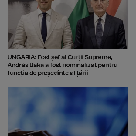
UNGARIA: Fost șef al Curții Supreme,
András Baka a fost nominalizat pentru
funcția de președinte al țării