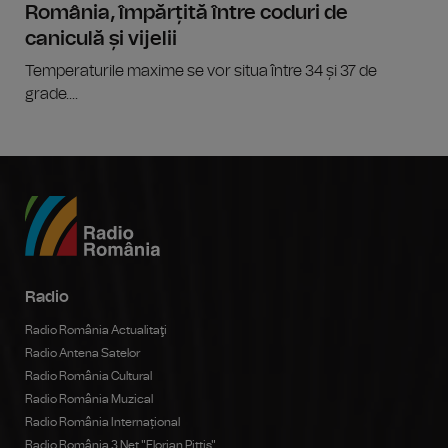
România, împărțită între coduri de
caniculă și vijelii
Temperaturile maxime se vor situa între 34 și 37 de
grade....
Radio
Radio România Actualitaţi
Radio Antena Satelor
Radio România Cultural
Radio România Muzical
Radio România Internațional
Radio România 3 Net "Florian Pittiş"