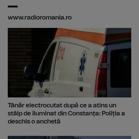
www.radioromania.ro
Tânăr electrocutat după ce a atins un
stâlp de iluminat din Constanța: Poliția a
deschis o anchetă