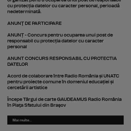
organizat pentru ocuparea unui post de responsabil
cu protecția datelor cu caracter personal, perioadă
nedeterminată.
ANUNŢ DE PARTICIPARE
ANUNȚ - Concurs pentru ocuparea unui post de
responsabil cu protecția datelor cu caracter
personal
ANUNT CONCURS RESPONSABIL CU PROTECTIA
DATELOR
Acord de colaborare între Radio România și UNATC
pentru proiecte comune în domeniul educației și
cercetării artistice
Începe Târgul de carte GAUDEAMUS Radio România
în Piaţa Sfatului din Braşov
Mai multe...