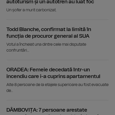
autoturism și un autotren au luat foc
Un șofer a murit carbonizat.
Todd Blanche, confirmat la limită în
funcția de procuror general al SUA
Votul a încheiat una dintre cele mai disputate
confruntări...
ORADEA: Femeie decedată într-un
incendiu care i-a cuprins apartamentul
Alte 8 persoane de la etajele superioare au fost evacuate
de...
DÂMBOVIȚA: 7 persoane arestate