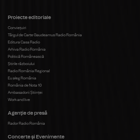
Proiecte editoriale
Conviețuiri
Târgul de Carte Gaudeamus Radio România
Editura Casa Radio
Arhiva Radio România
Politică Românească
Știrile războiului
Radio România Regional
Eu aleg România
România de Nota 10
Ambasadorii Științei
Work and live
Agenţie de presă
Rador Radio România
Concerte şi Evenimente