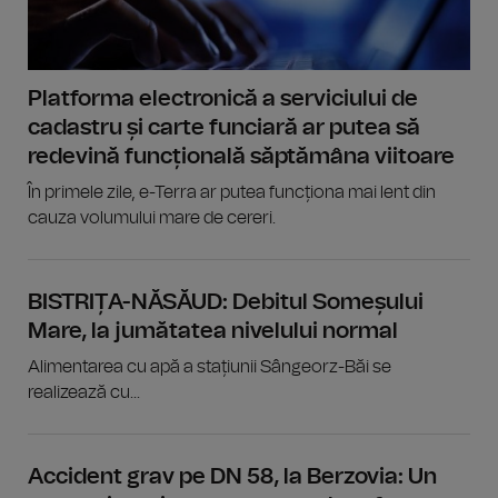
Platforma electronică a serviciului de
cadastru și carte funciară ar putea să
redevină funcțională săptămâna viitoare
În primele zile, e-Terra ar putea funcționa mai lent din
cauza volumului mare de cereri.
BISTRIȚA-NĂSĂUD: Debitul Someșului
Mare, la jumătatea nivelului normal
Alimentarea cu apă a stațiunii Sângeorz-Băi se
realizează cu...
Accident grav pe DN 58, la Berzovia: Un