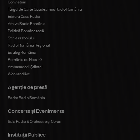
Conviețuiri
Târgul de Carte Gaudeamus Radio România
Editura Casa Radio
Arhiva Radio România
Politică Românească
Știrile războiului
Radio România Regional
Eu aleg România
România de Nota 10
Ambasadorii Științei
Work and live
Agenţie de presă
Rador Radio România
Concerte şi Evenimente
Sala Radio & Orchestre și Coruri
Instituţii Publice