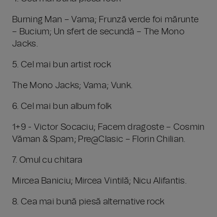
Burning Man – Vama; Frunză verde foi mărunte
– Bucium; Un sfert de secundă – The Mono
Jacks.
5. Cel mai bun artist rock
The Mono Jacks; Vama; Vunk.
6. Cel mai bun album folk
1+9 - Victor Socaciu; Facem dragoste – Cosmin
Văman & Spam; Pre@Clasic – Florin Chilian.
7. Omul cu chitara
Mircea Baniciu; Mircea Vintilă; Nicu Alifantis.
8. Cea mai bună piesă alternative rock