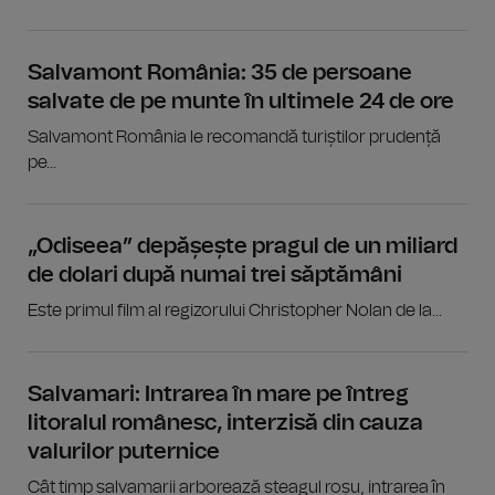
Salvamont România: 35 de persoane
salvate de pe munte în ultimele 24 de ore
Salvamont România le recomandă turiștilor prudență
pe...
„Odiseea” depășește pragul de un miliard
de dolari după numai trei săptămâni
Este primul film al regizorului Christopher Nolan de la...
Salvamari: Intrarea în mare pe întreg
litoralul românesc, interzisă din cauza
valurilor puternice
Cât timp salvamarii arborează steagul roșu, intrarea în