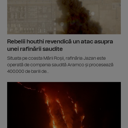
Rebelii houthi revendică un atac asupra
unei rafinării saudite
Situata pe coasta Mării Roșii, rafinăria Jazan este
operată de compania saudită Aramco și procesează
400.000 de barili de...