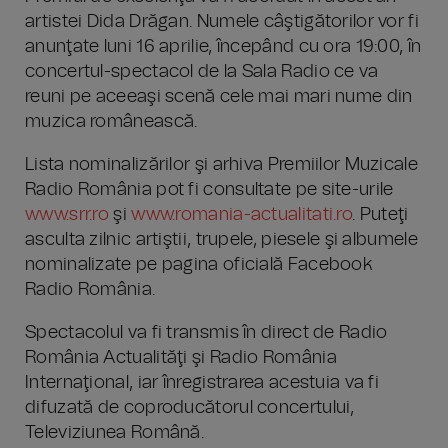
artistei Dida Drăgan. Numele câştigătorilor vor fi
anunţate luni 16 aprilie, începând cu ora 19:00, în
concertul-spectacol de la Sala Radio ce va
reuni pe aceeaşi scenă cele mai mari nume din
muzica românească.
Lista nominalizărilor şi arhiva Premiilor Muzicale
Radio România pot fi consultate pe site-urile
www.srr.ro
şi
www.romania-actualitati.ro
. Puteţi
asculta zilnic artiştii, trupele, piesele şi albumele
nominalizate pe pagina oficială Facebook
Radio România.
Spectacolul va fi transmis în direct de Radio
România Actualităţi şi Radio România
Internaţional, iar înregistrarea acestuia va fi
difuzată de coproducătorul concertului,
Televiziunea Română.