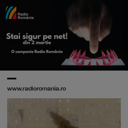
www.radioromania.ro