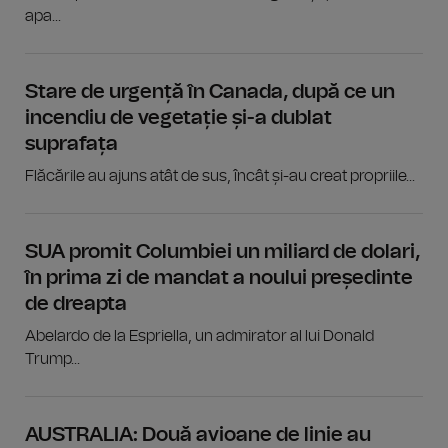
apa...
Stare de urgență în Canada, după ce un
incendiu de vegetație și-a dublat
suprafața
Flăcările au ajuns atât de sus, încât și-au creat propriile...
SUA promit Columbiei un miliard de dolari,
în prima zi de mandat a noului președinte
de dreapta
Abelardo de la Espriella, un admirator al lui Donald
Trump...
AUSTRALIA: Două avioane de linie au