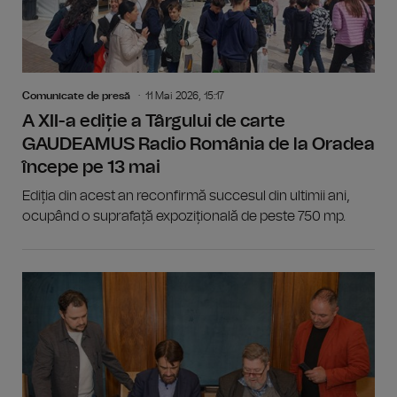
Comunicate de presă
11 Mai 2026, 15:17
A XII-a ediție a Târgului de carte
GAUDEAMUS Radio România de la Oradea
începe pe 13 mai
Ediția din acest an reconfirmă succesul din ultimii ani,
ocupând o suprafață expozițională de peste 750 mp.