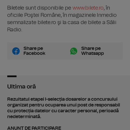
Biletele sunt disponibile pe
www.bilete.ro
, în
oficiile Poştei Române, în magazinele Inmedio
semnalizate bilete.ro şi la casa de bilete a Sălii
Radio.
Share pe
Share pe
Facebook
Whatsapp
Ultima oră
Rezultatul etapei I-selecția dosarelor a concursului
organizat pentru ocuparea unui post de responsabil
cu protecția datelor cu caracter personal, perioadă
nedeterminată.
ANUNŢ DE PARTICIPARE