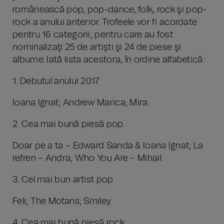
românească pop, pop-dance, folk, rock şi pop-
rock a anului anterior. Trofeele vor fi acordate
pentru 16 categorii, pentru care au fost
nominalizaţi 25 de artişti şi 24 de piese şi
albume. Iată lista acestora, în ordine alfabetică:
1. Debutul anului 2017
Ioana Ignat; Andrew Marica; Mira.
2. Cea mai bună piesă pop
Doar pe a ta – Edward Sanda & Ioana Ignat; La
refren – Andra; Who You Are – Mihail.
3. Cel mai bun artist pop
Feli; The Motans; Smiley.
4. Cea mai bună piesă rock