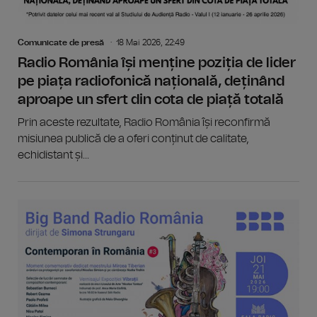
Comunicate de presă
18 Mai 2026, 22:49
Radio România își menține poziția de lider
pe piața radiofonică națională, deținând
aproape un sfert din cota de piață totală
Prin aceste rezultate, Radio România își reconfirmă
misiunea publică de a oferi conținut de calitate,
echidistant și...