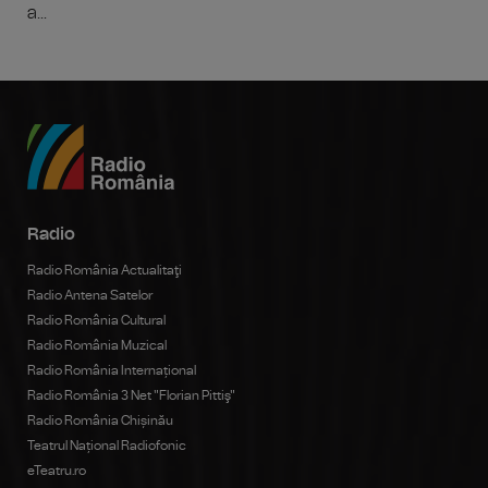
a...
Radio
Radio România Actualitaţi
Radio Antena Satelor
Radio România Cultural
Radio România Muzical
Radio România Internațional
Radio România 3 Net "Florian Pittiş"
Radio România Chișinău
Teatrul Național Radiofonic
eTeatru.ro