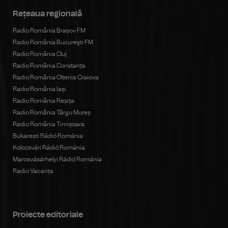
Rețeaua regională
Radio România Brașov FM
Radio România Bucureşti FM
Radio România Cluj
Radio România Constanța
Radio România Oltenia Craiova
Radio România Iași
Radio România Reșița
Radio România Târgu Mureș
Radio România Timișoara
Bukaresti Rádió Románia
Kolozsvári Rádió Románia
Marosvásárhelyi Rádió Románia
Radio Vacanța
Proiecte editoriale