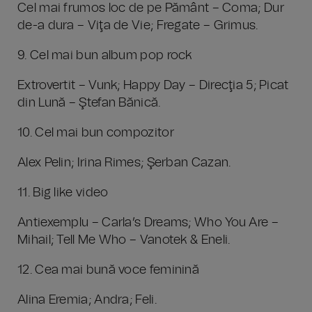
Cel mai frumos loc de pe Pământ – Coma; Dur
de-a dura – Viţa de Vie; Fregate – Grimus.
9. Cel mai bun album pop rock
Extrovertit – Vunk; Happy Day – Direcţia 5; Picat
din Lună – Ştefan Bănică.
10. Cel mai bun compozitor
Alex Pelin; Irina Rimes; Şerban Cazan.
11. Big like video
Antiexemplu – Carla’s Dreams; Who You Are –
Mihail; Tell Me Who – Vanotek & Eneli.
12. Cea mai bună voce feminină
Alina Eremia; Andra; Feli.