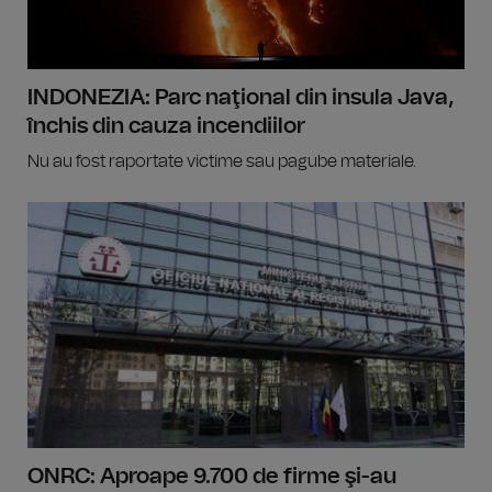
INDONEZIA: Parc naţional din insula Java,
închis din cauza incendiilor
Nu au fost raportate victime sau pagube materiale.
ONRC: Aproape 9.700 de firme şi-au