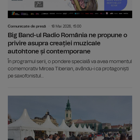
Comunicate de presă
18 Mai 2026, 15:00
Big Band-ul Radio România ne propune o
privire asupra creației muzicale
autohtone și contemporane
În programul serii, o pondere specială va avea momentul
comemorativ Mircea Tiberian, avându-i ca protagoniști
pe saxofonistul...