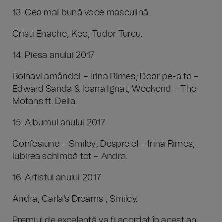
13. Cea mai bună voce masculină
Cristi Enache; Keo; Tudor Turcu.
14. Piesa anului 2017
Bolnavi amândoi – Irina Rimes; Doar pe-a ta –
Edward Sanda & Ioana Ignat; Weekend – The
Motans ft. Delia.
15. Albumul anului 2017
Confesiune – Smiley; Despre el – Irina Rimes;
Iubirea schimbă tot – Andra.
16. Artistul anului 2017
Andra; Carla’s Dreams ; Smiley.
Premiul de excelenţă va fi acordat în acest an