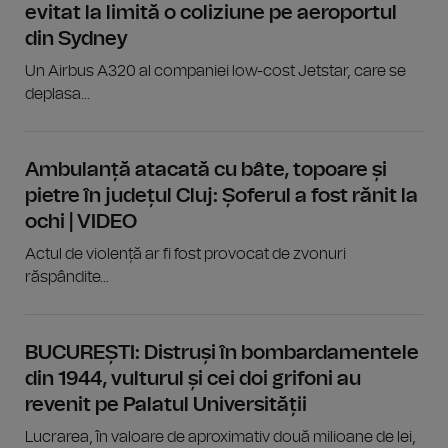
evitat la limită o coliziune pe aeroportul
din Sydney
Un Airbus A320 al companiei low-cost Jetstar, care se
deplasa...
Ambulanță atacată cu bâte, topoare și
pietre în județul Cluj: Șoferul a fost rănit la
ochi | VIDEO
Actul de violență ar fi fost provocat de zvonuri
răspândite...
BUCUREȘTI: Distruși în bombardamentele
din 1944, vulturul și cei doi grifoni au
revenit pe Palatul Universității
Lucrarea, în valoare de aproximativ două milioane de lei,