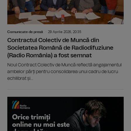
Comunicate de presă
29 Aprilie 2026, 20:35
Contractul Colectiv de Muncă din
Societatea Română de Radiodifuziune
(Radio România) a fost semnat
Noul Contract Colectiv de Muncă reflectă angajamentul
ambelor părți pentru consolidarea unui cadru de lucru
echilibrat și...