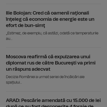
Ilie Bolojan: Cred că oamenii raţionali
înţeleg că economia de energie este un
efort de bun-simţ
„Estimez, de exemplu, că astăzi, odată ce temperaturile
au...
Moscova reafirmă că expulzarea unui
diplomat rus de către Bucureşti va primi
un răspuns adecvat
Decizia României a urmat seriei de încălcări ale
spațiului...
ARAD: Pescărie amendată cu 15.000 de lei
după ce au fost descoperite 4 foraje de