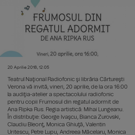
20 Aprilie 2018, 12:05
Teatrul Naţional Radiofonic şi librăria Cărtureşti
Verona vă invită, vineri, 20 aprilie, de la ora 16:00
la audiţia-atelier a spectacolului radiofonic
pentru copii Frumosul din regatul adormit de
Ana Ripka Rus. Regia artistică: Mihai Lungeanu.
În distribuţie: George Ivaşcu, Bianca Zurovski,
Claudiu Bleonţ, Monica Ghiuţă, Valentin
Uritescu, Petre Lupu, Andreea Măcelaru, Monica