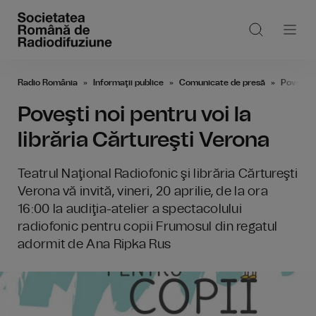
Radio România
Informaţii publice
Comunicate de presă
Poveşti n
Poveşti noi pentru voi la
librăria Cărtureşti Verona
Teatrul Naţional Radiofonic şi librăria Cărtureşti
Verona vă invită, vineri, 20 aprilie, de la ora
16:00 la audiţia-atelier a spectacolului
radiofonic pentru copii Frumosul din regatul
adormit de Ana Ripka Rus