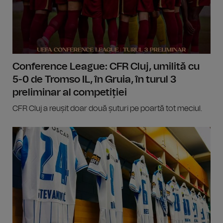
Conference League: CFR Cluj, umilită cu
5-0 de Tromso IL, în Gruia, în turul 3
preliminar al competiției
CFR Cluj a reușit doar două șuturi pe poartă tot meciul.