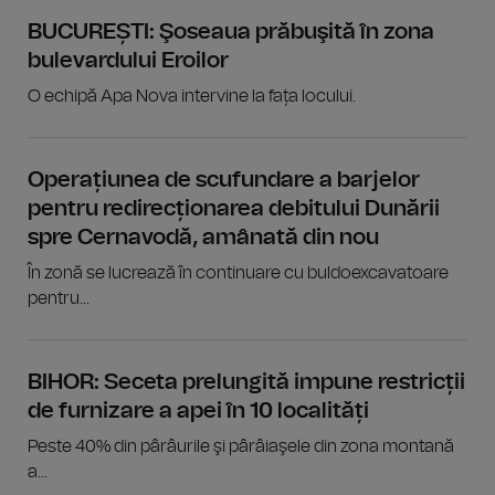
BUCUREȘTI: Şoseaua prăbuşită în zona
bulevardului Eroilor
O echipă Apa Nova intervine la fața locului.
Operațiunea de scufundare a barjelor
pentru redirecționarea debitului Dunării
spre Cernavodă, amânată din nou
În zonă se lucrează în continuare cu buldoexcavatoare
pentru...
BIHOR: Seceta prelungită impune restricții
de furnizare a apei în 10 localități
Peste 40% din pârâurile şi pârâiaşele din zona montană
a...