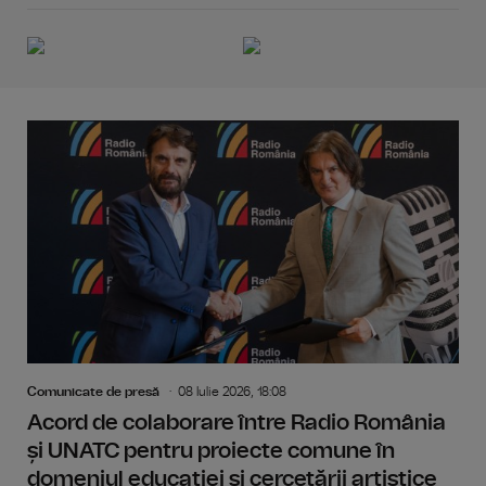
Comunicate de presă
08 Iulie 2026, 18:08
Acord de colaborare între Radio România
și UNATC pentru proiecte comune în
domeniul educației și cercetării artistice