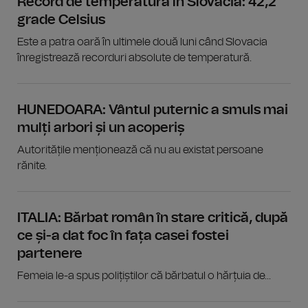
Record de temperatură în Slovacia: 42,2
grade Celsius
Este a patra oară în ultimele două luni când Slovacia
înregistrează recorduri absolute de temperatură.
HUNEDOARA: Vântul puternic a smuls mai
mulți arbori și un acoperiș
Autoritățile menționează că nu au existat persoane
rănite.
ITALIA: Bărbat român în stare critică, după
ce și-a dat foc în fața casei fostei
partenere
Femeia le-a spus polițiștilor că bărbatul o hărțuia de...