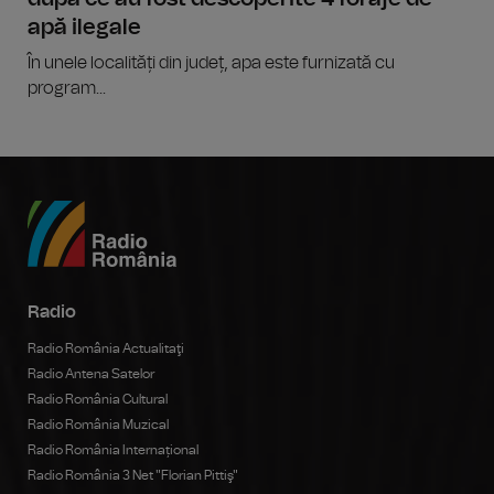
apă ilegale
În unele localități din județ, apa este furnizată cu
program...
Radio
Radio România Actualitaţi
Radio Antena Satelor
Radio România Cultural
Radio România Muzical
Radio România Internațional
Radio România 3 Net "Florian Pittiş"