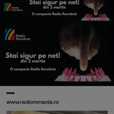
www.radioromania.ro