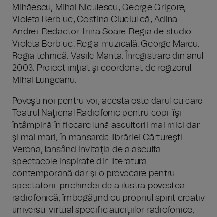
Mihăescu, Mihai Niculescu, George Grigore,
Violeta Berbiuc, Costina Ciuciulică, Adina
Andrei. Redactor: Irina Soare. Regia de studio:
Violeta Berbiuc. Regia muzicală: George Marcu.
Regia tehnică: Vasile Manta. Înregistrare din anul
2003. Proiect iniţiat şi coordonat de regizorul
Mihai Lungeanu.
Poveşti noi pentru voi, acesta este darul cu care
Teatrul Naţional Radiofonic pentru copii îşi
întâmpină în fiecare lună ascultorii mai mici dar
şi mai mari, în mansarda librăriei Cărtureşti
Verona, lansând invitaţia de a asculta
spectacole inspirate din literatura
contemporană dar şi o provocare pentru
spectatorii-prichindei de a ilustra povestea
radiofonică, îmbogăţind cu propriul spirit creativ
universul virtual specific audiţiilor radiofonice,