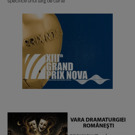
specifice unui târg de carte.