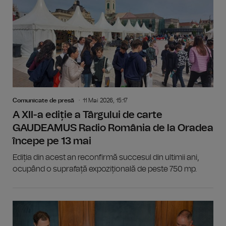
Comunicate de presă
11 Mai 2026, 15:17
A XII-a ediție a Târgului de carte
GAUDEAMUS Radio România de la Oradea
începe pe 13 mai
Ediția din acest an reconfirmă succesul din ultimii ani,
ocupând o suprafață expozițională de peste 750 mp.