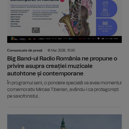
Comunicate de presă
18 Mai 2026, 15:00
Big Band-ul Radio România ne propune o
privire asupra creației muzicale
autohtone și contemporane
În programul serii, o pondere specială va avea momentul
comemorativ Mircea Tiberian, avându-i ca protagoniști
pe saxofonistul...