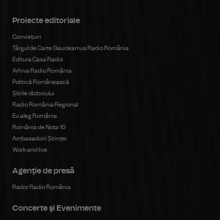
Proiecte editoriale
Conviețuiri
Târgul de Carte Gaudeamus Radio România
Editura Casa Radio
Arhiva Radio România
Politică Românească
Știrile războiului
Radio România Regional
Eu aleg România
România de Nota 10
Ambasadorii Științei
Work and live
Agenţie de presă
Rador Radio România
Concerte şi Evenimente