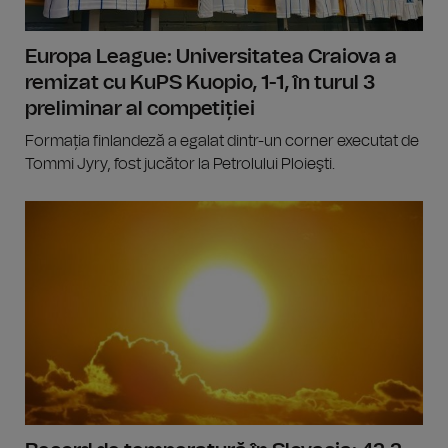
Europa League: Universitatea Craiova a
remizat cu KuPS Kuopio, 1-1, în turul 3
preliminar al competiției
Formația finlandeză a egalat dintr-un corner executat de
Tommi Jyry, fost jucător la Petrolului Ploieşti.