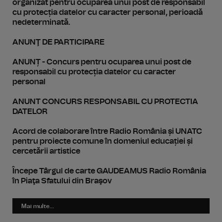
organizat pentru ocuparea unui post de responsabil
cu protecția datelor cu caracter personal, perioadă
nedeterminată.
ANUNŢ DE PARTICIPARE
ANUNȚ - Concurs pentru ocuparea unui post de
responsabil cu protecția datelor cu caracter
personal
ANUNT CONCURS RESPONSABIL CU PROTECTIA
DATELOR
Acord de colaborare între Radio România și UNATC
pentru proiecte comune în domeniul educației și
cercetării artistice
Începe Târgul de carte GAUDEAMUS Radio România
în Piaţa Sfatului din Braşov
Mai multe...