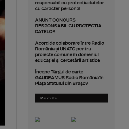
responsabil cu protecția datelor
cu caracter personal
ANUNT CONCURS
RESPONSABIL CU PROTECTIA
DATELOR
Acord de colaborare între Radio
România și UNATC pentru
proiecte comune în domeniul
educației și cercetării artistice
Începe Târgul de carte
GAUDEAMUS Radio România în
Piaţa Sfatului din Braşov
Mai multe...