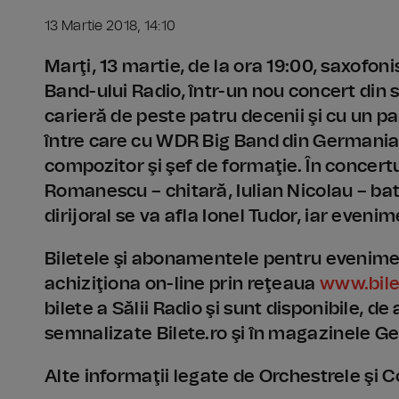
13 Martie 2018, 14:10
Marţi, 13 martie, de la ora 19:00, saxofonis
Band-ului Radio, într-un nou concert din 
carieră de peste patru decenii şi cu un p
între care cu WDR Big Band din Germania,
compozitor şi şef de formaţie. În concertu
Romanescu – chitară, Iulian Nicolau – bat
dirijoral se va afla Ionel Tudor, iar eveni
Biletele şi abonamentele pentru evenimen
achiziţiona on-line prin reţeaua
www.bile
bilete a Sălii Radio şi sunt disponibile, 
semnalizate Bilete.ro şi în magazinele Ge
Alte informaţii legate de Orchestrele şi C