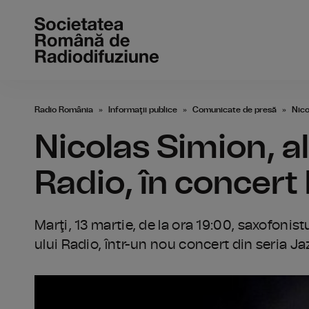
Radio România
Informaţii publice
Comunicate de presă
Nico
Nicolas Simion, al
Radio, în concert 
Marţi, 13 martie, de la ora 19:00, saxofonist
ului Radio, într-un nou concert din seria J