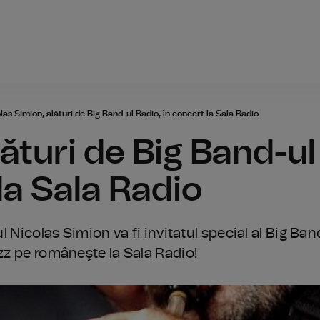
Radio România
las Simion, alături de Big Band-ul Radio, în concert la Sala Radio
ături de Big Band-ul
la Sala Radio
ul Nicolas Simion va fi invitatul special al Big Ban
azz pe româneşte la Sala Radio!