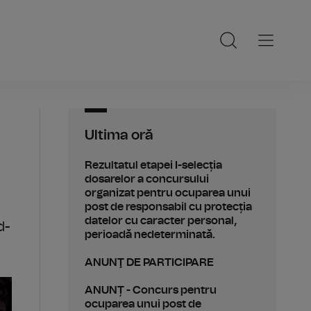
Ultima oră
Rezultatul etapei I-selecția
dosarelor a concursului
organizat pentru ocuparea unui
post de responsabil cu protecția
datelor cu caracter personal,
d-
perioadă nedeterminată.
ANUNŢ DE PARTICIPARE
ANUNȚ - Concurs pentru
ocuparea unui post de