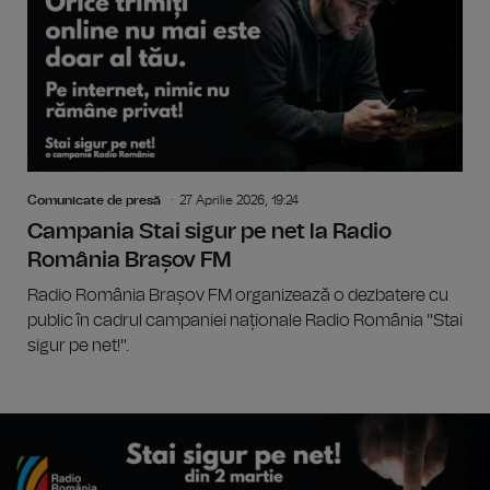
Comunicate de presă
27 Aprilie 2026, 19:24
Campania Stai sigur pe net la Radio
România Brașov FM
Radio România Brașov FM organizează o dezbatere cu
public în cadrul campaniei naționale Radio România "Stai
sigur pe net!".