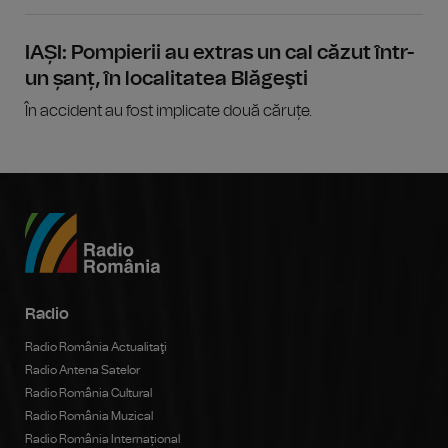
IAȘI: Pompierii au extras un cal căzut într-
un șanț, în localitatea Blăgeşti
În accident au fost implicate două căruțe.
Radio
Radio România Actualitaţi
Radio Antena Satelor
Radio România Cultural
Radio România Muzical
Radio România Internațional