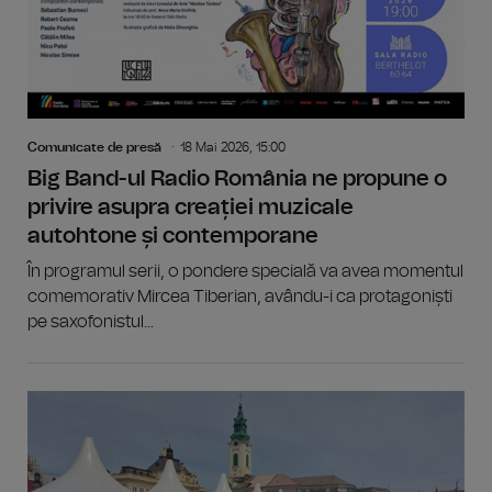
Comunicate de presă
18 Mai 2026, 15:00
Big Band-ul Radio România ne propune o
privire asupra creației muzicale
autohtone și contemporane
În programul serii, o pondere specială va avea momentul
comemorativ Mircea Tiberian, avându-i ca protagoniști
pe saxofonistul...