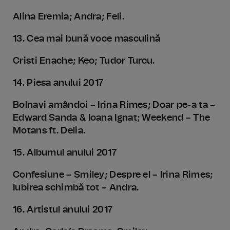
Alina Eremia; Andra; Feli.
13. Cea mai bună voce masculină
Cristi Enache; Keo; Tudor Turcu.
14. Piesa anului 2017
Bolnavi amândoi – Irina Rimes; Doar pe-a ta –
Edward Sanda & Ioana Ignat; Weekend – The
Motans ft. Delia.
15. Albumul anului 2017
Confesiune – Smiley; Despre el – Irina Rimes;
Iubirea schimbă tot – Andra.
16. Artistul anului 2017