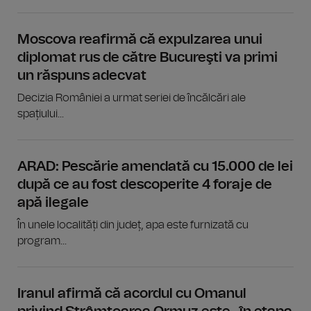
Moscova reafirmă că expulzarea unui
diplomat rus de către Bucureşti va primi
un răspuns adecvat
Decizia României a urmat seriei de încălcări ale
spațiului...
ARAD: Pescărie amendată cu 15.000 de lei
după ce au fost descoperite 4 foraje de
apă ilegale
În unele localități din județ, apa este furnizată cu
program...
Iranul afirmă că acordul cu Omanul