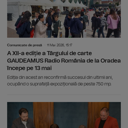
Comunicate de presă
11 Mai 2026, 15:17
A XII-a ediție a Târgului de carte
GAUDEAMUS Radio România de la Oradea
începe pe 13 mai
Ediția din acest an reconfirmă succesul din ultimii ani,
ocupând o suprafață expozițională de peste 750 mp.