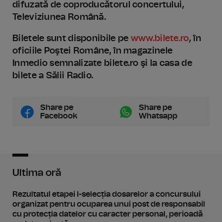
difuzată de coproducătorul concertului,
Televiziunea Română.
Biletele sunt disponibile pe
www.bilete.ro
, în
oficiile Poştei Române, în magazinele
Inmedio semnalizate bilete.ro şi la casa de
bilete a Sălii Radio.
Share pe
Share pe
Facebook
Whatsapp
Ultima oră
Rezultatul etapei I-selecția dosarelor a concursului
organizat pentru ocuparea unui post de responsabil
cu protecția datelor cu caracter personal, perioadă