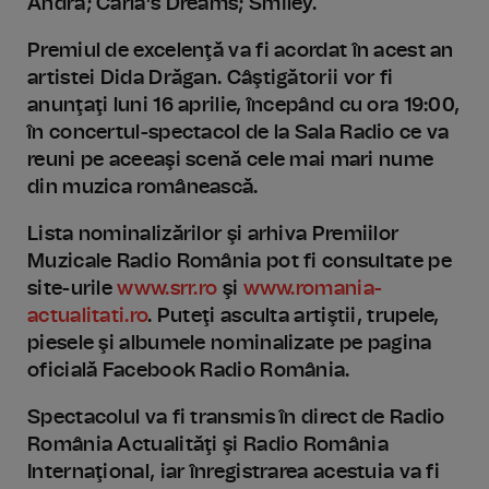
Andra; Carla’s Dreams; Smiley.
Premiul de excelenţă va fi acordat în acest an
artistei Dida Drăgan. Câştigătorii vor fi
anunţaţi luni 16 aprilie, începând cu ora 19:00,
în concertul-spectacol de la Sala Radio ce va
reuni pe aceeaşi scenă cele mai mari nume
din muzica românească.
Lista nominalizărilor şi arhiva Premiilor
Muzicale Radio România pot fi consultate pe
site-urile
www.srr.ro
şi
www.romania-
actualitati.ro
. Puteţi asculta artiştii, trupele,
piesele şi albumele nominalizate pe pagina
oficială Facebook Radio România.
Spectacolul va fi transmis în direct de Radio
România Actualităţi şi Radio România
Internaţional, iar înregistrarea acestuia va fi