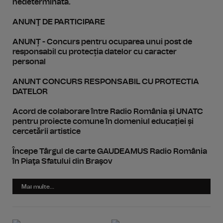
nedeterminată.
ANUNŢ DE PARTICIPARE
ANUNȚ - Concurs pentru ocuparea unui post de
responsabil cu protecția datelor cu caracter
personal
ANUNT CONCURS RESPONSABIL CU PROTECTIA
DATELOR
Acord de colaborare între Radio România și UNATC
pentru proiecte comune în domeniul educației și
cercetării artistice
Începe Târgul de carte GAUDEAMUS Radio România
în Piaţa Sfatului din Braşov
Mai multe...