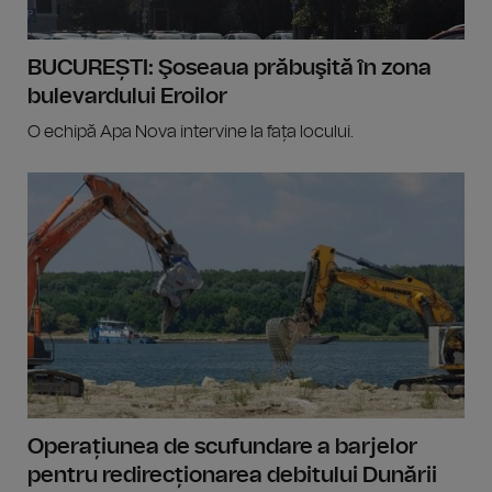
BUCUREȘTI: Şoseaua prăbuşită în zona
bulevardului Eroilor
O echipă Apa Nova intervine la fața locului.
Operațiunea de scufundare a barjelor
pentru redirecționarea debitului Dunării