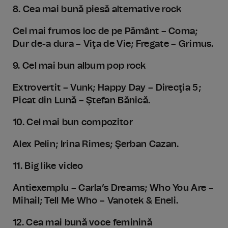
8. Cea mai bună piesă alternative rock
Cel mai frumos loc de pe Pământ – Coma;
Dur de-a dura – Viţa de Vie; Fregate – Grimus.
9. Cel mai bun album pop rock
Extrovertit – Vunk; Happy Day – Direcţia 5;
Picat din Lună – Ştefan Bănică.
10. Cel mai bun compozitor
Alex Pelin; Irina Rimes; Şerban Cazan.
11. Big like video
Antiexemplu – Carla’s Dreams; Who You Are –
Mihail; Tell Me Who – Vanotek & Eneli.
12. Cea mai bună voce feminină