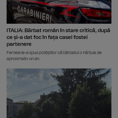
ITALIA: Bărbat român în stare critică, după
ce și-a dat foc în fața casei fostei
partenere
Femeia le-a spus polițiștilor că bărbatul o hărțuia de
aproximativ un an.