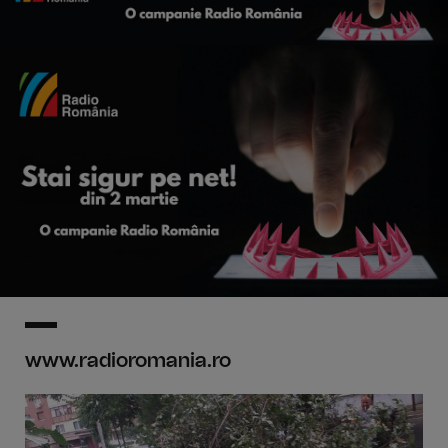
www.radioromania.ro