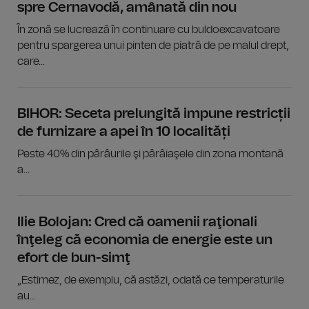
spre Cernavodă, amânată din nou
În zonă se lucrează în continuare cu buldoexcavatoare
pentru spargerea unui pinten de piatră de pe malul drept,
care...
BIHOR: Seceta prelungită impune restricții
de furnizare a apei în 10 localități
Peste 40% din pârâurile şi pârâiaşele din zona montană
a...
Ilie Bolojan: Cred că oamenii raţionali
înţeleg că economia de energie este un
efort de bun-simţ
„Estimez, de exemplu, că astăzi, odată ce temperaturile
au...