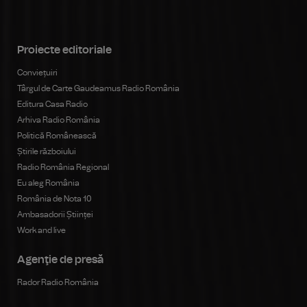
Proiecte editoriale
Conviețuiri
Târgul de Carte Gaudeamus Radio România
Editura Casa Radio
Arhiva Radio România
Politică Românească
Știrile războiului
Radio România Regional
Eu aleg România
România de Nota 10
Ambasadorii Științei
Work and live
Agenţie de presă
Rador Radio România