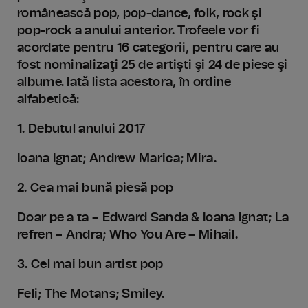
românească pop, pop-dance, folk, rock şi
pop-rock a anului anterior. Trofeele vor fi
acordate pentru 16 categorii, pentru care au
fost nominalizaţi 25 de artişti şi 24 de piese şi
albume. Iată lista acestora, în ordine
alfabetică:
1. Debutul anului 2017
Ioana Ignat; Andrew Marica; Mira.
2. Cea mai bună piesă pop
Doar pe a ta – Edward Sanda & Ioana Ignat; La
refren – Andra; Who You Are – Mihail.
3. Cel mai bun artist pop
Feli; The Motans; Smiley.