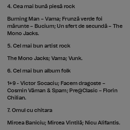
4. Cea mai bună piesă rock
Burning Man – Vama; Frunză verde foi
mărunte – Bucium; Un sfert de secundă – The
Mono Jacks.
5. Cel mai bun artist rock
The Mono Jacks; Vama; Vunk.
6. Cel mai bun album folk
1+9 - Victor Socaciu; Facem dragoste –
Cosmin Văman & Spam; Pre@Clasic – Florin
Chilian.
7. Omul cu chitara
Mircea Baniciu; Mircea Vintilă; Nicu Alifantis.