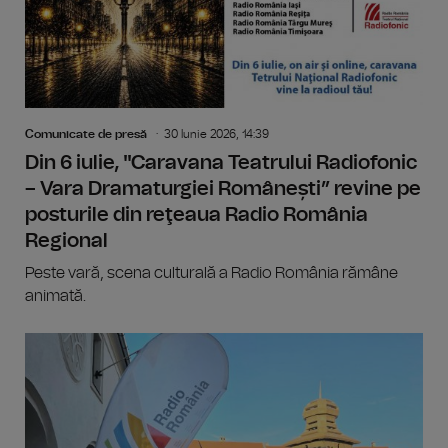
Comunicate de presă
30 Iunie 2026, 14:39
Din 6 iulie, "Caravana Teatrului Radiofonic
– Vara Dramaturgiei Românești” revine pe
posturile din reţeaua Radio România
Regional
Peste vară, scena culturală a Radio România rămâne
animată.