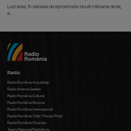
Lucrarea, în valoare de aproximativ două milioane de lei,
a...
Radio
Radio România Actualitaţi
Radio Antena Satelor
Radio România Cultural
Radio România Muzical
Radio România Internațional
Radio România 3 Net "Florian Pittiş"
Radio România Chișinău
Teatrul Național Radiofonic