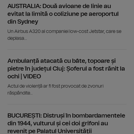
AUSTRALIA: Două avioane de linie au
evitat la limită o coliziune pe aeroportul
din Sydney
Un Airbus A320 al companiei low-cost Jetstar, care se
deplasa...
Ambulanță atacată cu bâte, topoare și
pietre în județul Cluj: Șoferul a fost rănit la
ochi | VIDEO
Actul de violență ar fi fost provocat de zvonuri
răspândite...
BUCUREȘTI: Distruși în bombardamentele
din 1944, vulturul și cei doi grifoni au
revenit pe Palatul Universității