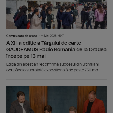
Comunicate de presă
11 Mai 2026, 15:17
A XII-a ediție a Târgului de carte
GAUDEAMUS Radio România de la Oradea
începe pe 13 mai
Ediția din acest an reconfirmă succesul din ultimii ani,
ocupând o suprafață expozițională de peste 750 mp.