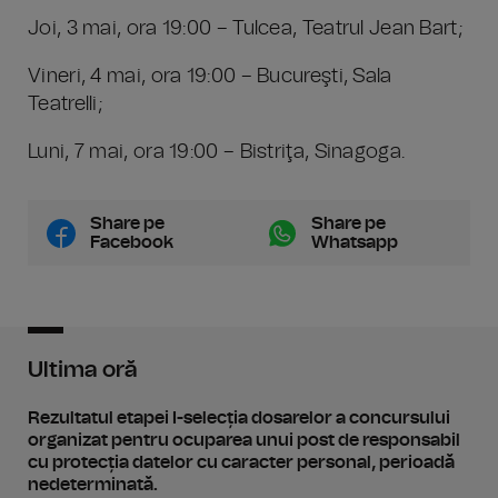
Joi, 3 mai, ora 19:00 – Tulcea, Teatrul Jean Bart;
Vineri, 4 mai, ora 19:00 – Bucureşti, Sala
Teatrelli;
Luni, 7 mai, ora 19:00 – Bistriţa, Sinagoga.
Share pe
Share pe
Facebook
Whatsapp
Ultima oră
Rezultatul etapei I-selecția dosarelor a concursului
organizat pentru ocuparea unui post de responsabil
cu protecția datelor cu caracter personal, perioadă
nedeterminată.