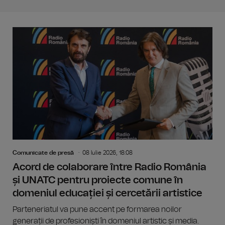
Comunicate de presă
08 Iulie 2026, 18:08
Acord de colaborare între Radio România
și UNATC pentru proiecte comune în
domeniul educației și cercetării artistice
Parteneriatul va pune accent pe formarea noilor
generații de profesioniști în domeniul artistic și media.