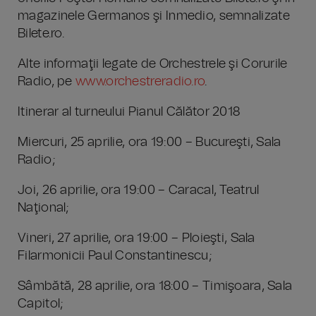
magazinele Germanos şi Inmedio, semnalizate
Bilete.ro.
Alte informaţii legate de Orchestrele şi Corurile
Radio, pe
www.orchestreradio.ro
.
Itinerar al turneului Pianul Călător 2018
Miercuri, 25 aprilie, ora 19:00 – Bucureşti, Sala
Radio;
Joi, 26 aprilie, ora 19:00 – Caracal, Teatrul
Naţional;
Vineri, 27 aprilie, ora 19:00 – Ploieşti, Sala
Filarmonicii Paul Constantinescu;
Sâmbătă, 28 aprilie, ora 18:00 – Timişoara, Sala
Capitol;