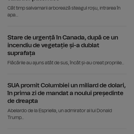
Cât timp salvamarii arborează steagul roșu, intrarea în
apa...
Stare de urgență în Canada, după ce un
incendiu de vegetație și-a dublat
suprafața
Flăcările au ajuns atât de sus, încât și-au creat propriile...
SUA promit Columbiei un miliard de dolari,
în prima zi de mandat a noului președinte
de dreapta
Abelardo de la Espriella, un admirator al lui Donald
Trump...