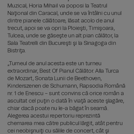
Muzical, Horia Mihail va poposi la Teatrul
Naţional din Caracal, unde se va întâlni cu unul
dintre pianele călătoare, lăsat acolo de anul
trecut, apoi se va opri la Ploieşti, Timişoara,
Tulcea, unde se găseşte un alt pian călător, la
Sala Teatrelli din Bucureşti şi la Sinagoga din
Bistriţa.
„Turneul de anul acesta este un turneu
extraordinar, Best Of Pianul Călător. Alla Turca
de Mozart, Sonata Lunii de Beethoven,
Kinderszenen de Schumann, Rapsodia Română
nr. 1 de Enescu – sunt convins că orice român a
ascultat cel puţin o dată în viaţă aceste şlagăre,
chiar dacă poate nu le-a băgat în seamă.
Alegerea acestui repertoriu reprezintă
chemarea mea către publicul lărgit, atât pentru
cei neobişnuiţi cu sălile de concert, cât şi