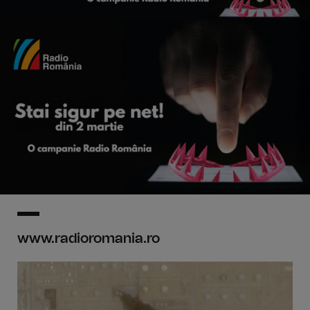
www.radioromania.ro