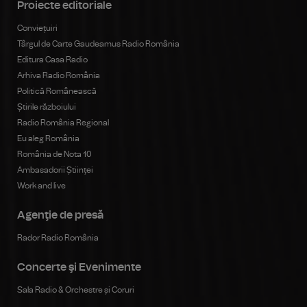
Proiecte editoriale
Conviețuiri
Târgul de Carte Gaudeamus Radio România
Editura Casa Radio
Arhiva Radio România
Politică Românească
Știrile războiului
Radio România Regional
Eu aleg România
România de Nota 10
Ambasadorii Științei
Work and live
Agenţie de presă
Rador Radio România
Concerte şi Evenimente
Sala Radio & Orchestre și Coruri