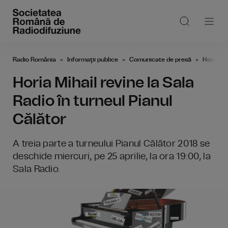
Radio România
Informaţii publice
Comunicate de presă
Horia Mih
Horia Mihail revine la Sala
Radio în turneul Pianul
Călător
A treia parte a turneului Pianul Călător 2018 se
deschide miercuri, pe 25 aprilie, la ora 19:00, la
Sala Radio.