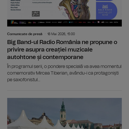
Comunicate de presă
18 Mai 2026, 15:00
Big Band-ul Radio România ne propune o
privire asupra creației muzicale
autohtone și contemporane
În programul serii, o pondere specială va avea momentul
comemorativ Mircea Tiberian, avându-i ca protagoniști
pe saxofonistul...