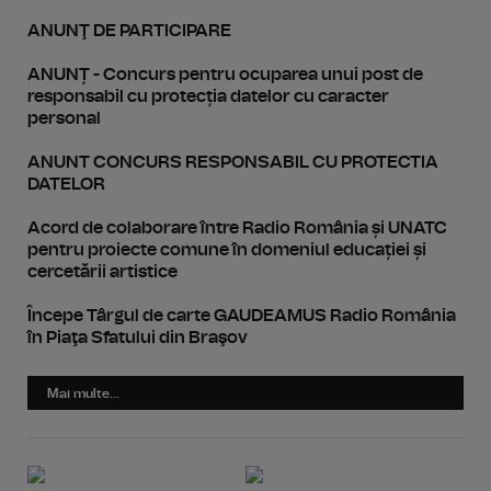
ANUNŢ DE PARTICIPARE
ANUNȚ - Concurs pentru ocuparea unui post de
responsabil cu protecția datelor cu caracter
personal
ANUNT CONCURS RESPONSABIL CU PROTECTIA
DATELOR
Acord de colaborare între Radio România și UNATC
pentru proiecte comune în domeniul educației și
cercetării artistice
Începe Târgul de carte GAUDEAMUS Radio România
în Piaţa Sfatului din Braşov
Mai multe...