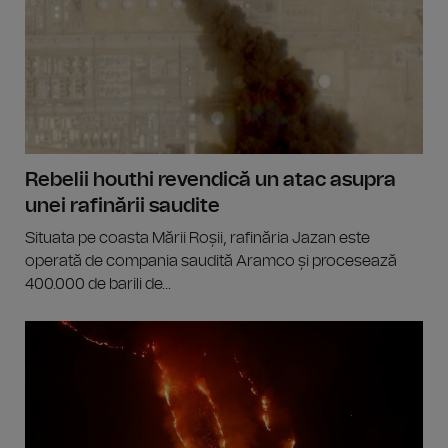
Rebelii houthi revendică un atac asupra
unei rafinării saudite
Situata pe coasta Mării Roșii, rafinăria Jazan este
operată de compania saudită Aramco și procesează
400.000 de barili de...