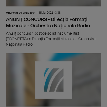
Anunţuri de angajare
11 Mai 2022, 13:38
ANUNȚ CONCURS - Direcția Formații
Muzicale - Orchestra Națională Radio
Anunț concurs 1 post de solist instrumentist
(TROMPETĂ) la Direcția Formații Muzicale - Orchestra
Națională Radio