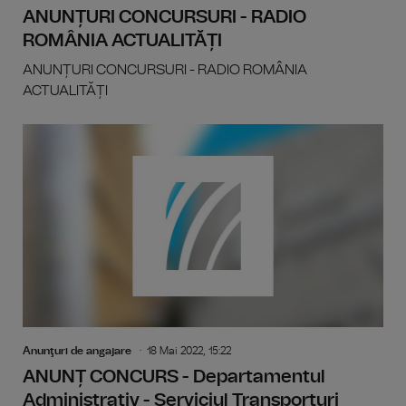
ANUNȚURI CONCURSURI - RADIO
ROMÂNIA ACTUALITĂȚI
ANUNȚURI CONCURSURI - RADIO ROMÂNIA
ACTUALITĂȚI
Anunţuri de angajare
18 Mai 2022, 15:22
ANUNȚ CONCURS - Departamentul
Administrativ - Serviciul Transporturi