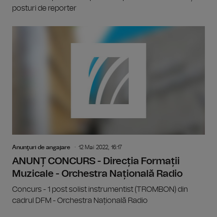
posturi de reporter
Anunţuri de angajare
12 Mai 2022, 16:17
ANUNȚ CONCURS - Direcția Formații
Muzicale - Orchestra Națională Radio
Concurs - 1 post solist instrumentist (TROMBON) din
cadrul DFM - Orchestra Națională Radio