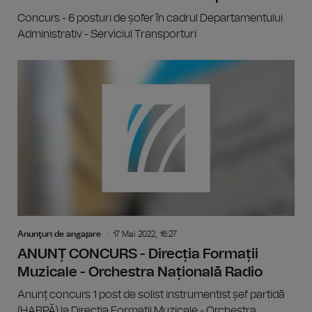
Concurs - 6 posturi de șofer în cadrul Departamentului
Administrativ - Serviciul Transporturi
Anunţuri de angajare
17 Mai 2022, 16:27
ANUNȚ CONCURS - Direcția Formații
Muzicale - Orchestra Națională Radio
Anunț concurs 1 post de solist instrumentist șef partidă
(HARPĂ) la Direcția Formații Muzicale - Orchestra