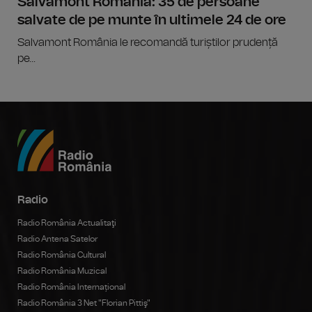
Salvamont România: 35 de persoane
salvate de pe munte în ultimele 24 de ore
Salvamont România le recomandă turiștilor prudență
pe...
Radio
Radio România Actualitaţi
Radio Antena Satelor
Radio România Cultural
Radio România Muzical
Radio România Internațional
Radio România 3 Net "Florian Pittiş"