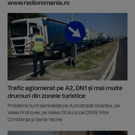
www.radioromania.ro
Trafic aglomerat pe A2, DN1 și mai multe
drumuri din zonele turistice
Probleme sunt semnalate pe Autostrada Soarelui, pe
Valea Prahovei, pe Valea Oltului și pe DN39, între
Constanța și Vama Veche.