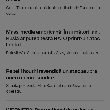
Oana Ţoiu a precizat că toate partidele din Parlamentul
de la...
Mass-media americană: În următorii ani,
Rusia ar putea testa NATO printr-un atac
limitat
Potrivit Wall Street Journal şi CNN, atacul ar putea viza...
Rebelii houthi revendică un atac asupra
unei rafinării saudite
Situata pe coasta Mării Roșii, rafinăria Jazan este
operată...
INDONEZIA: Parc naţional de pe insula