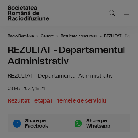
Radio România
Cariere
Rezultate concursuri
REZULTAT - Depart
REZULTAT - Departamentul
Administrativ
REZULTAT - Departamentul Administrativ
09 Mai 2022, 18:24
Rezultat - etapa I - femeie de serviciu
Share pe
Share pe
Facebook
Whatsapp