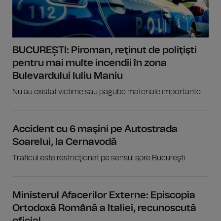
BUCUREȘTI: Piroman, reţinut de poliţişti
pentru mai multe incendii în zona
Bulevardului Iuliu Maniu
Nu au existat victime sau pagube materiale importante.
Accident cu 6 maşini pe Autostrada
Soarelui, la Cernavodă
Traficul este restricţionat pe sensul spre Bucureşti.
Ministerul Afacerilor Externe: Episcopia
Ortodoxă Română a Italiei, recunoscută
oficial