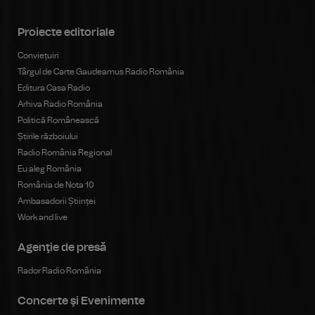
Proiecte editoriale
Conviețuiri
Târgul de Carte Gaudeamus Radio România
Editura Casa Radio
Arhiva Radio România
Politică Românească
Știrile războiului
Radio România Regional
Eu aleg România
România de Nota 10
Ambasadorii Științei
Work and live
Agenţie de presă
Rador Radio România
Concerte şi Evenimente