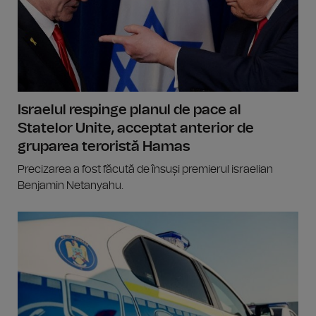
Israelul respinge planul de pace al
Statelor Unite, acceptat anterior de
gruparea teroristă Hamas
Precizarea a fost făcută de însuși premierul israelian
Benjamin Netanyahu.