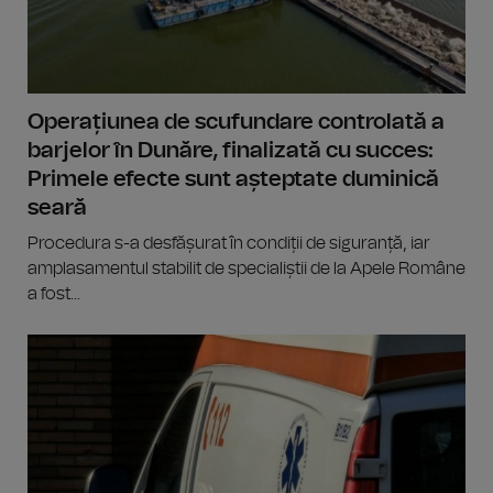
Operațiunea de scufundare controlată a
barjelor în Dunăre, finalizată cu succes:
Primele efecte sunt așteptate duminică
seară
Procedura s-a desfășurat în condiții de siguranță, iar
amplasamentul stabilit de specialiștii de la Apele Române
a fost...