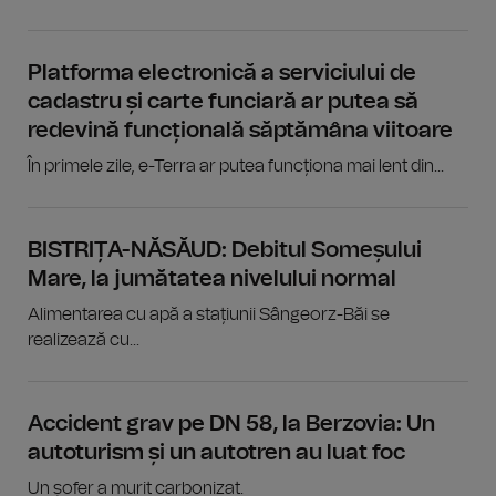
Platforma electronică a serviciului de
cadastru și carte funciară ar putea să
redevină funcțională săptămâna viitoare
În primele zile, e-Terra ar putea funcționa mai lent din...
BISTRIȚA-NĂSĂUD: Debitul Someșului
Mare, la jumătatea nivelului normal
Alimentarea cu apă a stațiunii Sângeorz-Băi se
realizează cu...
Accident grav pe DN 58, la Berzovia: Un
autoturism și un autotren au luat foc
Un șofer a murit carbonizat.