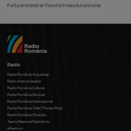
Furtul anchetat ar fi avut la începutul lunii iunie.
Radio
Radio România Actualitaţi
Radio Antena Satelor
Radio România Cultural
Radio România Muzical
Radio România Internațional
Radio România 3 Net "Florian Pittiş"
Radio România Chișinău
Teatrul Național Radiofonic
eTeatru.ro