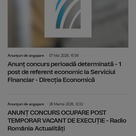
Anunţuri de angajare
07 Mai 2026, 15:58
Anunț concurs perioadă determinată - 1
post de referent economic la Serviciul
Financiar - Direcția Economică
Anunţuri de angajare
26 Martie 2026, 12:32
ANUNȚ CONCURS OCUPARE POST
TEMPORAR VACANT DE EXECUȚIE - Radio
România Actualități