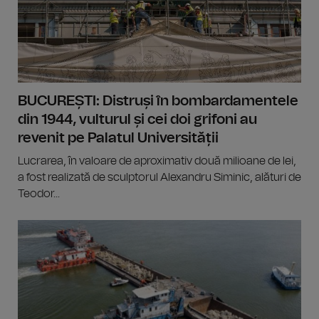
BUCUREȘTI: Distruși în bombardamentele
din 1944, vulturul și cei doi grifoni au
revenit pe Palatul Universității
Lucrarea, în valoare de aproximativ două milioane de lei,
a fost realizată de sculptorul Alexandru Siminic, alături de
Teodor...