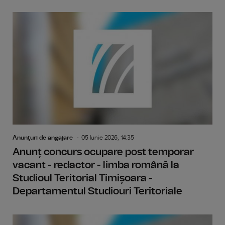
Anunţuri de angajare
05 Iunie 2026, 14:35
Anunț concurs ocupare post temporar
vacant - redactor - limba română la
Studioul Teritorial Timișoara -
Departamentul Studiouri Teritoriale