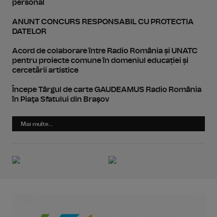
personal
ANUNT CONCURS RESPONSABIL CU PROTECTIA
DATELOR
Acord de colaborare între Radio România și UNATC
pentru proiecte comune în domeniul educației și
cercetării artistice
Începe Târgul de carte GAUDEAMUS Radio România
în Piaţa Sfatului din Braşov
Mai multe...