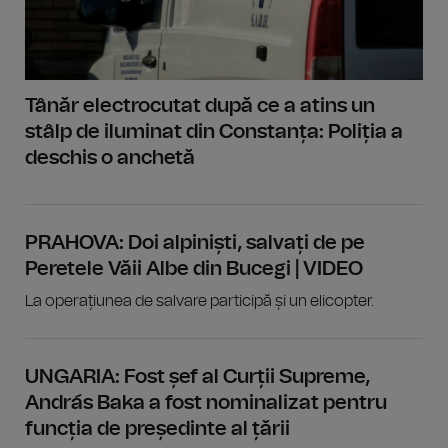
Tânăr electrocutat după ce a atins un
stâlp de iluminat din Constanța: Poliția a
deschis o anchetă
PRAHOVA: Doi alpiniști, salvați de pe
Peretele Văii Albe din Bucegi | VIDEO
La operațiunea de salvare participă și un elicopter.
UNGARIA: Fost șef al Curții Supreme,
András Baka a fost nominalizat pentru
funcția de președinte al țării