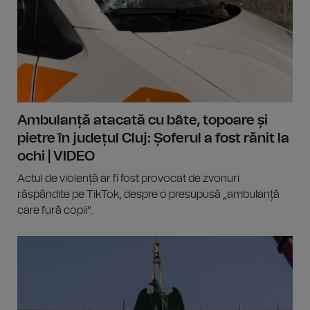
Ambulanță atacată cu bâte, topoare și
pietre în județul Cluj: Șoferul a fost rănit la
ochi | VIDEO
Actul de violență ar fi fost provocat de zvonuri
răspândite pe TikTok, despre o presupusă „ambulanță
care fură copii”.