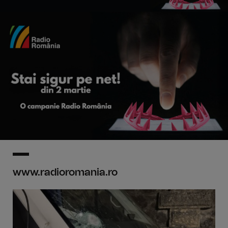
www.radioromania.ro