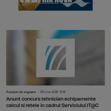
Anunţuri de angajare
09 Iunie 2026, 10:19
Anunt concurs tehnician echipamente
calcul si retele in cadrul Serviciului IT@C