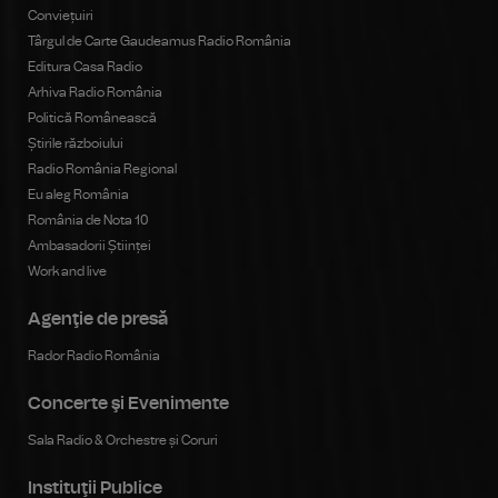
Conviețuiri
Târgul de Carte Gaudeamus Radio România
Editura Casa Radio
Arhiva Radio România
Politică Românească
Știrile războiului
Radio România Regional
Eu aleg România
România de Nota 10
Ambasadorii Științei
Work and live
Agenţie de presă
Rador Radio România
Concerte şi Evenimente
Sala Radio & Orchestre și Coruri
Instituţii Publice