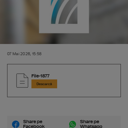
07 Mai 2026, 15:58
File-1877
Descarcă
Share pe
Share pe
Facebook
Whatsapp