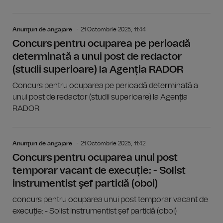
Anunţuri de angajare
21 Octombrie 2025, 11:44
Concurs pentru ocuparea pe perioadă
determinată a unui post de redactor
(studii superioare) la Agenția RADOR
Concurs pentru ocuparea pe perioadă determinată a
unui post de redactor (studii superioare) la Agenția
RADOR
Anunţuri de angajare
21 Octombrie 2025, 11:42
Concurs pentru ocuparea unui post
temporar vacant de execuție: - Solist
instrumentist şef partidă (oboi)
concurs pentru ocuparea unui post temporar vacant de
execuție: - Solist instrumentist şef partidă (oboi)