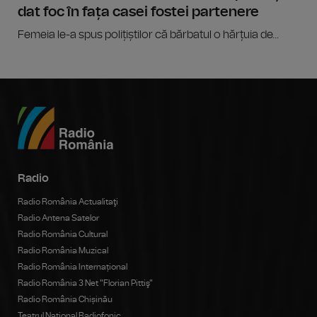
dat foc în fața casei fostei partenere
Femeia le-a spus polițiștilor că bărbatul o hărțuia de...
Radio
Radio România Actualitaţi
Radio Antena Satelor
Radio România Cultural
Radio România Muzical
Radio România Internațional
Radio România 3 Net "Florian Pittiş"
Radio România Chișinău
Teatrul Național Radiofonic