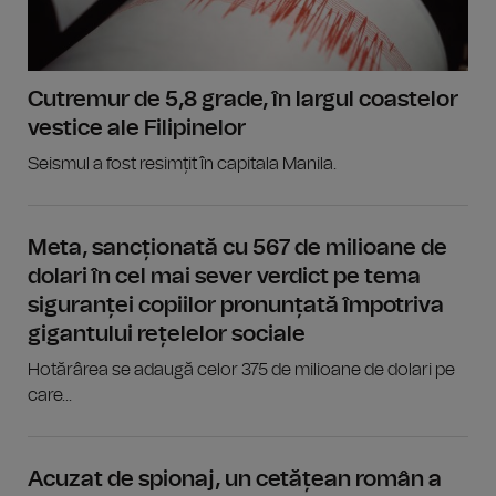
Cutremur de 5,8 grade, în largul coastelor
vestice ale Filipinelor
Seismul a fost resimțit în capitala Manila.
Meta, sancționată cu 567 de milioane de
dolari în cel mai sever verdict pe tema
siguranței copiilor pronunțată împotriva
gigantului rețelelor sociale
Hotărârea se adaugă celor 375 de milioane de dolari pe
care...
Acuzat de spionaj, un cetățean român a