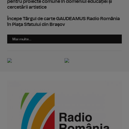
pentru proiecte comune în domeniul educației și
cercetării artistice
Începe Târgul de carte GAUDEAMUS Radio România
în Piaţa Sfatului din Braşov
Mai multe...