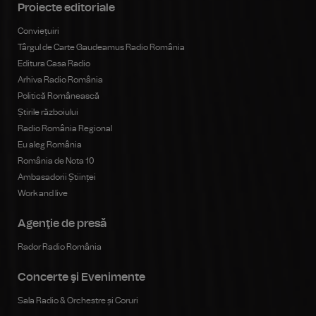
Proiecte editoriale
Conviețuiri
Târgul de Carte Gaudeamus Radio România
Editura Casa Radio
Arhiva Radio România
Politică Românească
Știrile războiului
Radio România Regional
Eu aleg România
România de Nota 10
Ambasadorii Științei
Work and live
Agenţie de presă
Rador Radio România
Concerte şi Evenimente
Sala Radio & Orchestre și Coruri