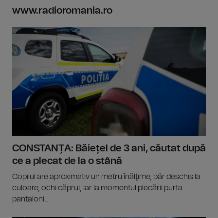
www.radioromania.ro
CONSTANȚA: Băiețel de 3 ani, căutat după
ce a plecat de la o stână
Copilul are aproximativ un metru înălţime, păr deschis la
culoare, ochi căprui, iar la momentul plecării purta
pantaloni...