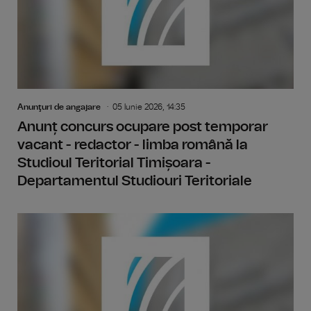
Anunţuri de angajare
05 Iunie 2026, 14:35
Anunț concurs ocupare post temporar
vacant - redactor - limba română la
Studioul Teritorial Timișoara -
Departamentul Studiouri Teritoriale