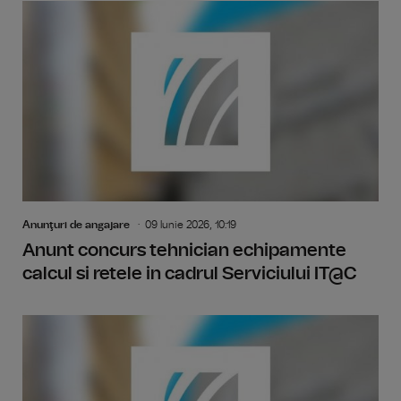
Anunţuri de angajare
09 Iunie 2026, 10:19
Anunt concurs tehnician echipamente
calcul si retele in cadrul Serviciului IT@C