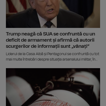
Trump neagă că SUA se confruntă cu un
deficit de armament și afirmă că autorii
scurgerilor de informații sunt „vânați”
Liderul de la Casa Albă și Pentagonul se confruntă cu tot
mai multe întrebări despre situația arsenalului militar, în...