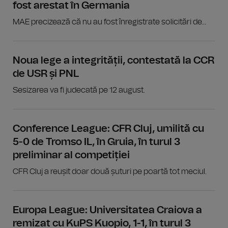
fost arestat în Germania
MAE precizează că nu au fost înregistrate solicitări de...
Noua lege a integrității, contestată la CCR
de USR și PNL
Sesizarea va fi judecată pe 12 august.
Conference League: CFR Cluj, umilită cu
5-0 de Tromso IL, în Gruia, în turul 3
preliminar al competiției
CFR Cluj a reușit doar două șuturi pe poartă tot meciul.
Europa League: Universitatea Craiova a
remizat cu KuPS Kuopio, 1-1, în turul 3