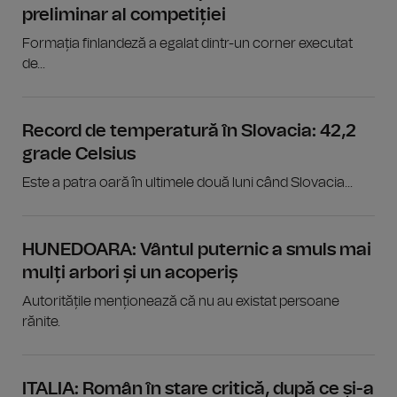
preliminar al competiției
Formația finlandeză a egalat dintr-un corner executat
de...
Record de temperatură în Slovacia: 42,2
grade Celsius
Este a patra oară în ultimele două luni când Slovacia...
HUNEDOARA: Vântul puternic a smuls mai
mulți arbori și un acoperiș
Autoritățile menționează că nu au existat persoane
rănite.
ITALIA: Român în stare critică, după ce și-a