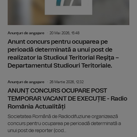
Anunţuri de angajare
20 Mai 2026, 15:48
Anunt concurs pentru ocuparea pe
perioadă determinată a unui post de
realizator la Studioul Teritorial Reşiţa –
Departamentul Studiouri Teritoriale.
Anunţuri de angajare
26 Martie 2026, 12:32
ANUNȚ CONCURS OCUPARE POST
TEMPORAR VACANT DE EXECUȚIE - Radio
România Actualități
Societatea Română de Radiodifuziune organizează
concurs pentru ocuparea pe perioadă determinată a
unui post de reporter (cod...