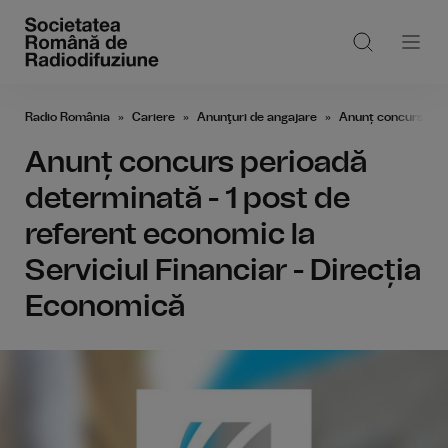
Radio România
Cariere
Anunţuri de angajare
Anunț concurs peri
Anunț concurs perioadă
determinată - 1 post de
referent economic la
Serviciul Financiar - Direcția
Economică