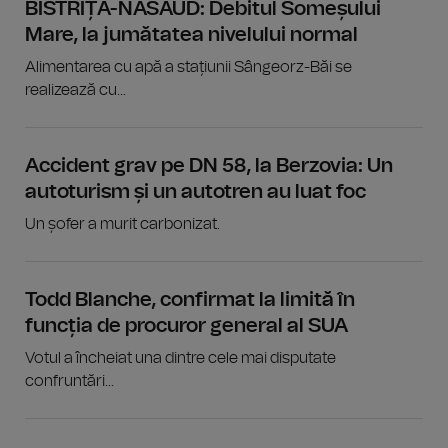
BISTRIȚA-NĂSĂUD: Debitul Someșului
Mare, la jumătatea nivelului normal
Alimentarea cu apă a stațiunii Sângeorz-Băi se
realizează cu...
Accident grav pe DN 58, la Berzovia: Un
autoturism și un autotren au luat foc
Un șofer a murit carbonizat.
Todd Blanche, confirmat la limită în
funcția de procuror general al SUA
Votul a încheiat una dintre cele mai disputate
confruntări...