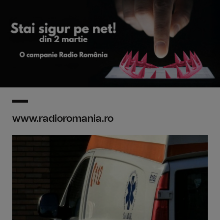
www.radioromania.ro