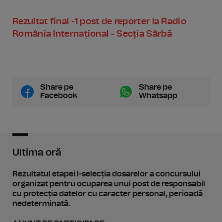
Rezultat final -1 post de reporter la Radio
România Internațional - Secția Sârbă
Share pe
Share pe
Facebook
Whatsapp
Ultima oră
Rezultatul etapei I-selecția dosarelor a concursului
organizat pentru ocuparea unui post de responsabil
cu protecția datelor cu caracter personal, perioadă
nedeterminată.