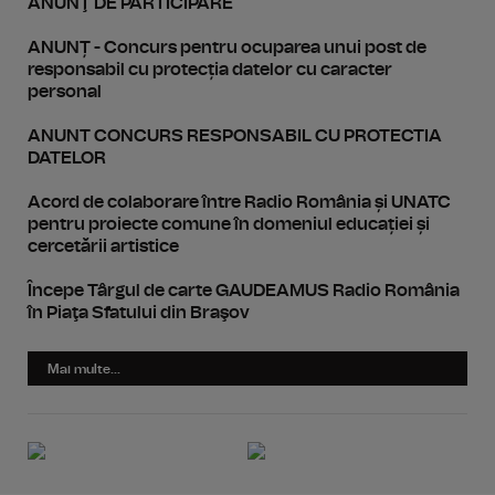
ANUNŢ DE PARTICIPARE
ANUNȚ - Concurs pentru ocuparea unui post de
responsabil cu protecția datelor cu caracter
personal
ANUNT CONCURS RESPONSABIL CU PROTECTIA
DATELOR
Acord de colaborare între Radio România și UNATC
pentru proiecte comune în domeniul educației și
cercetării artistice
Începe Târgul de carte GAUDEAMUS Radio România
în Piaţa Sfatului din Braşov
Mai multe...