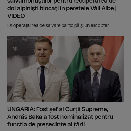
salvamontiştilor pentru recuperarea de
doi alpinişti blocaţi în peretele Văii Albe |
VIDEO
La operațiunea de salvare participă și un elicopter.
UNGARIA: Fost șef al Curții Supreme,
András Baka a fost nominalizat pentru
funcția de președinte al țării