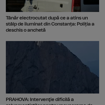
Tânăr electrocutat după ce a atins un
stâlp de iluminat din Constanța: Poliția a
deschis o anchetă
PRAHOVA: Intervenţie dificilă a