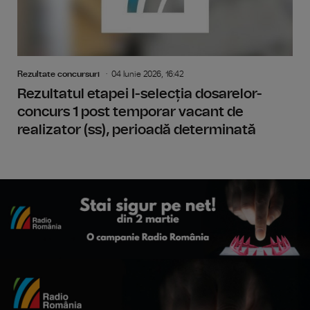
Rezultate concursuri
04 Iunie 2026, 16:42
Rezultatul etapei I-selecția dosarelor-
concurs 1 post temporar vacant de
realizator (ss), perioadă determinată