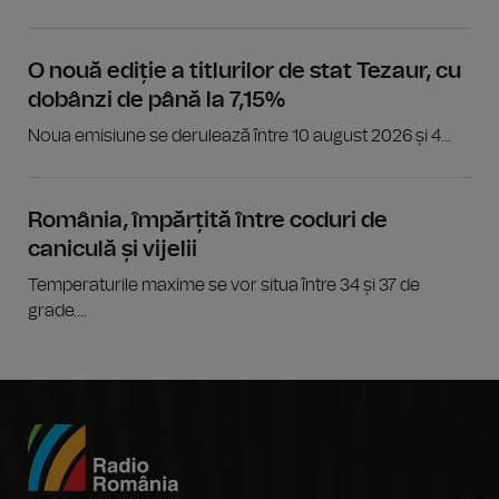
O nouă ediție a titlurilor de stat Tezaur, cu
dobânzi de până la 7,15%
Noua emisiune se derulează între 10 august 2026 și 4...
România, împărțită între coduri de
caniculă și vijelii
Temperaturile maxime se vor situa între 34 și 37 de
grade....