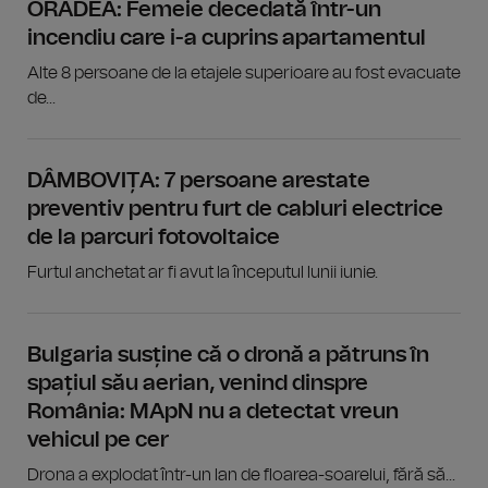
ORADEA: Femeie decedată într-un
incendiu care i-a cuprins apartamentul
Alte 8 persoane de la etajele superioare au fost evacuate
de...
DÂMBOVIȚA: 7 persoane arestate
preventiv pentru furt de cabluri electrice
de la parcuri fotovoltaice
Furtul anchetat ar fi avut la începutul lunii iunie.
Bulgaria susține că o dronă a pătruns în
spațiul său aerian, venind dinspre
România: MApN nu a detectat vreun
vehicul pe cer
Drona a explodat într-un lan de floarea-soarelui, fără să...