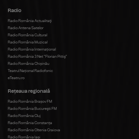
Radio
Radio România Actualitaţi
Radio Antena Satelor
Radio România Cultural
Radio România Muzical
Radio România Internațional
Radio România 3 Net "Florian Pittiş"
Radio România Chișinău
Teatrul Național Radiofonic
eTeatru.ro
Rețeaua regională
Radio România Brașov FM
Radio România Bucureşti FM
Radio România Cluj
Radio România Constanța
Radio România Oltenia Craiova
Radio România Iași