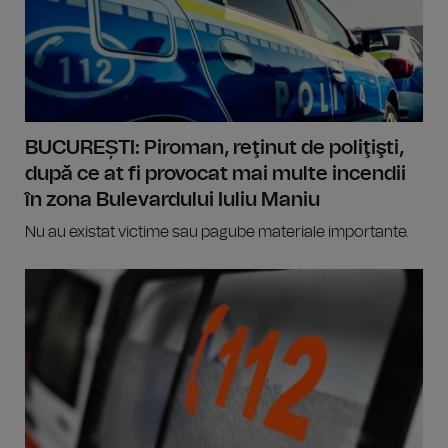
BUCUREȘTI: Piroman, reţinut de poliţişti,
după ce at fi provocat mai multe incendii
în zona Bulevardului Iuliu Maniu
Nu au existat victime sau pagube materiale importante.