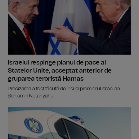
Israelul respinge planul de pace al
Statelor Unite, acceptat anterior de
gruparea teroristă Hamas
Precizarea a fost făcută de însuși premierul israelian
Benjamin Netanyahu.