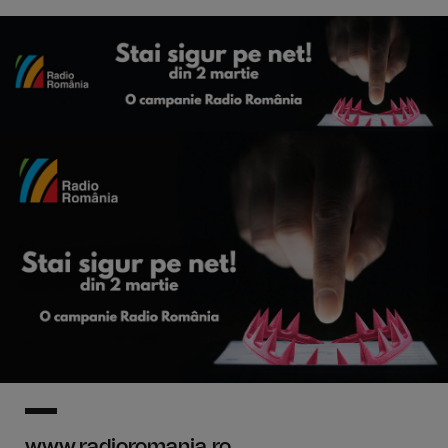
www.radioromania.ro