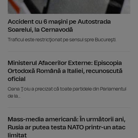
Accident cu 6 maşini pe Autostrada
Soarelui, la Cernavodă
Traficul este restricţionat pe sensul spre Bucureşti.
Ministerul Afacerilor Externe: Episcopia
Ortodoxă Română a Italiei, recunoscută
oficial
Oana Ţoiu a precizat că toate partidele din Parlamentul
de la...
Mass-media americană: În următorii ani,
Rusia ar putea testa NATO printr-un atac
limitat