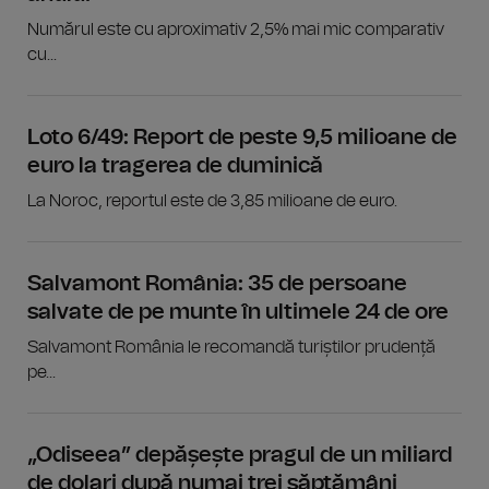
Numărul este cu aproximativ 2,5% mai mic comparativ
cu...
Loto 6/49: Report de peste 9,5 milioane de
euro la tragerea de duminică
La Noroc, reportul este de 3,85 milioane de euro.
Salvamont România: 35 de persoane
salvate de pe munte în ultimele 24 de ore
Salvamont România le recomandă turiștilor prudență
pe...
„Odiseea” depășește pragul de un miliard
de dolari după numai trei săptămâni