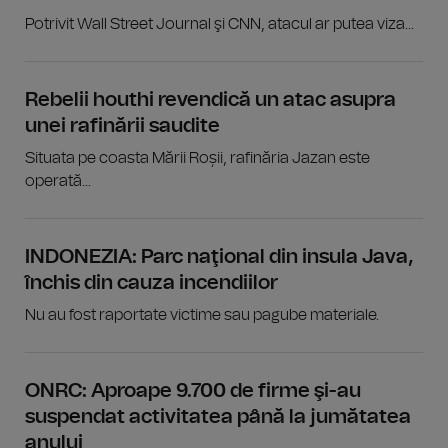
Potrivit Wall Street Journal şi CNN, atacul ar putea viza...
Rebelii houthi revendică un atac asupra
unei rafinării saudite
Situata pe coasta Mării Roșii, rafinăria Jazan este
operată...
INDONEZIA: Parc naţional din insula Java,
închis din cauza incendiilor
Nu au fost raportate victime sau pagube materiale.
ONRC: Aproape 9.700 de firme şi-au
suspendat activitatea până la jumătatea
anului