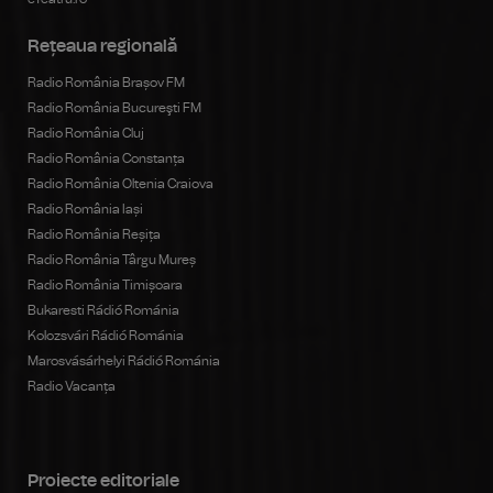
Rețeaua regională
Radio România Brașov FM
Radio România Bucureşti FM
Radio România Cluj
Radio România Constanța
Radio România Oltenia Craiova
Radio România Iași
Radio România Reșița
Radio România Târgu Mureș
Radio România Timișoara
Bukaresti Rádió Románia
Kolozsvári Rádió Románia
Marosvásárhelyi Rádió Románia
Radio Vacanța
Proiecte editoriale