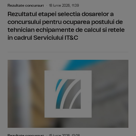
Rezultate concursuri
18 Iunie 2026, 11:39
Rezultatul etapei selectia dosarelor a
concursului pentru ocuparea postului de
tehnician echipamente de calcul si retele
in cadrul Serviciului IT&C
Rezultate concursuri
15 Iunie 2026, 13:08