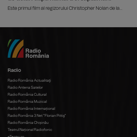
Este primul film al regizorului Christopher Nolan de la...
Radio
Radio România Actualitaţi
Radio Antena Satelor
Radio România Cultural
Radio România Muzical
Radio România Internațional
Radio România 3 Net "Florian Pittiş"
Radio România Chișinău
Teatrul Național Radiofonic
eTeatru.ro