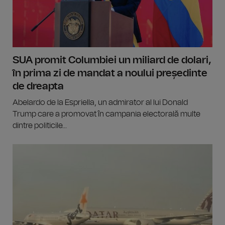
SUA promit Columbiei un miliard de dolari,
în prima zi de mandat a noului președinte
de dreapta
Abelardo de la Espriella, un admirator al lui Donald
Trump care a promovat în campania electorală multe
dintre politicile...