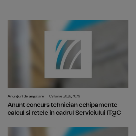
Anunţuri de angajare
09 Iunie 2026, 10:19
Anunt concurs tehnician echipamente
calcul si retele in cadrul Serviciului IT@C