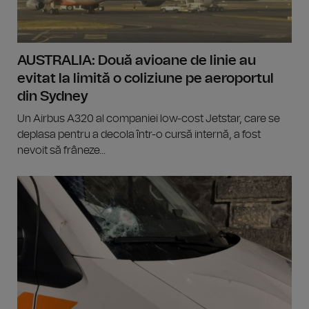
AUSTRALIA: Două avioane de linie au
evitat la limită o coliziune pe aeroportul
din Sydney
Un Airbus A320 al companiei low-cost Jetstar, care se
deplasa pentru a decola într-o cursă internă, a fost
nevoit să frâneze...