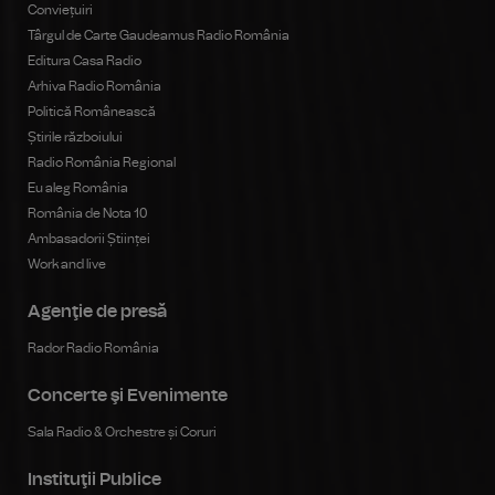
Conviețuiri
Târgul de Carte Gaudeamus Radio România
Editura Casa Radio
Arhiva Radio România
Politică Românească
Știrile războiului
Radio România Regional
Eu aleg România
România de Nota 10
Ambasadorii Științei
Work and live
Agenţie de presă
Rador Radio România
Concerte şi Evenimente
Sala Radio & Orchestre și Coruri
Instituţii Publice