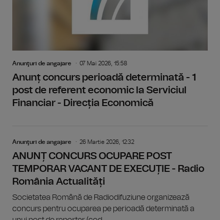
Anunţuri de angajare
07 Mai 2026, 15:58
Anunț concurs perioadă determinată - 1
post de referent economic la Serviciul
Financiar - Direcția Economică
Anunţuri de angajare
26 Martie 2026, 12:32
ANUNȚ CONCURS OCUPARE POST
TEMPORAR VACANT DE EXECUȚIE - Radio
România Actualități
Societatea Română de Radiodifuziune organizează
concurs pentru ocuparea pe perioadă determinată a