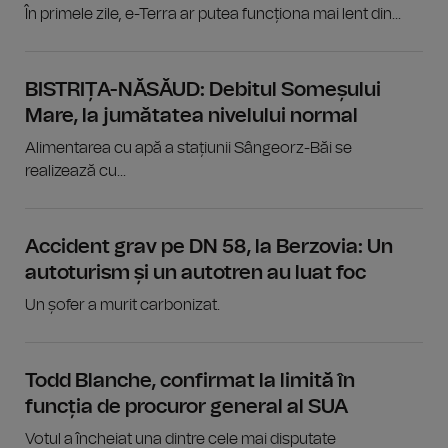
În primele zile, e-Terra ar putea funcționa mai lent din...
BISTRIȚA-NĂSĂUD: Debitul Someșului
Mare, la jumătatea nivelului normal
Alimentarea cu apă a stațiunii Sângeorz-Băi se
realizează cu...
Accident grav pe DN 58, la Berzovia: Un
autoturism și un autotren au luat foc
Un șofer a murit carbonizat.
Todd Blanche, confirmat la limită în
funcția de procuror general al SUA
Votul a încheiat una dintre cele mai disputate