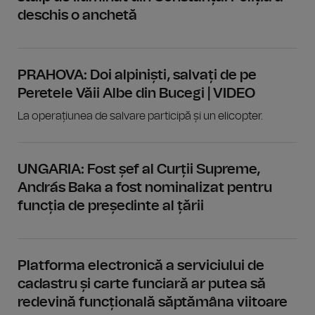
deschis o anchetă
PRAHOVA: Doi alpiniști, salvați de pe
Peretele Văii Albe din Bucegi | VIDEO
La operațiunea de salvare participă și un elicopter.
UNGARIA: Fost șef al Curții Supreme,
András Baka a fost nominalizat pentru
funcția de președinte al țării
Platforma electronică a serviciului de
cadastru și carte funciară ar putea să
redevină funcțională săptămâna viitoare