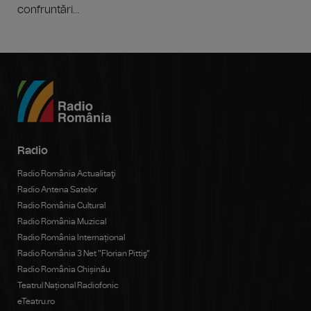
confruntări...
Radio
Radio România Actualitaţi
Radio Antena Satelor
Radio România Cultural
Radio România Muzical
Radio România Internațional
Radio România 3 Net "Florian Pittiş"
Radio România Chișinău
Teatrul Național Radiofonic
eTeatru.ro