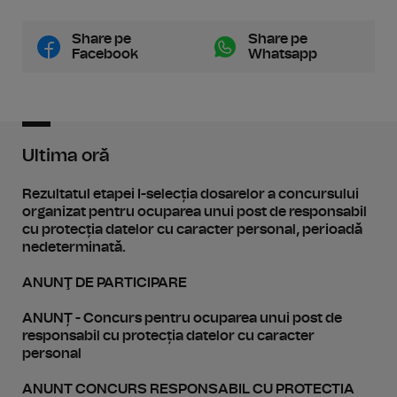
Share pe
Share pe
Facebook
Whatsapp
Ultima oră
Rezultatul etapei I-selecția dosarelor a concursului
organizat pentru ocuparea unui post de responsabil
cu protecția datelor cu caracter personal, perioadă
nedeterminată.
ANUNŢ DE PARTICIPARE
ANUNȚ - Concurs pentru ocuparea unui post de
responsabil cu protecția datelor cu caracter
personal
ANUNT CONCURS RESPONSABIL CU PROTECTIA