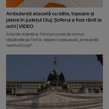
Ambulanță atacată cu bâte, topoare și
pietre în județul Cluj: Șoferul a fost rănit la
ochi | VIDEO
Actul de violență ar fi fost provocat de zvonuri
răspândite pe TikTok, despre o presupusă „ambulanță
care fură copii”.