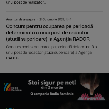
unui post de realizator...
Anunţuri de angajare
21 Octombrie 2025, 11:44
Concurs pentru ocuparea pe perioadă
determinată a unui post de redactor
(studii superioare) la Agenția RADOR
Concurs pentru ocuparea pe perioadă determinată a
unui post de redactor (studii superioare) la Agenția
RADOR