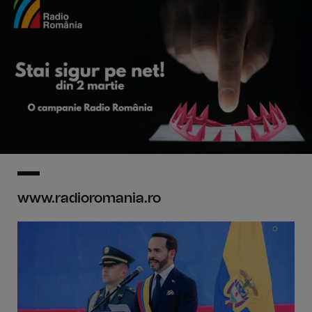
www.radioromania.ro