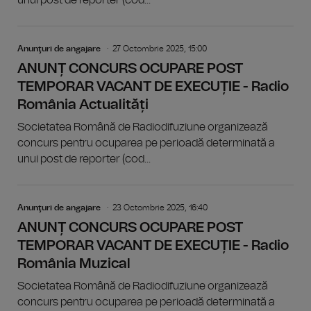
unui post de reporter (cod...
Anunţuri de angajare
27 Octombrie 2025, 15:00
ANUNȚ CONCURS OCUPARE POST
TEMPORAR VACANT DE EXECUȚIE - Radio
România Actualități
Societatea Română de Radiodifuziune organizează
concurs pentru ocuparea pe perioadă determinată a
unui post de reporter (cod...
Anunţuri de angajare
23 Octombrie 2025, 16:40
ANUNȚ CONCURS OCUPARE POST
TEMPORAR VACANT DE EXECUȚIE - Radio
România Muzical
Societatea Română de Radiodifuziune organizează
concurs pentru ocuparea pe perioadă determinată a