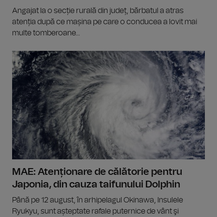
Angajat la o secție rurală din județ, bărbatul a atras
atenția după ce mașina pe care o conducea a lovit mai
multe tomberoane...
MAE: Atenționare de călătorie pentru
Japonia, din cauza taifunului Dolphin
Până pe 12 august, în arhipelagul Okinawa, Insulele
Ryukyu, sunt așteptate rafale puternice de vânt şi