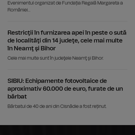
Evenimentul organizat de Fundația Regală Margareta a
României...
Restricţii în furnizarea apei în peste o sută
de localităţi din 14 judeţe, cele mai multe
în Neamţ şi Bihor
Cele mai multe sunt în judeţele Neamţ şi Bihor.
SIBIU: Echipamente fotovoltaice de
aproximativ 60.000 de euro, furate de un
bărbat
Bărbatul de 40 de ani din Cisnădie a fost reținut.