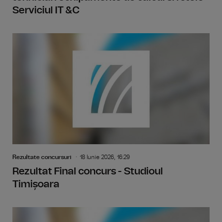
Serviciul IT &C
Rezultate concursuri
18 Iunie 2026, 16:29
Rezultat Final concurs - Studioul
Timișoara