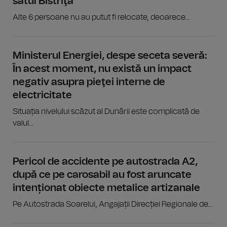
satul Bistriţa
Alte 6 persoane nu au putut fi relocate, deoarece...
Ministerul Energiei, despe seceta severă:
În acest moment, nu există un impact
negativ asupra pieţei interne de
electricitate
Situația nivelului scăzut al Dunării este complicată de
valul...
Pericol de accidente pe autostrada A2,
după ce pe carosabil au fost aruncate
intenționat obiecte metalice artizanale
Pe Autostrada Soarelui, Angajații Direcției Regionale de...