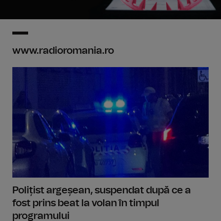
www.radioromania.ro
Polițist argeșean, suspendat după ce a
fost prins beat la volan în timpul
programului