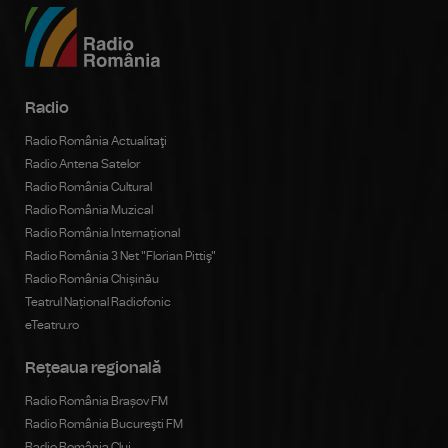
Radio
Radio România Actualitaţi
Radio Antena Satelor
Radio România Cultural
Radio România Muzical
Radio România Internațional
Radio România 3 Net "Florian Pittiş"
Radio România Chișinău
Teatrul Național Radiofonic
eTeatru.ro
Rețeaua regională
Radio România Brașov FM
Radio România Bucureşti FM
Radio România Cluj