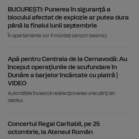
BUCUREȘTI: Punerea în siguranţă a
blocului afectat de explozie ar putea dura
până la finalul lunii septembrie
În apartamente vor fi montați senzori seismici.
Apă pentru Centrala de la Cernavodă: Au
început operaţiunile de scufundare în
Dunăre a barjelor încărcate cu piatră |
VIDEO
Autoritățile încearcă redirecţionarea unei părţi din
debitul...
Concertul Regal Caritabil, pe 25
octombrie, la Ateneul Român