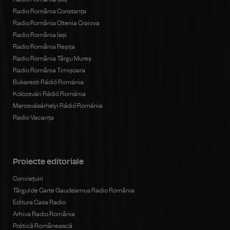
Radio România Constanța
Radio România Oltenia Craiova
Radio România Iași
Radio România Reșița
Radio România Târgu Mureș
Radio România Timișoara
Bukaresti Rádió Románia
Kolozsvári Rádió Románia
Marosvásárhelyi Rádió Románia
Radio Vacanța
Proiecte editoriale
Conviețuiri
Târgul de Carte Gaudeamus Radio România
Editura Casa Radio
Arhiva Radio România
Politică Românească