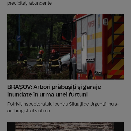
precipitaţii abundente.
BRAȘOV: Arbori prăbușiți şi garaje
inundate în urma unei furtuni
Potrivit Inspectoratului pentru Situații de Urgență, nu s-
au înregistrat victime.