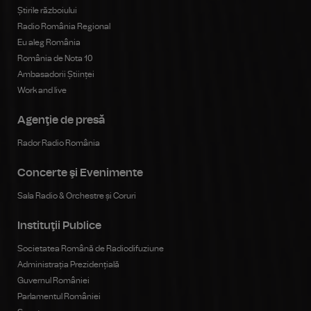
Știrile războiului
Radio România Regional
Eu aleg România
România de Nota 10
Ambasadorii Științei
Work and live
Agenţie de presă
Rador Radio România
Concerte şi Evenimente
Sala Radio & Orchestre și Coruri
Instituţii Publice
Societatea Română de Radiodifuziune
Administrația Prezidențială
Guvernul României
Parlamentul României