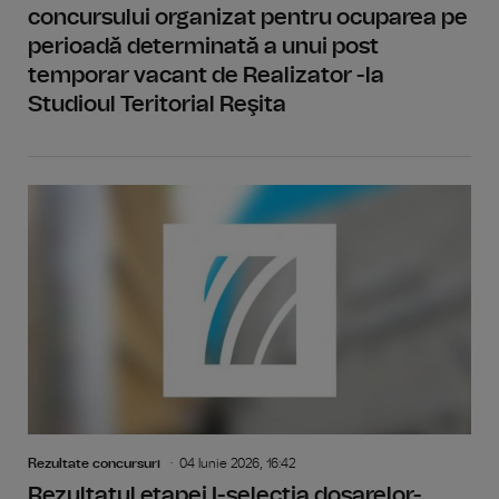
concursului organizat pentru ocuparea pe
perioadă determinată a unui post
temporar vacant de Realizator -la
Studioul Teritorial Reşita
Rezultate concursuri
04 Iunie 2026, 16:42
Rezultatul etapei I-selecția dosarelor-