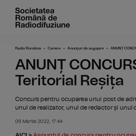
Radio România
Cariere
Anunţuri de angajare
ANUNȚ CONCURS
ANUNȚ CONCURSU
Teritorial Reșița
Concurs pentru ocuparea unui post de admi
unul de realizator, unul de redactor și unul 
09 Martie 2022, 17:44
AICI >
Aanunțul de concurs pentru ocupare