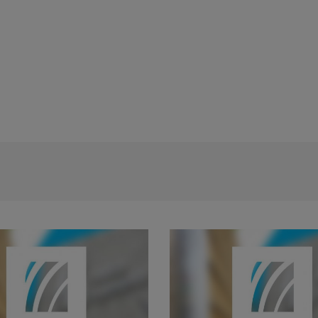
Anunt concurs tehnician echipamente c