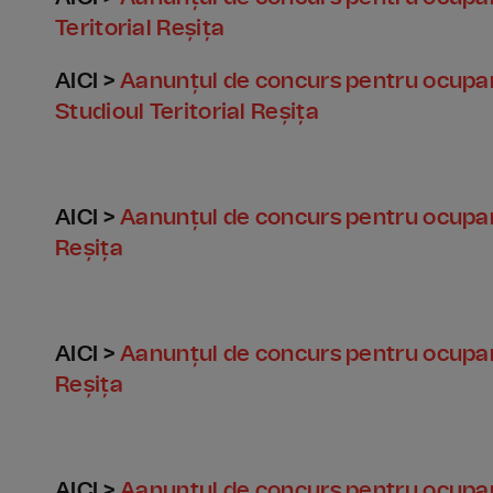
Teritorial Reșița
AICI >
Aanunțul de concurs pentru ocupar
Studioul Teritorial Reșița
AICI >
Aanunțul de concurs pentru ocuparea
Reșița
AICI >
Aanunțul de concurs pentru ocupare
Reșița
AICI >
Aanunțul de concurs pentru ocupare