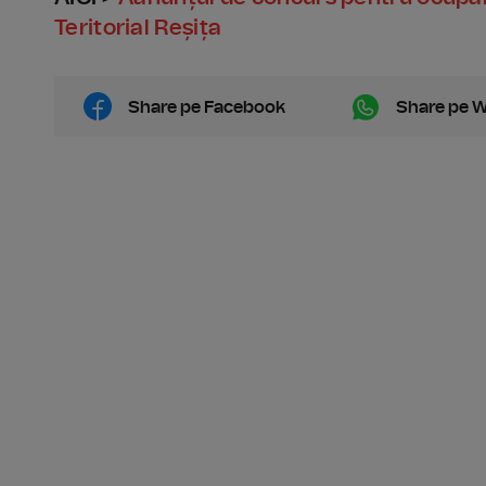
Teritorial Reșița
Share pe Facebook
Share pe 