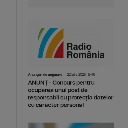
Anunţuri de angajare
22 Iulie 2026, 19:46
ANUNȚ - Concurs pentru
ocuparea unui post de
responsabil cu protecția datelor
cu caracter personal