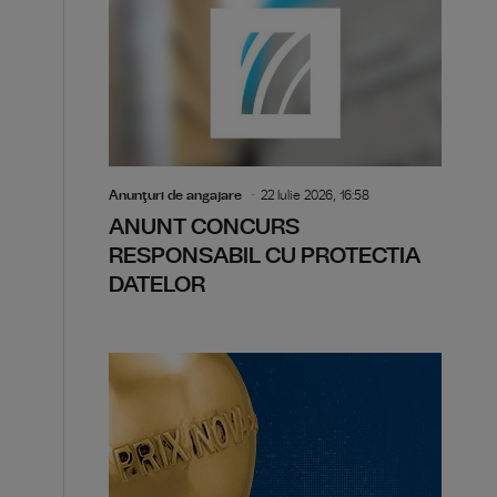
Anunţuri de angajare
22 Iulie 2026, 16:58
ANUNT CONCURS
RESPONSABIL CU PROTECTIA
DATELOR