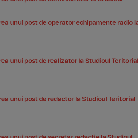
ea unui post de operator echipamente radio l
 unui post de realizator la Studioul Teritoria
a unui post de redactor la Studioul Teritorial
a unui post de secretar redacție la Studioul