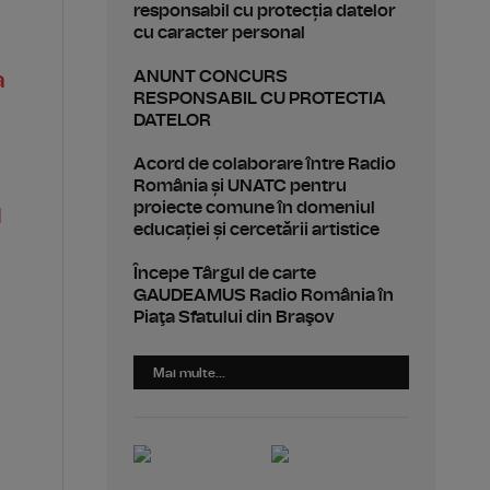
responsabil cu protecția datelor
cu caracter personal
ANUNT CONCURS
a
RESPONSABIL CU PROTECTIA
DATELOR
Acord de colaborare între Radio
România și UNATC pentru
proiecte comune în domeniul
l
educației și cercetării artistice
Începe Târgul de carte
GAUDEAMUS Radio România în
Piaţa Sfatului din Braşov
Mai multe...