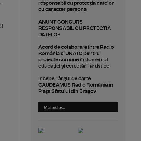
,
responsabil cu protecția datelor
cu caracter personal
ANUNT CONCURS
ei
RESPONSABIL CU PROTECTIA
DATELOR
Acord de colaborare între Radio
România și UNATC pentru
proiecte comune în domeniul
educației și cercetării artistice
Începe Târgul de carte
GAUDEAMUS Radio România în
Piaţa Sfatului din Braşov
Mai multe...