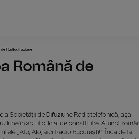
Radio România
 de Radiodifuziune
tea Română de
 a Societăţii de Difuziune Radiotelefonică, aşa
ziune în actul oficial de constituire. Atunci, român
tele „Alo, Alo, aici Radio Bucureşti!”. Încă de la