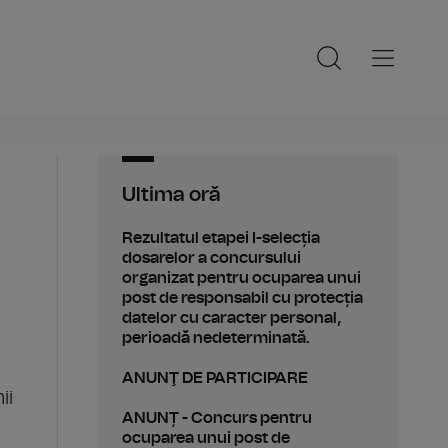
Ultima oră
Rezultatul etapei I-selecția
dosarelor a concursului
organizat pentru ocuparea unui
post de responsabil cu protecția
datelor cu caracter personal,
perioadă nedeterminată.
ANUNŢ DE PARTICIPARE
ii
ANUNȚ - Concurs pentru
ocuparea unui post de