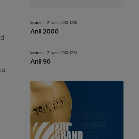
Istoric
24 Iunie 2010, 12:26
Anii 2000
nd
Istoric
24 Iunie 2010, 12:24
Anii 90
de