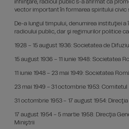
înfiinţare, radioul public s-a afirmat ca promot
vector important în formarea spiritului civic 
De-a lungul timpului, denumirea instituţiei a
radioului public, dar şi regimurilor politice 
1928 – 15 august 1936: Societatea de Difuz
15 august 1936 – 11 iunie 1948: Societatea
11 iunie 1948 – 23 mai 1949: Societatea Ro
23 mai 1949 – 31 octombrie 1953: Comitetul 
31 octombrie 1953 – 17 august 1954: Direcţia
17 august 1954 – 5 martie 1958: Direcţia Gene
Miniştrii