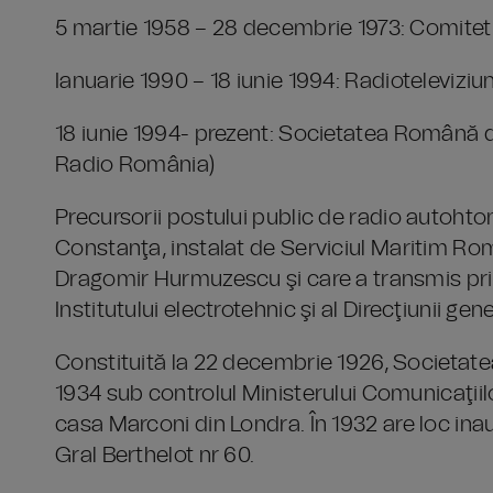
5 martie 1958 – 28 decembrie 1973: Comitetu
Ianuarie 1990 – 18 iunie 1994: Radioteleviz
18 iunie 1994- prezent: Societatea Română
Radio România)
Precursorii postului public de radio autohton
Constanţa, instalat de Serviciul Maritim Româ
Dragomir Hurmuzescu şi care a transmis pri
Institutului electrotehnic şi al Direcţiunii gene
Constituită la 22 decembrie 1926, Societatea
1934 sub controlul Ministerului Comunicaţiilo
casa Marconi din Londra. În 1932 are loc in
Gral Berthelot nr 60.