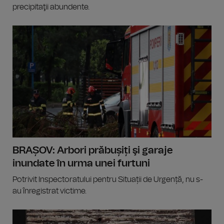
precipitaţii abundente.
BRAȘOV: Arbori prăbușiți şi garaje
inundate în urma unei furtuni
Potrivit Inspectoratului pentru Situații de Urgență, nu s-
au înregistrat victime.