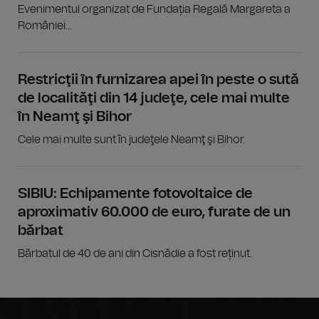
Evenimentul organizat de Fundația Regală Margareta a
României...
Restricţii în furnizarea apei în peste o sută
de localităţi din 14 judeţe, cele mai multe
în Neamţ şi Bihor
Cele mai multe sunt în judeţele Neamţ şi Bihor.
SIBIU: Echipamente fotovoltaice de
aproximativ 60.000 de euro, furate de un
bărbat
Bărbatul de 40 de ani din Cisnădie a fost reținut.