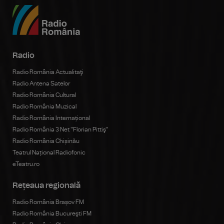
Radio
Radio România Actualitaţi
Radio Antena Satelor
Radio România Cultural
Radio România Muzical
Radio România Internațional
Radio România 3 Net "Florian Pittiş"
Radio România Chișinău
Teatrul Național Radiofonic
eTeatru.ro
Rețeaua regională
Radio România Brașov FM
Radio România Bucureşti FM