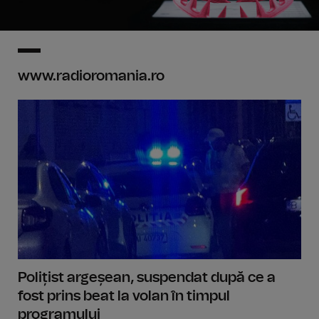
www.radioromania.ro
Polițist argeșean, suspendat după ce a
fost prins beat la volan în timpul
programului