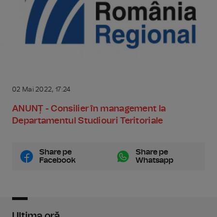
02 Mai 2022, 17:24
ANUNȚ - Consilier în management la
Departamentul Studiouri Teritoriale
Share pe
Share pe
Facebook
Whatsapp
Ultima oră