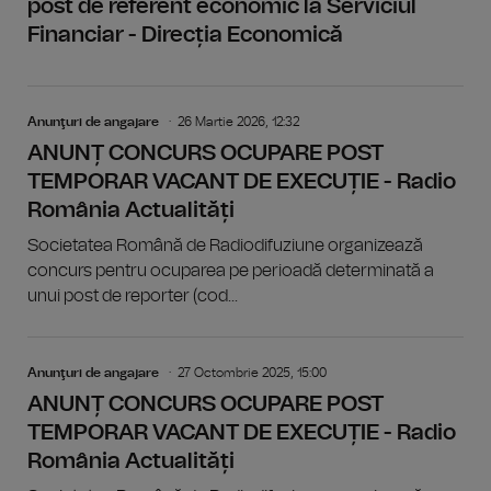
post de referent economic la Serviciul
Financiar - Direcția Economică
Anunţuri de angajare
26 Martie 2026, 12:32
ANUNȚ CONCURS OCUPARE POST
TEMPORAR VACANT DE EXECUȚIE - Radio
România Actualități
Societatea Română de Radiodifuziune organizează
concurs pentru ocuparea pe perioadă determinată a
unui post de reporter (cod...
Anunţuri de angajare
27 Octombrie 2025, 15:00
ANUNȚ CONCURS OCUPARE POST
TEMPORAR VACANT DE EXECUȚIE - Radio
România Actualități