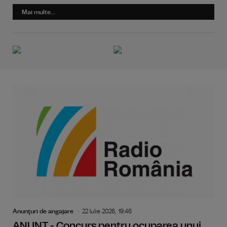
Mai multe...
Anunţuri de angajare
22 Iulie 2026, 19:46
ANUNȚ - Concurs pentru ocuparea unui