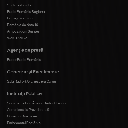
Știrile războiului
Radio România Regional
Eu aleg România
România de Nota 10
Ambasadorii Științei
Work and live
Agenţie de presă
Rador Radio România
Concerte şi Evenimente
Sala Radio & Orchestre și Coruri
Instituţii Publice
Societatea Română de Radiodifuziune
Administrația Prezidențială
Guvernul României
Parlamentul României