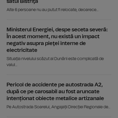
satul Bistriţa
Alte 6 persoane nu au putut fi relocate, deoarece...
Ministerul Energiei, despe seceta severă:
În acest moment, nu există un impact
negativ asupra pieţei interne de
electricitate
Situația nivelului scăzut al Dunării este complicată de
valul...
Pericol de accidente pe autostrada A2,
după ce pe carosabil au fost aruncate
intenționat obiecte metalice artizanale
Pe Autostrada Soarelui, Angajații Direcției Regionale de...