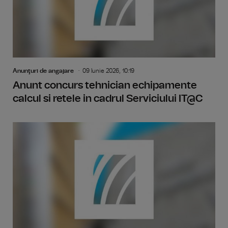
Anunţuri de angajare
09 Iunie 2026, 10:19
Anunt concurs tehnician echipamente
calcul si retele in cadrul Serviciului IT@C