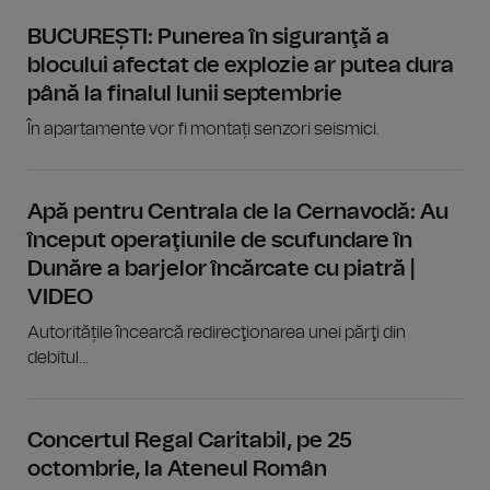
BUCUREȘTI: Punerea în siguranţă a
blocului afectat de explozie ar putea dura
până la finalul lunii septembrie
În apartamente vor fi montați senzori seismici.
Apă pentru Centrala de la Cernavodă: Au
început operaţiunile de scufundare în
Dunăre a barjelor încărcate cu piatră |
VIDEO
Autoritățile încearcă redirecţionarea unei părţi din
debitul...
Concertul Regal Caritabil, pe 25
octombrie, la Ateneul Român