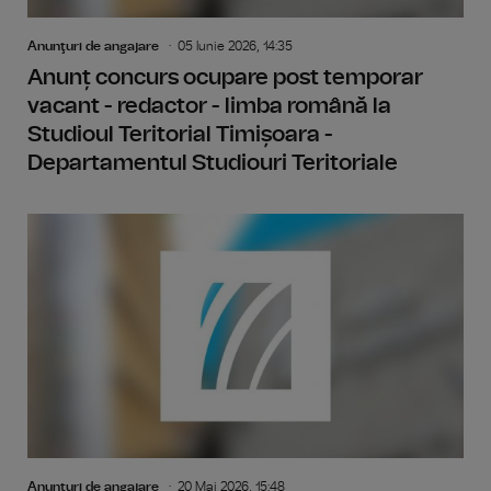
Anunţuri de angajare
05 Iunie 2026, 14:35
Anunț concurs ocupare post temporar
vacant - redactor - limba română la
Studioul Teritorial Timișoara -
Departamentul Studiouri Teritoriale
Anunţuri de angajare
20 Mai 2026, 15:48