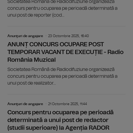
Societatea Română de Radiodifuziune organizează
concurs pentru ocuparea pe perioadă determinată a
unui post de reporter (cod...
Anunţuri de angajare
23 Octombrie 2025, 16:40
ANUNȚ CONCURS OCUPARE POST
TEMPORAR VACANT DE EXECUȚIE - Radio
România Muzical
Societatea Română de Radiodifuziune organizează
concurs pentru ocuparea pe perioadă determinată a
unui post de realizator...
Anunţuri de angajare
21 Octombrie 2025, 11:44
Concurs pentru ocuparea pe perioadă
determinată a unui post de redactor
(studii superioare) la Agenția RADOR