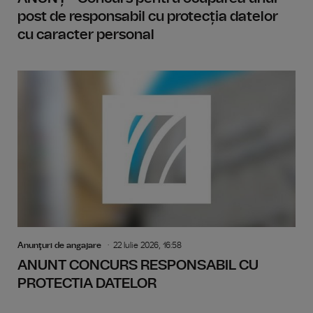
post de responsabil cu protecția datelor
cu caracter personal
Anunţuri de angajare
22 Iulie 2026, 16:58
ANUNT CONCURS RESPONSABIL CU
PROTECTIA DATELOR