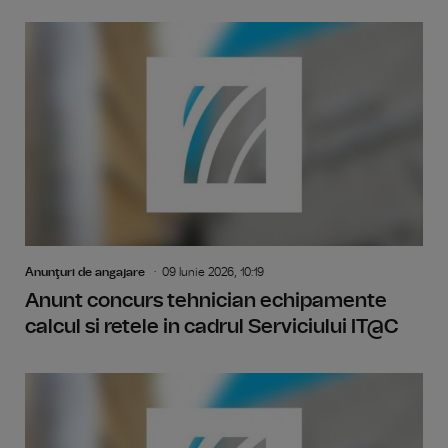
Anunţuri de angajare
09 Iunie 2026, 10:19
Anunt concurs tehnician echipamente
calcul si retele in cadrul Serviciului IT@C