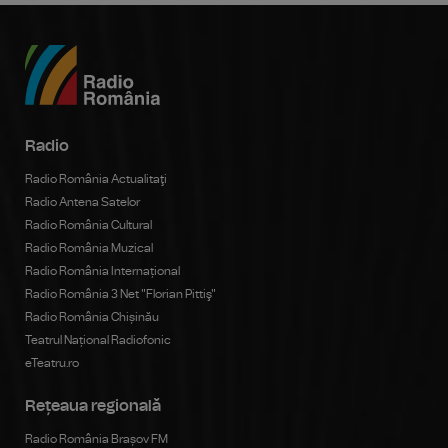
Radio
Radio România Actualitaţi
Radio Antena Satelor
Radio România Cultural
Radio România Muzical
Radio România Internațional
Radio România 3 Net "Florian Pittiş"
Radio România Chișinău
Teatrul Național Radiofonic
eTeatru.ro
Rețeaua regională
Radio România Brașov FM