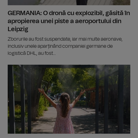
GERMANIA: O dronă cu explozibil, găsită în
apropierea unei piste a aeroportului din
Leipzig
Zborurile au fost suspendate, iar mai multe aeronave,
inclusiv unele aparținând companiei germane de
logistică DHL, au fost...