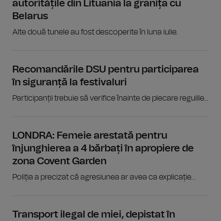
autoritățile din Lituania la granița cu
Belarus
Alte două tunele au fost descoperite în luna iulie.
Recomandările DSU pentru participarea
în siguranță la festivaluri
Participanții trebuie să verifice înainte de plecare regulile...
LONDRA: Femeie arestată pentru
înjunghierea a 4 bărbați în apropiere de
zona Covent Garden
Poliția a precizat că agresiunea ar avea ca explicație...
Transport ilegal de miei, depistat în