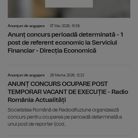
Anunţuri de angajare
07 Mai 2026, 15:58
Anunț concurs perioadă determinată - 1
post de referent economic la Serviciul
Financiar - Direcția Economică
Anunţuri de angajare
26 Martie 2026, 12:32
ANUNȚ CONCURS OCUPARE POST
TEMPORAR VACANT DE EXECUȚIE - Radio
România Actualități
Societatea Română de Radiodifuziune organizează
concurs pentru ocuparea pe perioadă determinată a
unui post de reporter (cod...