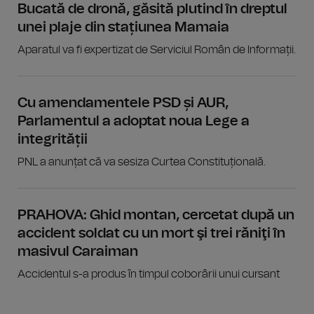
Bucată de dronă, găsită plutind în dreptul
unei plaje din stațiunea Mamaia
Aparatul va fi expertizat de Serviciul Român de Informații.
Cu amendamentele PSD și AUR,
Parlamentul a adoptat noua Lege a
integrității
PNL a anunțat că va sesiza Curtea Constituțională.
PRAHOVA: Ghid montan, cercetat după un
accident soldat cu un mort şi trei răniţi în
masivul Caraiman
Accidentul s-a produs în timpul coborârii unui cursant