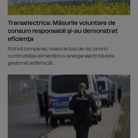
Transelectrica: Măsurile voluntare de
consum responsabil şi-au demonstrat
eficienţa
Potrivit companiei, nivelul actual de risc privind
continuitatea alimentării cu energie electrică este
gestionat astfel încât...