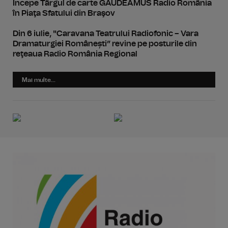
Începe Târgul de carte GAUDEAMUS Radio România
în Piaţa Sfatului din Braşov
Din 6 iulie, "Caravana Teatrului Radiofonic – Vara
Dramaturgiei Românești” revine pe posturile din
reţeaua Radio România Regional
Mai multe...