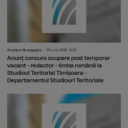
Anunţuri de angajare
05 Iunie 2026, 14:35
Anunț concurs ocupare post temporar
vacant - redactor - limba română la
Studioul Teritorial Timișoara -
Departamentul Studiouri Teritoriale