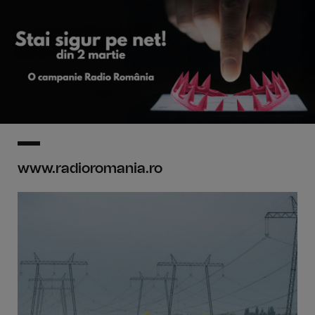
www.radioromania.ro