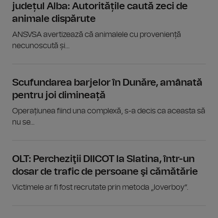
județul Alba: Autoritățile caută zeci de
animale dispărute
ANSVSA avertizează că animalele cu proveniență
necunoscută și...
Scufundarea barjelor în Dunăre, amânată
pentru joi dimineață
Operațiunea fiind una complexă, s-a decis ca aceasta să
nu se...
OLT: Percheziţii DIICOT la Slatina, într-un
dosar de trafic de persoane şi cămătărie
Victimele ar fi fost recrutate prin metoda „loverboy”.