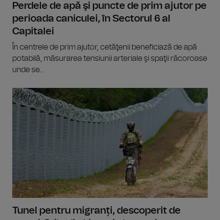
Perdele de apă şi puncte de prim ajutor pe
perioada caniculei, în Sectorul 6 al
Capitalei
În centrele de prim ajutor, cetăţenii beneficiază de apă
potabilă, măsurarea tensiunii arteriale şi spaţii răcoroase
unde se...
Tunel pentru migranți, descoperit de