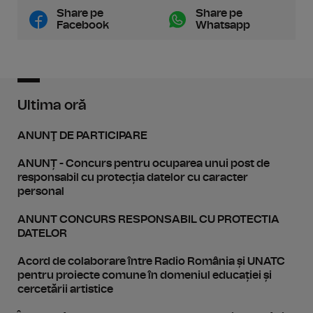
Share pe
Share pe
Facebook
Whatsapp
Ultima oră
ANUNŢ DE PARTICIPARE
ANUNȚ - Concurs pentru ocuparea unui post de
responsabil cu protecția datelor cu caracter
personal
ANUNT CONCURS RESPONSABIL CU PROTECTIA
DATELOR
Acord de colaborare între Radio România și UNATC
pentru proiecte comune în domeniul educației și
cercetării artistice