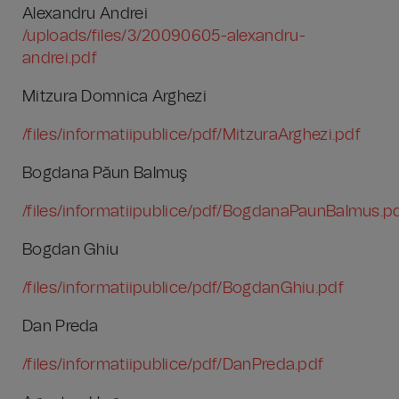
Alexandru Andrei
/uploads/files/3/20090605-alexandru-
andrei.pdf
Mitzura Domnica Arghezi
/files/informatiipublice/pdf/MitzuraArghezi.pdf
Bogdana Păun Balmuş
/files/informatiipublice/pdf/BogdanaPaunBalmus.p
Bogdan Ghiu
/files/informatiipublice/pdf/BogdanGhiu.pdf
Dan Preda
/files/informatiipublice/pdf/DanPreda.pdf