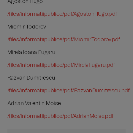
Agoston Hugo
/files/informatiipublice/pdf/AgostonHUgo.pdf
Miomir Todorov
/files/informatiipublice/pdf/MiomirTodorov.pdf
Mirela Ioana Fugaru
/files/informatiipublice/pdf/MirelaFugaru.pdf
Răzvan Dumitrescu
/files/informatiipublice/pdf/RazvanDumitrescu.pdf
Adrian Valentin Moise
/files/informatiipublice/pdf/AdrianMoise.pdf