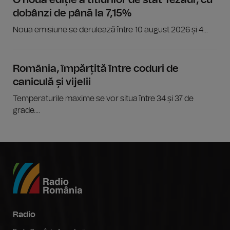
O nouă ediție a titlurilor de stat Tezaur, cu
dobânzi de până la 7,15%
Noua emisiune se derulează între 10 august 2026 și 4...
România, împărțită între coduri de
caniculă și vijelii
Temperaturile maxime se vor situa între 34 și 37 de
grade....
Radio