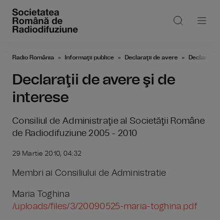
Radio România
Informaţii publice
Declaraţii de avere
Declaraţii 
Declaraţii de avere şi de
interese
Consiliul de Administraţie al Societăţii Române
de Radiodifuziune 2005 - 2010
29 Martie 2010, 04:32
Membri ai Consiliului de Administratie
Maria Toghina
/uploads/files/3/20090525-maria-toghina.pdf