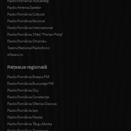
Radio România Actualitaţi
Radio Antena Satelor
Radio România Cultural
Radio România Muzical
Radio România Internațional
Radio România 3 Net "Florian Pittiş"
Radio România Chișinău
Teatrul Național Radiofonic
eTeatru.ro
Rețeaua regională
Radio România Brașov FM
Radio România Bucureşti FM
Radio România Cluj
Radio România Constanța
Radio România Oltenia Craiova
Radio România Iași
Radio România Reșița
Radio România Târgu Mureș
Radio România Timișoara