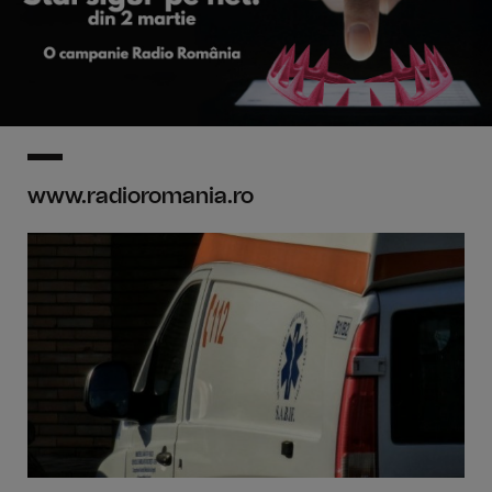
www.radioromania.ro