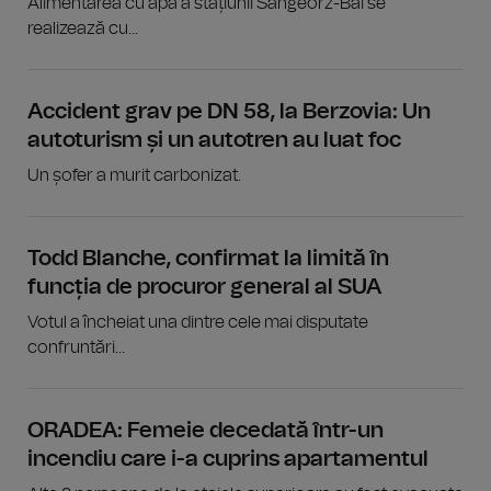
Alimentarea cu apă a stațiunii Sângeorz-Băi se
realizează cu...
Accident grav pe DN 58, la Berzovia: Un
autoturism și un autotren au luat foc
Un șofer a murit carbonizat.
Todd Blanche, confirmat la limită în
funcția de procuror general al SUA
Votul a încheiat una dintre cele mai disputate
confruntări...
ORADEA: Femeie decedată într-un
incendiu care i-a cuprins apartamentul