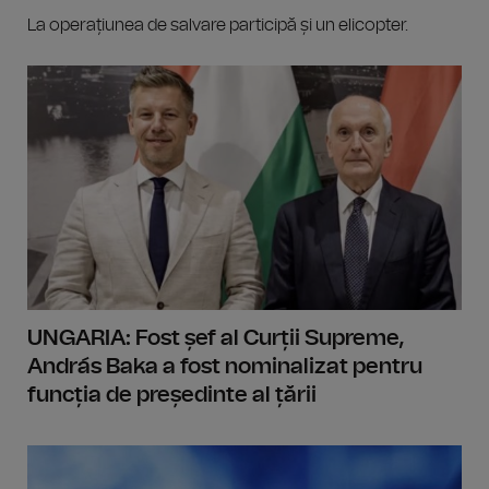
La operațiunea de salvare participă și un elicopter.
UNGARIA: Fost șef al Curții Supreme,
András Baka a fost nominalizat pentru
funcția de președinte al țării