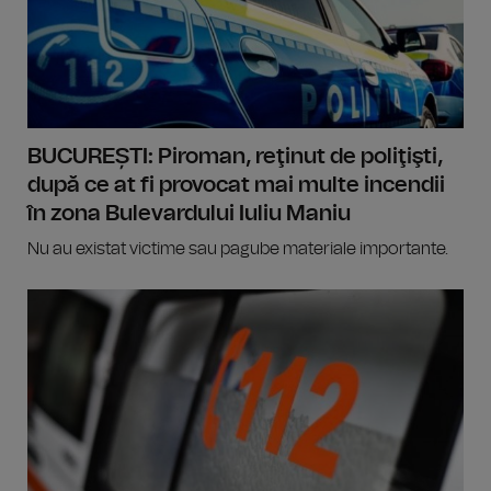
BUCUREȘTI: Piroman, reţinut de poliţişti,
după ce at fi provocat mai multe incendii
în zona Bulevardului Iuliu Maniu
Nu au existat victime sau pagube materiale importante.