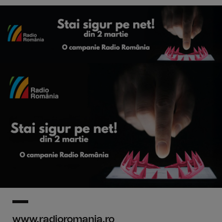
www.radioromania.ro