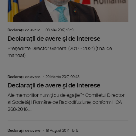
Declaraţii de avere
08 Mai 2017, 13:19
Declaraţii de avere şi de interese
Preşedinte Director General (2017 - 2021) (final de
mandat)
Declaraţii de avere
20 Martie 2017, 09:43
Declaraţii de avere şi de interese
Ale membriilor numiţi cu delegaţie în Comitetul Director
al Societăţii Române de Radiodifuziune, conform HCA
268/2016,...
Declaraţii de avere
18 August 2014, 15:12