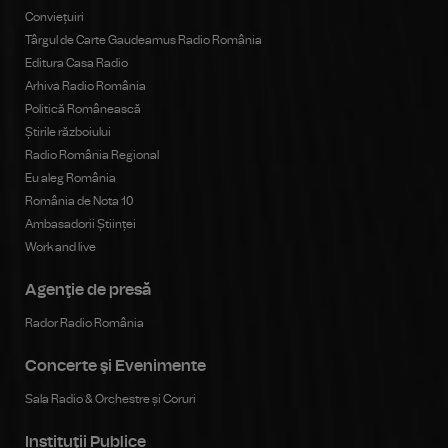
Conviețuiri
Târgul de Carte Gaudeamus Radio România
Editura Casa Radio
Arhiva Radio România
Politică Românească
Știrile războiului
Radio România Regional
Eu aleg România
România de Nota 10
Ambasadorii Științei
Work and live
Agenţie de presă
Rador Radio România
Concerte şi Evenimente
Sala Radio & Orchestre și Coruri
Instituţii Publice