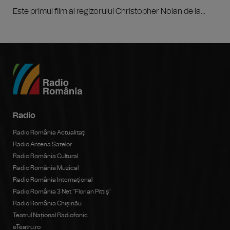
Este primul film al regizorului Christopher Nolan de la...
Radio
Radio România Actualitaţi
Radio Antena Satelor
Radio România Cultural
Radio România Muzical
Radio România Internațional
Radio România 3 Net "Florian Pittiş"
Radio România Chișinău
Teatrul Național Radiofonic
eTeatru.ro