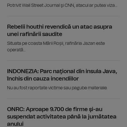
Potrivit Wall Street Journal şi CNN, atacul ar putea viza...
Rebelii houthi revendică un atac asupra
unei rafinării saudite
Situata pe coasta Mării Roșii, rafinăria Jazan este
operată...
INDONEZIA: Parc naţional din insula Java,
închis din cauza incendiilor
Nu au fost raportate victime sau pagube materiale.
ONRC: Aproape 9.700 de firme şi-au
suspendat activitatea până la jumătatea
anului