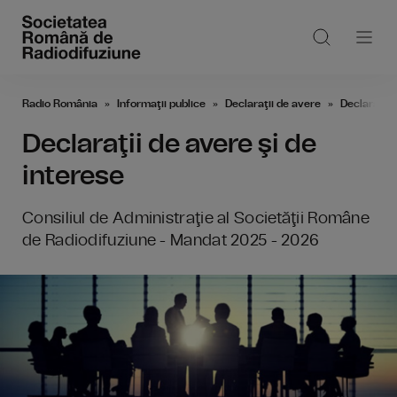
Radio România
Informaţii publice
Declaraţii de avere
Declaraţii 
Declaraţii de avere şi de
interese
Consiliul de Administraţie al Societăţii Române
de Radiodifuziune - Mandat 2025 - 2026