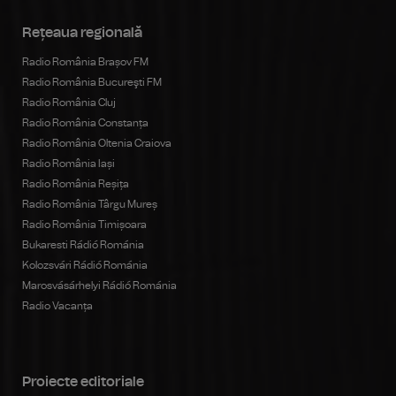
Rețeaua regională
Radio România Brașov FM
Radio România Bucureşti FM
Radio România Cluj
Radio România Constanța
Radio România Oltenia Craiova
Radio România Iași
Radio România Reșița
Radio România Târgu Mureș
Radio România Timișoara
Bukaresti Rádió Románia
Kolozsvári Rádió Románia
Marosvásárhelyi Rádió Románia
Radio Vacanța
Proiecte editoriale