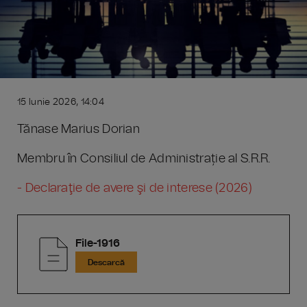
15 Iunie 2026, 14:04
Tănase Marius Dorian
Membru în Consiliul de Administrație al S.R.R.
- Declaraţie de avere şi de interese (2026)
File-1916
Descarcă