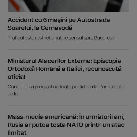
Accident cu 6 maşini pe Autostrada
Soarelui, la Cernavodă
Traficul este restricţionat pe sensul spre Bucureşti.
Ministerul Afacerilor Externe: Episcopia
Ortodoxă Română a Italiei, recunoscută
oficial
Oana Ţoiu a precizat că toate partidele din Parlamentul
de la...
Mass-media americană: În următorii ani,
Rusia ar putea testa NATO printr-un atac
limitat