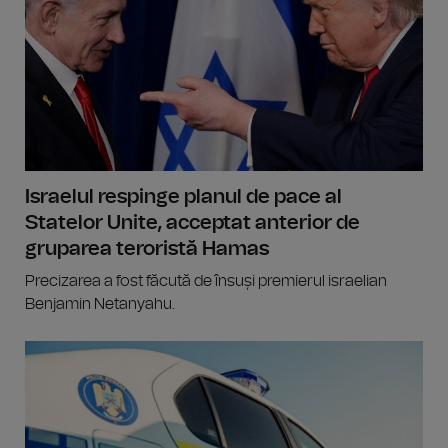
Israelul respinge planul de pace al
Statelor Unite, acceptat anterior de
gruparea teroristă Hamas
Precizarea a fost făcută de însuși premierul israelian
Benjamin Netanyahu.