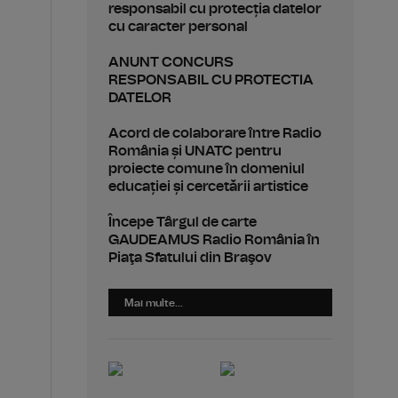
responsabil cu protecția datelor
cu caracter personal
ANUNT CONCURS
RESPONSABIL CU PROTECTIA
DATELOR
Acord de colaborare între Radio
România și UNATC pentru
proiecte comune în domeniul
educației și cercetării artistice
Începe Târgul de carte
GAUDEAMUS Radio România în
Piaţa Sfatului din Braşov
Mai multe...