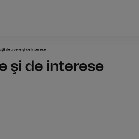
Radio România
ţii de avere şi de interese
e şi de interese