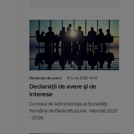
Declaraţii de avere
15 Iunie 2026, 14:04
Declaraţii de avere şi de
interese
Consiliul de Administraţie al Societăţii
Române de Radiodifuziune - Mandat 2025
- 2026