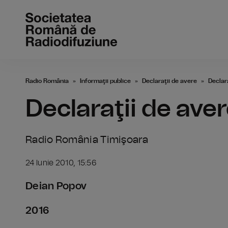
Radio România
Informaţii publice
Declaraţii de avere
Declara
Declaraţii de aver
Radio România Timişoara
24 Iunie 2010, 15:56
Deian Popov
2016