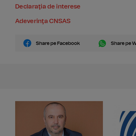
Declaraţia de interese
Adeverinţa CNSAS
Share pe Facebook
Share pe 