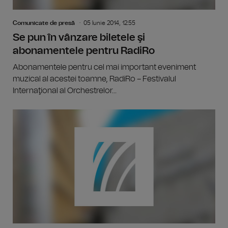
Comunicate de presă
05 Iunie 2014, 12:55
Se pun în vânzare biletele şi
abonamentele pentru RadiRo
Abonamentele pentru cel mai important eveniment
muzical al acestei toamne, RadiRo – Festivalul
Internaţional al Orchestrelor...