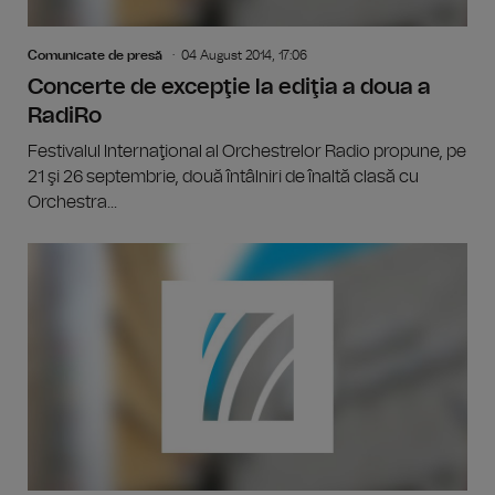
Comunicate de presă
04 August 2014, 17:06
Concerte de excepţie la ediţia a doua a
RadiRo
Festivalul Internaţional al Orchestrelor Radio propune, pe
21 şi 26 septembrie, două întâlniri de înaltă clasă cu
Orchestra...