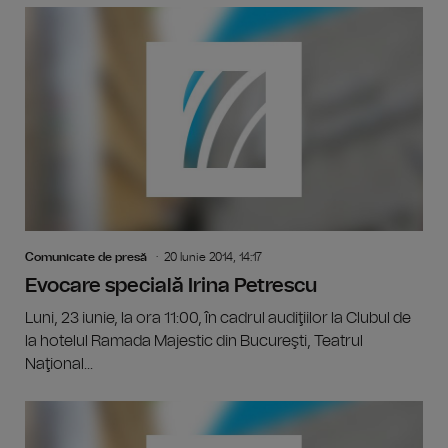
Comunicate de presă
20 Iunie 2014, 14:17
Evocare specială Irina Petrescu
Luni, 23 iunie, la ora 11:00, în cadrul audiţiilor la Clubul de
la hotelul Ramada Majestic din Bucureşti, Teatrul
Naţional...