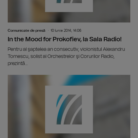
Comunicate de presă
10 Iunie 2014, 14:06
In the Mood for Prokofiev, la Sala Radio!
Pentru al şaptelea an consecutiv, violonistul Alexandru
Tomescu, solist al Orchestrelor şi Corurilor Radio,
prezintă...