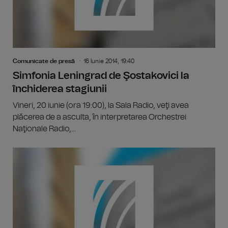
Comunicate de presă
16 Iunie 2014, 19:40
Simfonia Leningrad de Şostakovici la
închiderea stagiunii
Vineri, 20 iunie (ora 19:00), la Sala Radio, veţi avea
plăcerea de a asculta, în interpretarea Orchestrei
Naţionale Radio,...