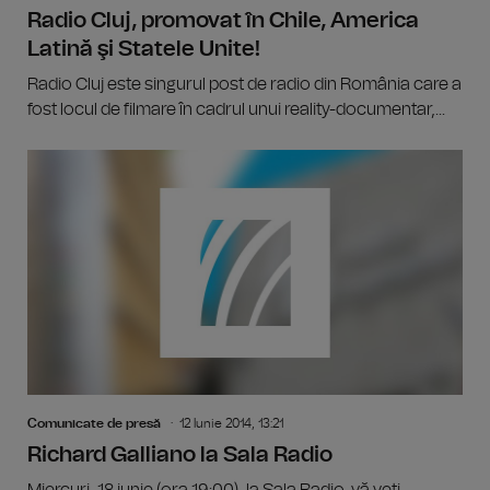
Radio Cluj, promovat în Chile, America
Latină şi Statele Unite!
Radio Cluj este singurul post de radio din România care a
fost locul de filmare în cadrul unui reality-documentar,...
Comunicate de presă
12 Iunie 2014, 13:21
Richard Galliano la Sala Radio
Miercuri, 18 iunie (ora 19:00), la Sala Radio, vă veţi