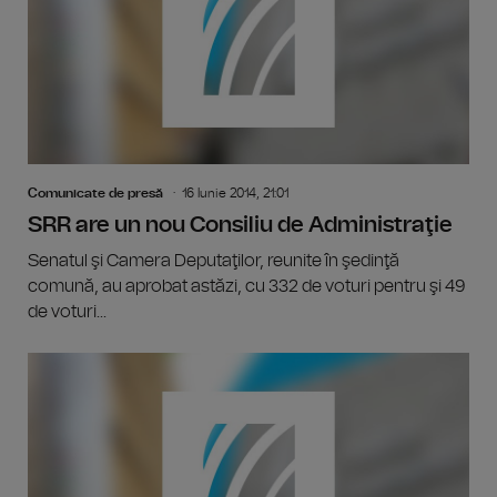
Comunicate de presă
16 Iunie 2014, 21:01
SRR are un nou Consiliu de Administraţie
Senatul şi Camera Deputaţilor, reunite în şedinţă
comună, au aprobat astăzi, cu 332 de voturi pentru şi 49
de voturi...