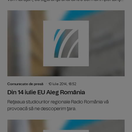
Comunicate de presă
10 Iulie 2014, 18:52
Din 14 iulie EU Aleg România
Reţeaua studiourilor regionale Radio România vă
provoacă să ne descoperim ţara.