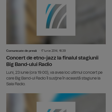
Comunicate de presă
17 Iunie 2014, 16:39
Concert de etno-jazz la finalul stagiunii
Big Band-ului Radio
Luni, 23 iunie (ora 19:00), va avea loc ultimul concert pe
care Big Band-ul Radio îl susţine în această stagiune la
Sala Radio.