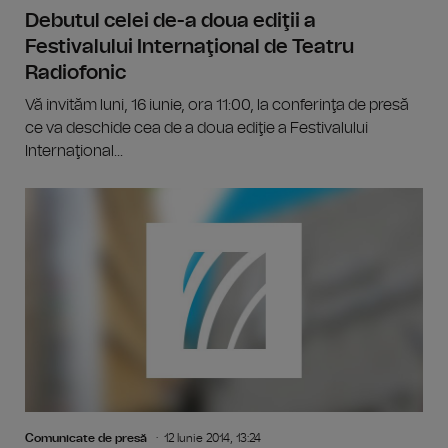
Debutul celei de-a doua ediţii a
Festivalului Internaţional de Teatru
Radiofonic
Vă invităm luni, 16 iunie, ora 11:00, la conferinţa de presă
ce va deschide cea de a doua ediţie a Festivalului
Internaţional...
Comunicate de presă
12 Iunie 2014, 13:24