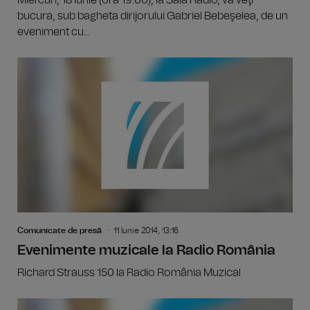
bucura, sub bagheta dirijorului Gabriel Bebeşelea, de un
eveniment cu...
Comunicate de presă
11 Iunie 2014, 13:16
Evenimente muzicale la Radio România
Richard Strauss 150 la Radio România Muzical