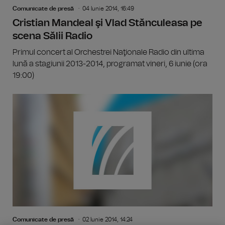
Comunicate de presă
04 Iunie 2014, 16:49
Cristian Mandeal şi Vlad Stănculeasa pe
scena Sălii Radio
Primul concert al Orchestrei Naţionale Radio din ultima
lună a stagiunii 2013-2014, programat vineri, 6 iunie (ora
19:00)
Comunicate de presă
02 Iunie 2014, 14:24