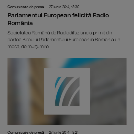
Comunicate de presă
27 Iunie 2014, 13:30
Parlamentul European felicită Radio
România
Societatea Română de Radiodifuziune a primit din
partea Biroului Parlamentului European în România un
mesaj de mulţumire...
Comunicate de presă
27 Iunie 2014, 13:21