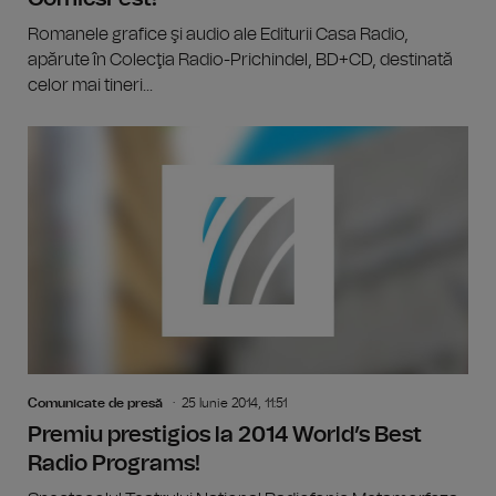
Romanele grafice şi audio ale Editurii Casa Radio,
apărute în Colecţia Radio-Prichindel, BD+CD, destinată
celor mai tineri...
Comunicate de presă
25 Iunie 2014, 11:51
Premiu prestigios la 2014 World’s Best
Radio Programs!