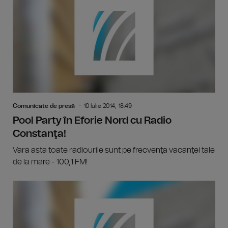
Comunicate de presă
10 Iulie 2014, 18:49
Pool Party în Eforie Nord cu Radio
Constanţa!
Vara asta toate radiourile sunt pe frecvenţa vacanţei tale
de la mare - 100,1 FM!