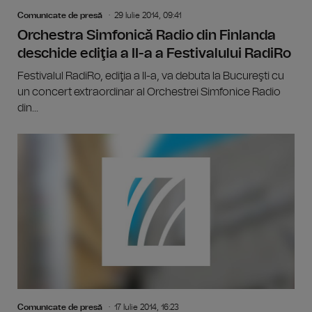
Comunicate de presă
29 Iulie 2014, 09:41
Orchestra Simfonică Radio din Finlanda
deschide ediţia a II-a a Festivalului RadiRo
Festivalul RadiRo, ediţia a II-a, va debuta la Bucureşti cu
un concert extraordinar al Orchestrei Simfonice Radio
din...
Comunicate de presă
17 Iulie 2014, 16:23