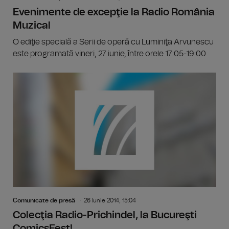
Evenimente de excepţie la Radio România
Muzical
O ediţie specială a Serii de operă cu Luminiţa Arvunescu
este programată vineri, 27 iunie, între orele 17:05-19:00
Comunicate de presă
26 Iunie 2014, 15:04
Colecţia Radio-Prichindel, la Bucureşti
ComicsFest!