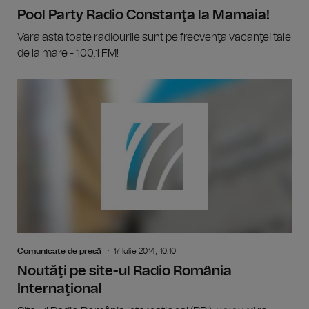
Pool Party Radio Constanţa la Mamaia!
Vara asta toate radiourile sunt pe frecvenţa vacanţei tale
de la mare - 100,1 FM!
Comunicate de presă
17 Iulie 2014, 10:10
Noutăţi pe site-ul Radio România
Internaţional