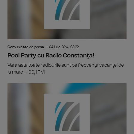
Comunicate de presă
04 Iulie 2014, 08:22
Pool Party cu Radio Constanţa!
Vara asta toate radiourile sunt pe frecvenţa vacanţei de
la mare - 100,1 FM!