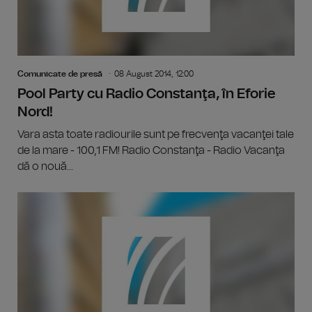
Comunicate de presă
08 August 2014, 12:00
Pool Party cu Radio Constanţa, în Eforie
Nord!
Vara asta toate radiourile sunt pe frecvenţa vacanţei tale
de la mare - 100,1 FM! Radio Constanţa - Radio Vacanţa
dă o nouă...