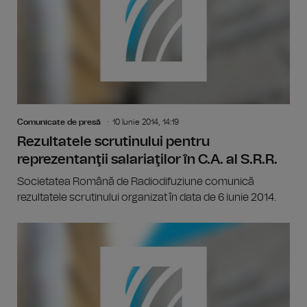
Comunicate de presă
10 Iunie 2014, 14:19
Rezultatele scrutinului pentru
reprezentanţii salariaţilor în C.A. al S.R.R.
Societatea Română de Radiodifuziune comunică
rezultatele scrutinului organizat în data de 6 iunie 2014.