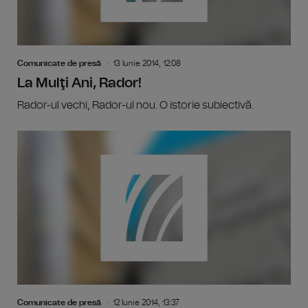
Comunicate de presă
13 Iunie 2014, 12:08
La Mulţi Ani, Rador!
Rador-ul vechi, Rador-ul nou. O istorie subiectivă.
Comunicate de presă
12 Iunie 2014, 13:37