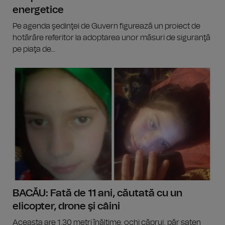
energetice
Pe agenda şedinţei de Guvern figurează un proiect de
hotărâre referitor la adoptarea unor măsuri de siguranţă
pe piaţa de...
BACĂU: Fată de 11 ani, căutată cu un
elicopter, drone şi câini
Aceasta are 1,30 metri înălţime, ochi căprui, păr şaten