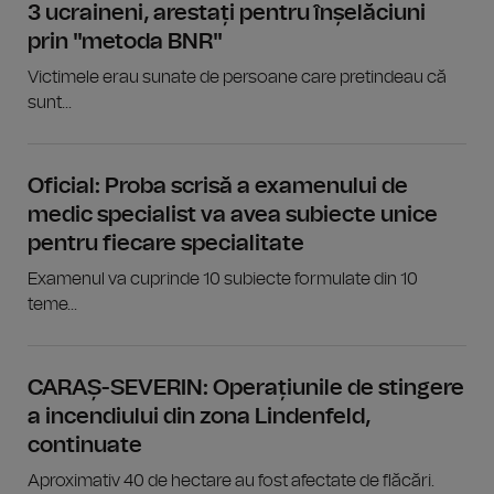
3 ucraineni, arestați pentru înșelăciuni
prin "metoda BNR"
Victimele erau sunate de persoane care pretindeau că
sunt...
Oficial: Proba scrisă a examenului de
medic specialist va avea subiecte unice
pentru fiecare specialitate
Examenul va cuprinde 10 subiecte formulate din 10
teme...
CARAȘ-SEVERIN: Operațiunile de stingere
a incendiului din zona Lindenfeld,
continuate
Aproximativ 40 de hectare au fost afectate de flăcări.