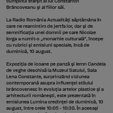
cumplitul sfârşit al lui Constantin
Brâncoveanu şi al fiilor săi.
La Radio România Actualităţi săptămâna în
care ne reamintim de jertfa lor, dar şi de
semnificaţia unei domnii pe care Nicolae
Iorga a numit-o „monarhie culturală”, începe
cu rubrici şi emisiuni speciale, încă de
duminică, 10 august.
Expoziţia de icoane pe panză şi lemn Candela
de veghe deschisă la Muzeul Satului, Sala
Lena Constante, surprinzând viziunea
contemporană asupra influenţei stilului
brâncovenesc în evoluţia artelor plastice şi a
arhitecturii româneşti, este prezentată în
emisiunea Lumina credinţei de duminică, 10
august, între orele 10:05 - 10:30. În aceeaşi