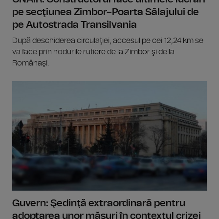
pe secţiunea Zimbor–Poarta Sălajului de
pe Autostrada Transilvania
După deschiderea circulaţiei, accesul pe cei 12,24 km se
va face prin nodurile rutiere de la Zimbor şi de la
Românaşi.
Guvern: Şedinţă extraordinară pentru
adoptarea unor măsuri în contextul crizei