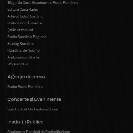
Târgul de Carte Gaudeamus Radio România
Editura Casa Radio
Arhiva Radio România
Politică Românească
Știrile războiului
Radio România Regional
Eu aleg România
România de Nota 10
Ambasadorii Științei
Work and live
Agenţie de presă
Rador Radio România
Concerte şi Evenimente
Sala Radio & Orchestre și Coruri
Instituţii Publice
Societatea Română de Radiodifuziune