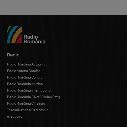
Radio
Radio România Actualitaţi
Radio Antena Satelor
Radio România Cultural
Radio România Muzical
Radio România Internațional
Radio România 3 Net "Florian Pittiş"
Radio România Chișinău
Teatrul Național Radiofonic
eTeatru.ro