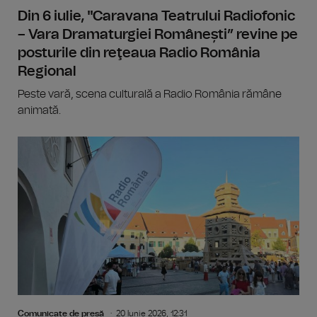
Din 6 iulie, "Caravana Teatrului Radiofonic
– Vara Dramaturgiei Românești” revine pe
posturile din reţeaua Radio România
Regional
Peste vară, scena culturală a Radio România rămâne
animată.
Comunicate de presă
20 Iunie 2026, 12:31