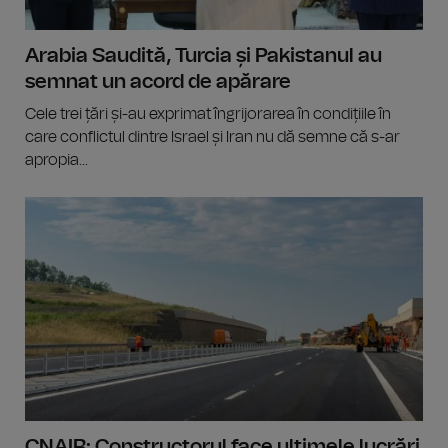
Arabia Saudită, Turcia și Pakistanul au
semnat un acord de apărare
Cele trei țări și-au exprimat îngrijorarea în condițiile în
care conflictul dintre Israel și Iran nu dă semne că s-ar
apropia...
CNAIR: Constructorul face ultimele lucrări