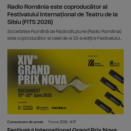
Radio România este coproducător al
Festivalului Internațional de Teatru de la
Sibiu (FITS 2026)
Societatea Română de Radiodifuziune (Radio România)
este coproducător al celei de-a 33-a ediții a Festivalului...
Comunicate de presă
11 Iunie 2026, 14:57
Festivalul Internațional Grand Prix Nova,