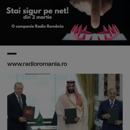
www.radioromania.ro