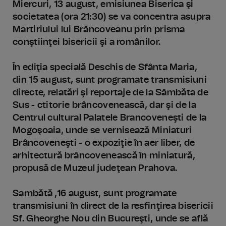
Miercuri, 13 august, emisiunea Biserica şi
societatea (ora 21:30) se va concentra asupra
Martiriului lui Brâncoveanu prin prisma
conştiinţei bisericii şi a românilor.
În ediţia specială Deschis de Sfânta Maria,
din 15 august, sunt programate transmisiuni
directe, relatări şi reportaje de la Sâmbăta de
Sus - ctitorie brâncovenească, dar şi de la
Centrul cultural Palatele Brancoveneşti de la
Mogoşoaia, unde se vernisează Miniaturi
Brâncoveneşti - o expoziţie în aer liber, de
arhitectură brâncovenească în miniatură,
propusă de Muzeul judeţean Prahova.
Sambătă ,16 august, sunt programate
transmisiuni în direct de la resfinţirea bisericii
Sf. Gheorghe Nou din Bucureşti, unde se află