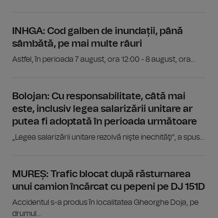
INHGA: Cod galben de inundații, până
sâmbătă, pe mai multe râuri
Astfel, în perioada 7 august, ora 12:00 - 8 august, ora...
Bolojan: Cu responsabilitate, câtă mai
este, inclusiv legea salarizării unitare ar
putea fi adoptată în perioada următoare
„Legea salarizării unitare rezolvă nişte inechităţi”, a spus...
MUREȘ: Trafic blocat după răsturnarea
unui camion încărcat cu pepeni pe DJ 151D
Accidentul s-a produs în localitatea Gheorghe Doja, pe
drumul...