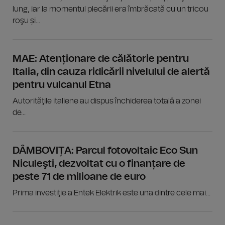
lung, iar la momentul plecării era îmbrăcată cu un tricou
roşu și...
MAE: Atenționare de călătorie pentru
Italia, din cauza ridicării nivelului de alertă
pentru vulcanul Etna
Autorităţile italiene au dispus închiderea totală a zonei
de...
DÂMBOVIȚA: Parcul fotovoltaic Eco Sun
Niculeşti, dezvoltat cu o finanțare de
peste 71 de milioane de euro
Prima investiţie a Entek Elektrik este una dintre cele mai...