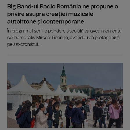
Big Band-ul Radio România ne propune o
privire asupra creației muzicale
autohtone și contemporane
În programul serii, o pondere specială va avea momentul
comemorativ Mircea Tiberian, avându-i ca protagoniști
pe saxofonistul...