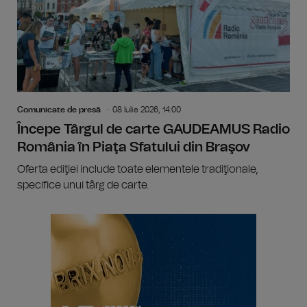
Comunicate de presă
08 Iulie 2026, 14:00
Începe Târgul de carte GAUDEAMUS Radio
România în Piaţa Sfatului din Braşov
Oferta ediţiei include toate elementele tradiţionale,
specifice unui târg de carte.