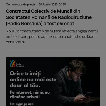
Comunicate de presă
29 Aprilie 2026, 20:35
Contractul Colectiv de Muncă din
Societatea Română de Radiodifuziune
(Radio România) a fost semnat
Noul Contract Colectiv de Muncă reflectă angajamentul
ambelor părți pentru consolidarea unui cadru de lucru
echilibrat și...