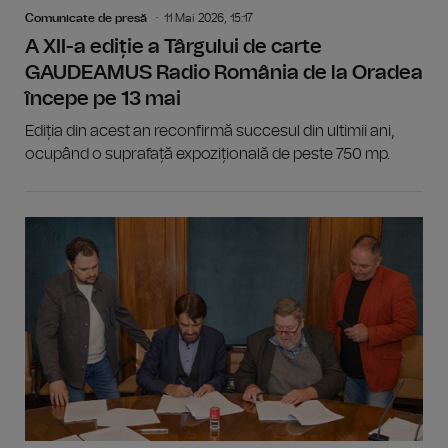
Comunicate de presă
11 Mai 2026, 15:17
A XII-a ediție a Târgului de carte
GAUDEAMUS Radio România de la Oradea
începe pe 13 mai
Ediția din acest an reconfirmă succesul din ultimii ani,
ocupând o suprafață expozițională de peste 750 mp.