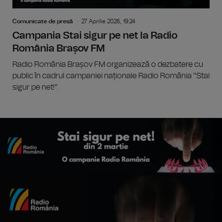
Comunicate de presă
27 Aprilie 2026, 19:24
Campania Stai sigur pe net la Radio
România Brașov FM
Radio România Brașov FM organizează o dezbatere cu
public în cadrul campaniei naționale Radio România "Stai
sigur pe net!".