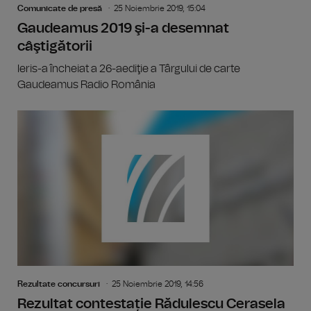
Comunicate de presă
25 Noiembrie 2019, 15:04
Gaudeamus 2019 şi-a desemnat
câştigătorii
Ieris-a încheiat a 26-aediţie a Târgului de carte
Gaudeamus Radio România
Rezultate concursuri
25 Noiembrie 2019, 14:56
Rezultat contestație Rădulescu Cerasela