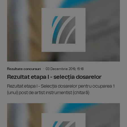
Rezultate concursuri
03 Decembrie 2019, 15:18
Rezultat etapa I - selecția dosarelor
Rezultat etapa I - Selecția dosarelor pentru ocuparea 1
(unui) post de artist instrumentist (chitară)