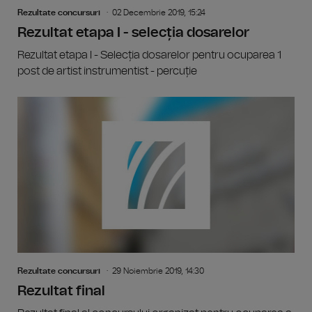
Rezultate concursuri
02 Decembrie 2019, 15:24
Rezultat etapa I - selecția dosarelor
Rezultat etapa I - Selecția dosarelor pentru ocuparea 1
post de artist instrumentist - percuție
Rezultate concursuri
29 Noiembrie 2019, 14:30
Rezultat final