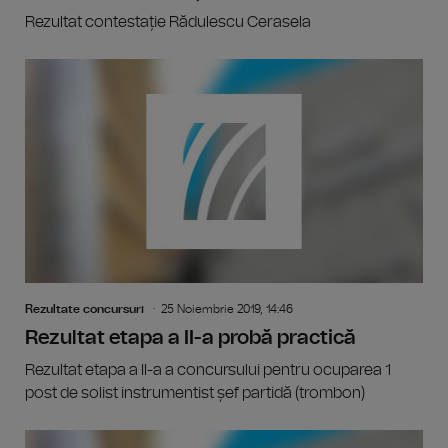
Rezultat contestație Rădulescu Cerasela
Rezultate concursuri
25 Noiembrie 2019, 14:46
Rezultat etapa a II-a probă practică
Rezultat etapa a II-a a concursului pentru ocuparea 1
post de solist instrumentist șef partidă (trombon)