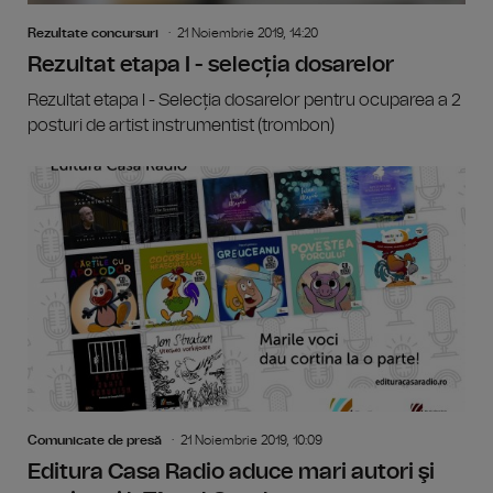
Rezultate concursuri
21 Noiembrie 2019, 14:20
Rezultat etapa I - selecția dosarelor
Rezultat etapa I - Selecția dosarelor pentru ocuparea a 2
posturi de artist instrumentist (trombon)
Comunicate de presă
21 Noiembrie 2019, 10:09
Editura Casa Radio aduce mari autori şi