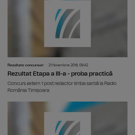
Rezultate concursuri
21 Noiembrie 2019, 09:42
Rezultat Etapa a III-a - proba practică
Concurs extern 1 post redactor limba sarbă la Radio
România Timișoara