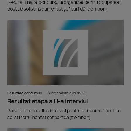
Rezultat final al concursului organizat pentru ocuparea 1
post de solist instrumentist șef partidă (trombon)
Rezultate concursuri
27 Noiembrie 2019, 15:22
Rezultat etapa a III-a interviul
Rezultat etapa a III -a interviul pentru ocuparea 1 post de
solist instrumentist șef partidă (trombon)