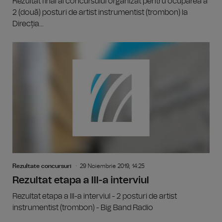
Rezultat final al concursului organizat pentru ocuparea a
2 (două) posturi de artist instrumentist (trombon) la
Direcția...
Rezultate concursuri
29 Noiembrie 2019, 14:25
Rezultat etapa a III-a interviul
Rezultat etapa a III-a interviul - 2 posturi de artist
instrumentist (trombon) - Big Band Radio