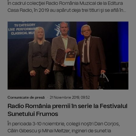
În cadrul colecţiei Radio România Muzical de la Editura
Casa Radio, în 2019 au apărut deja trei titluri şi se află în...
Comunicate de presă
21 Noiembrie 2019, 09:52
Radio România premii în serie la Festivalul
Sunetului Frumos
În perioada 3-10 noiembrie, colegii noştri Dan Corjos,
Călin Gibescu şi Mihai Meltzer, ingineri de sunet la