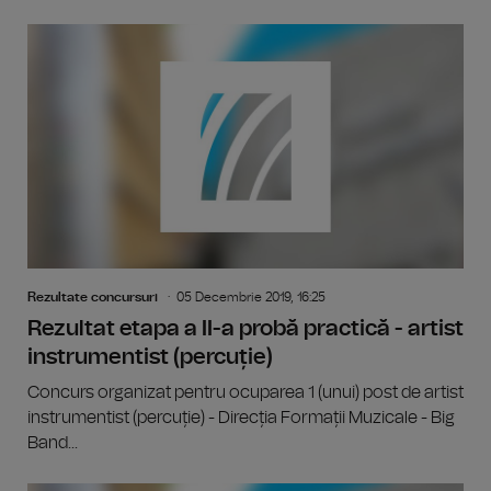
Rezultate concursuri
05 Decembrie 2019, 16:25
Rezultat etapa a II-a probă practică - artist
instrumentist (percuție)
Concurs organizat pentru ocuparea 1 (unui) post de artist
instrumentist (percuție) - Direcția Formații Muzicale - Big
Band...