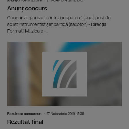
Anunţuri de angajare
27 Noiembrie 2019, 16:07
Anunț concurs
Concurs organizat pentru ocuparea 1 (unui) post de
solist instrumentist șef partidă (saxofon) - Direcția
Formații Muzicale -...
Rezultate concursuri
27 Noiembrie 2019, 15:36
Rezultat final