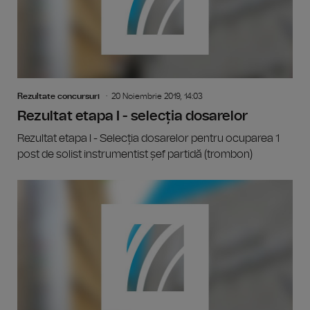
Rezultate concursuri
20 Noiembrie 2019, 14:03
Rezultat etapa I - selecția dosarelor
Rezultat etapa I - Selecția dosarelor pentru ocuparea 1
post de solist instrumentist șef partidă (trombon)