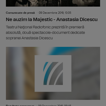
Comunicate de presă
09 Decembrie 2019, 13:05
Ne auzim la Majestic - Anastasia Dicescu
Teatrul Naţional Radiofonic prezintă în premieră
absolută, două spectacole-document dedicate
sopranei Anastasia Dicescu
Rezultate concursuri
09 Decembrie 2019, 09:45