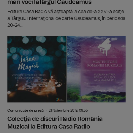
mari voci laTârgul Gaudeamus
Editura Casa Radio vă aşteaptă la cea de-a XXVI-a ediţie
a TârguluiI nternaţional de carte Gaudeamus, în perioada
20-24...
Comunicate de presă
21 Noiembrie 2019, 09:55
Colecţia de discuri Radio România
Muzical la Editura Casa Radio