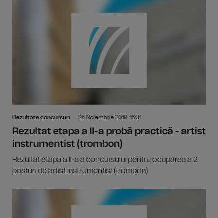
Rezultate concursuri
26 Noiembrie 2019, 16:31
Rezultat etapa a II-a probă practică - artist
instrumentist (trombon)
Rezultat etapa a II-a a concursului pentru ocuparea a 2
posturi de artist instrumentist (trombon)