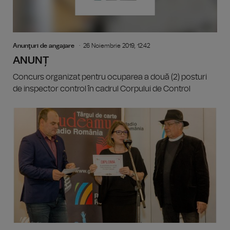
Anunţuri de angajare
26 Noiembrie 2019, 12:42
ANUNȚ
Concurs organizat pentru ocuparea a două (2) posturi
de inspector control în cadrul Corpului de Control