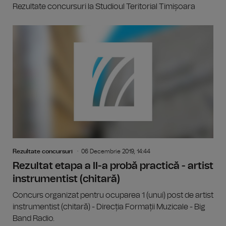
Rezultate concursuri la Studioul Teritorial Timișoara
Rezultate concursuri
06 Decembrie 2019, 14:44
Rezultat etapa a II-a probă practică - artist
instrumentist (chitară)
Concurs organizat pentru ocuparea 1 (unui) post de artist
instrumentist (chitară) - Direcția Formații Muzicale - Big
Band Radio.