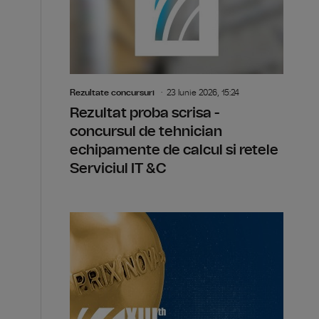
Rezultate concursuri
23 Iunie 2026, 15:24
Rezultat proba scrisa -
concursul de tehnician
echipamente de calcul si retele
Serviciul IT &C