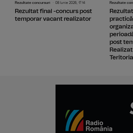
Rezultate concursuri
08 Iunie 2026, 17:14
Rezultate con
Rezultat final -concurs post
Rezultat
temporar vacant realizator
practică
organiz
perioad
post te
Realizat
Teritoria