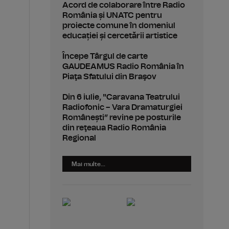
Acord de colaborare între Radio
România și UNATC pentru
proiecte comune în domeniul
educației și cercetării artistice
Începe Târgul de carte
GAUDEAMUS Radio România în
Piaţa Sfatului din Braşov
Din 6 iulie, "Caravana Teatrului
Radiofonic – Vara Dramaturgiei
Românești” revine pe posturile
din reţeaua Radio România
Regional
Mai multe...