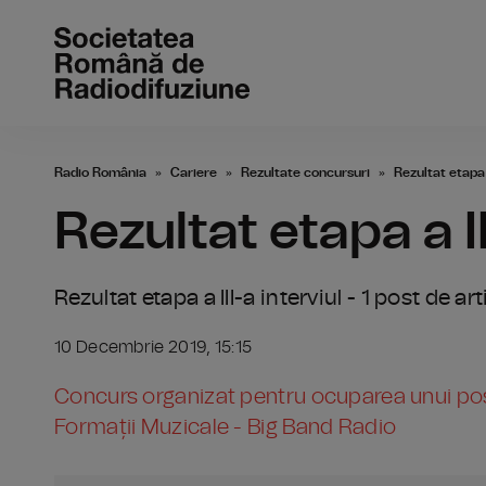
Radio România
Cariere
Rezultate concursuri
Rezultat etapa a
Rezultat etapa a II
Rezultat etapa a III-a interviul - 1 post de a
10 Decembrie 2019, 15:15
Concurs organizat pentru ocuparea unui post 
Formații Muzicale - Big Band Radio