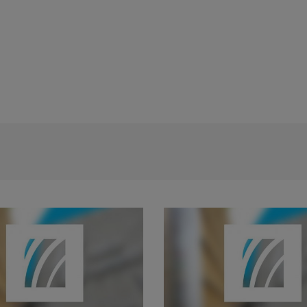
Rezultat Final concurs - Studioul Tim