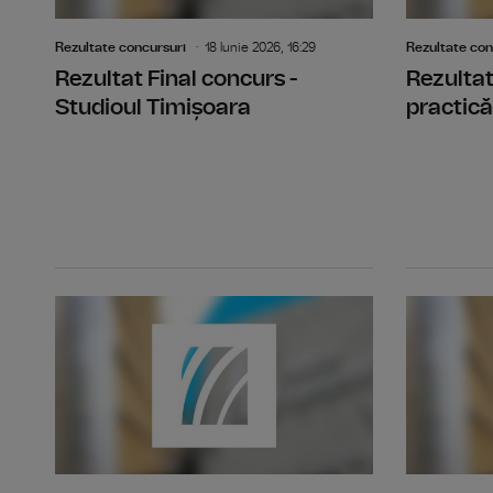
Rezultate concursuri
18 Iunie 2026, 16:29
Rezultate con
Rezultat Final concurs -
Rezultat
Studioul Timișoara
practică