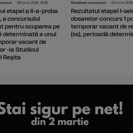
cursuri
08 Iunie 2026, 16:28
Rezultate concursuri
04 Iunie 2026,
ul etapei a Il-a-proba
Rezultatul etapei I-sel
, a concursului
dosarelor-concurs 1 p
at pentru ocuparea pe
temporar vacant de re
ă determinată a unui
(ss), perioadă determ
mporar vacant de
or -la Studioul
l Reşita