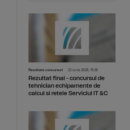
Rezultate concursuri
23 Iunie 2026, 15:26
Rezultat final - concursul de
tehnician echipamente de
calcul si retele Serviciul IT &C