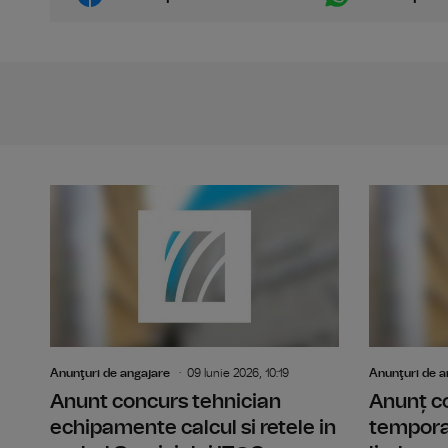
Anunţuri de angajare
09 Iunie 2026, 10:19
Anunţuri de a
Anunt concurs tehnician
Anunț c
echipamente calcul si retele in
temporar