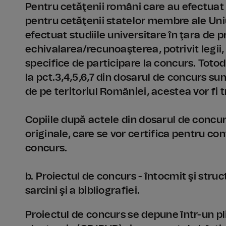
Pentru cetăţenii români care au efectuat s
pentru cetăţenii statelor membre ale Uni
efectuat studiile universitare în ţara de
echivalarea/recunoaşterea, potrivit legii, 
specifice de participare la concurs. Toto
la pct.3,4,5,6,7 din dosarul de concurs su
de pe teritoriul României, acestea vor fi t
Copiile după actele din dosarul de concu
originale, care se vor certifica pentru co
concurs.
b. Proiectul de concurs - întocmit şi stru
sarcini şi a bibliografiei.
Proiectul de concurs se depune într-un plic