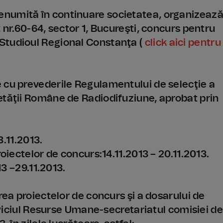
numită în continuare societatea, organizeaz
 nr.60-64, sector 1, Bucureşti, concurs pentru
Studioul Regional Constanţa (
click aici pentru
 cu prevederile Regulamentului de selecţie a
etăţii Române de Radiodifuziune, aprobat prin
3.11.2013.
roiectelor de concurs:14.11.2013 – 20.11.2013.
13 –29.11.2013.
rea proiectelor de concurs şi a dosarului de
erviciul Resurse Umane-secretariatul comisiei de