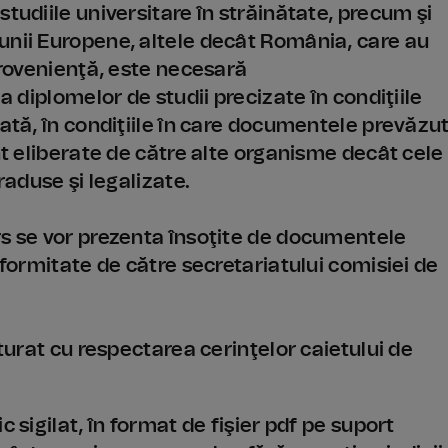
tudiile universitare în străinătate, precum şi
unii Europene, altele decât România, care au
 provenienţă, este necesară
a diplomelor de studii precizate în condiţiile
dată, în condiţiile în care documentele prevăzu
nt eliberate de către alte organisme decât cele
raduse şi legalizate.
rs se vor prezenta însoţite de documentele
nformitate de către secretariatului comisiei de
cturat cu respectarea cerinţelor caietului de
 sigilat, în format de fişier pdf pe suport