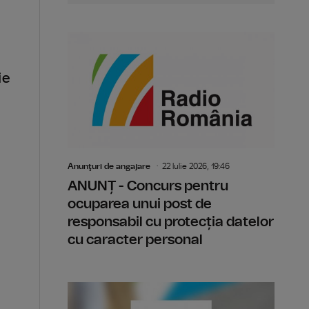
ie
Anunţuri de angajare
22 Iulie 2026, 19:46
ANUNȚ - Concurs pentru
ocuparea unui post de
responsabil cu protecția datelor
cu caracter personal