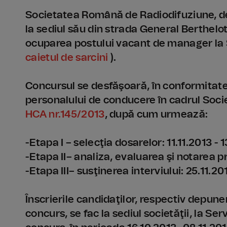
Societatea Română de Radiodifuziune, de
la sediul său din strada General Berthelot
ocuparea postului vacant de manager la 
caietul de sarcini
)
.
Concursul se desfăşoară, în conformitate
personalului de conducere în cadrul Soci
HCA nr.145/2013
, după cum urmează:
-Etapa I – selecţia dosarelor: 11.11.2013 - 1
-Etapa II– analiza, evaluarea şi notarea p
-Etapa III– susţinerea interviului: 25.11.20
Înscrierile candidaţilor, respectiv depune
concurs, se fac la sediul societăţii, la S