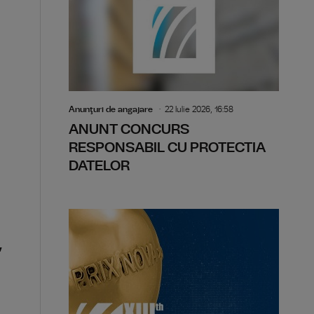
Anunţuri de angajare
22 Iulie 2026, 16:58
ANUNT CONCURS
RESPONSABIL CU PROTECTIA
DATELOR
,