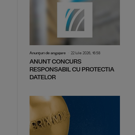
Anunţuri de angajare
22 Iulie 2026, 16:58
ANUNT CONCURS
RESPONSABIL CU PROTECTIA
DATELOR