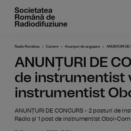
Radio România
Cariere
Anunţuri de angajare
ANUNȚURI DE CO
ANUNȚURI DE CON
de instrumentist v
instrumentist Ob
ANUNȚURI DE CONCURS - 2 posturi de instr
Radio și 1 post de instrumentist Oboi-Corn