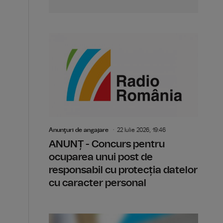
Anunţuri de angajare
22 Iulie 2026, 19:46
ANUNȚ - Concurs pentru
ocuparea unui post de
responsabil cu protecția datelor
cu caracter personal