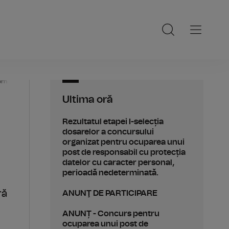
orn englez
Ultima oră
Rezultatul etapei I-selecția
dosarelor a concursului
organizat pentru ocuparea unui
post de responsabil cu protecția
datelor cu caracter personal,
perioadă nedeterminată.
ră
ANUNŢ DE PARTICIPARE
ANUNȚ - Concurs pentru
ocuparea unui post de