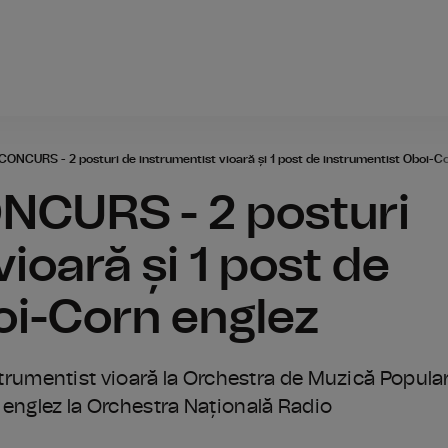
Radio România
NCURS - 2 posturi de instrumentist vioară și 1 post de instrumentist Oboi-C
CURS - 2 posturi
ioară și 1 post de
oi-Corn englez
umentist vioară la Orchestra de Muzică Popula
 englez la Orchestra Națională Radio