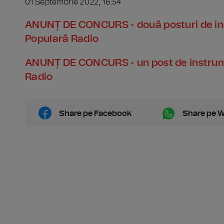
01 Septembrie 2022, 16:54
ANUNȚ DE CONCURS - două posturi de ins
Populară Radio
ANUNȚ DE CONCURS - un post de instrume
Radio
Share pe Facebook
Share pe 