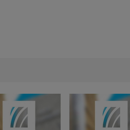
Anunt concurs tehnician echipamente c