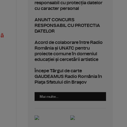
responsabil cu protecția datelor
cu caracter personal
ANUNT CONCURS
RESPONSABIL CU PROTECTIA
DATELOR
lă
Acord de colaborare între Radio
România și UNATC pentru
proiecte comune în domeniul
educației și cercetării artistice
Începe Târgul de carte
GAUDEAMUS Radio România în
Piaţa Sfatului din Braşov
Mai multe...