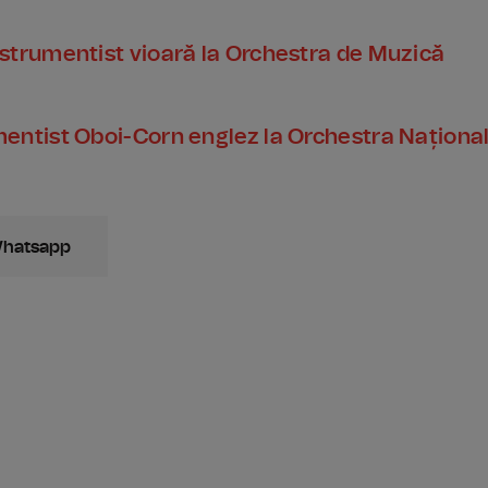
trumentist vioară la Orchestra de Muzică
ntist Oboi-Corn englez la Orchestra Naționa
Whatsapp