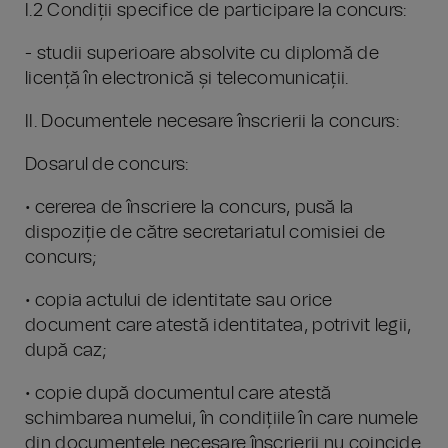
I.2 Condiții specifice de participare la concurs:
- studii superioare absolvite cu diplomă de
licență în electronică și telecomunicații.
II. Documentele necesare înscrierii la concurs:
Dosarul de concurs:
• cererea de înscriere la concurs, pusă la
dispoziție de către secretariatul comisiei de
concurs;
• copia actului de identitate sau orice
document care atestă identitatea, potrivit legii,
după caz;
• copie după documentul care atestă
schimbarea numelui, în condițiile în care numele
din documentele necesare înscrierii nu coincide