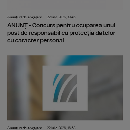
Anunţuri de angajare
22 Iulie 2026, 19:46
ANUNȚ - Concurs pentru ocuparea unui
post de responsabil cu protecția datelor
cu caracter personal
Anunţuri de angajare
22 Iulie 2026, 16:58