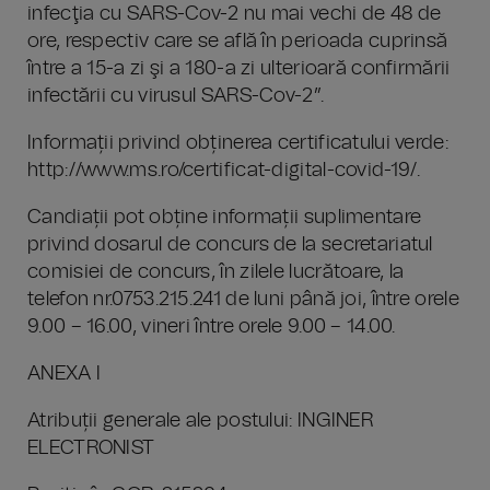
infecţia cu SARS-Cov-2 nu mai vechi de 48 de
ore, respectiv care se află în perioada cuprinsă
între a 15-a zi şi a 180-a zi ulterioară confirmării
infectării cu virusul SARS-Cov-2”.
Informații privind obținerea certificatului verde:
http://www.ms.ro/certificat-digital-covid-19/.
Candiații pot obține informații suplimentare
privind dosarul de concurs de la secretariatul
comisiei de concurs, în zilele lucrătoare, la
telefon nr.0753.215.241 de luni până joi, între orele
9.00 – 16.00, vineri între orele 9.00 – 14.00.
ANEXA I
Atribuții generale ale postului: INGINER
ELECTRONIST