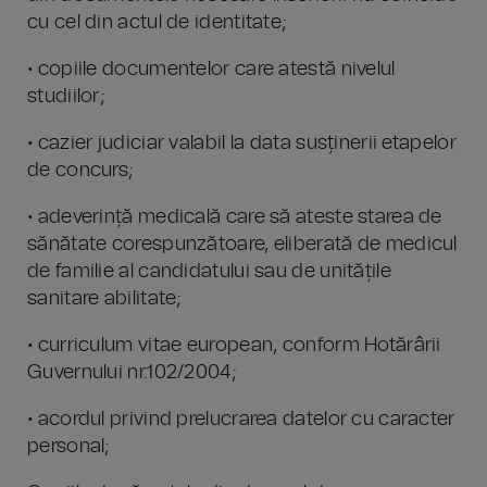
cu cel din actul de identitate;
• copiile documentelor care atestă nivelul
studiilor;
• cazier judiciar valabil la data susținerii etapelor
de concurs;
• adeverință medicală care să ateste starea de
sănătate corespunzătoare, eliberată de medicul
de familie al candidatului sau de unitățile
sanitare abilitate;
• curriculum vitae european, conform Hotărârii
Guvernului nr.102/2004;
• acordul privind prelucrarea datelor cu caracter
personal;