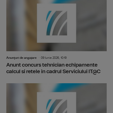
Anunţuri de angajare
09 Iunie 2026, 10:19
Anunt concurs tehnician echipamente
calcul si retele in cadrul Serviciului IT@C