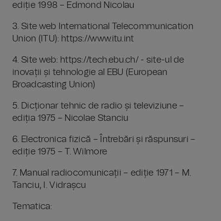
ediție 1998 – Edmond Nicolau
3. Site web International Telecommunication
Union (ITU): https://www.itu.int
4. Site web: https://tech.ebu.ch/ - site-ul de
inovații și tehnologie al EBU (European
Broadcasting Union)
5. Dicționar tehnic de radio și televiziune –
ediția 1975 – Nicolae Stanciu
6. Electronica fizică – Întrebări și răspunsuri –
ediție 1975 – T. Wilmore
7. Manual radiocomunicații – ediție 1971 – M.
Tanciu, I. Vidrașcu
Tematica: