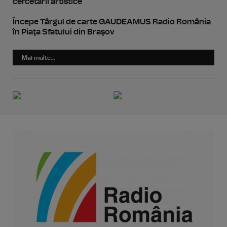
cercetării artistice
Începe Târgul de carte GAUDEAMUS Radio România
în Piaţa Sfatului din Braşov
Mai multe...