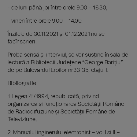
- de luni până joi între orele 9.00 – 16.30;
- vineri între orele 9.00 – 14.00.
Înzilele de 30.11.2021 și 01.12.2021 nu se
facînscrieri.
Proba scrisă și interviul, se vor susține în sala de
lectură a Bibliotecii Județene ”George Barițiu”
de pe Bulevardul Eroilor nr.33-35, etajul I.
Bibliografie:
1. Legea 41/1994, republicată, privind
organizarea și funcționarea Societății Române
de Radiodifuziune și Societății Române de
Televiziune;
2. Manualul inginerului electronist – vol I si II –