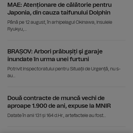
MAE: Atenționare de călătorie pentru
Japonia, din cauza taifunului Dolphin
Până pe 12 august, în arhipelagul Okinawa, Insulele
Ryukyu,...
BRAȘOV: Arbori prăbușiți şi garaje
inundate în urma unei furtuni
Potrivit Inspectoratului pentru Situații de Urgență, nu s-
au...
Două contracte de muncă vechi de
aproape 1.900 de ani, expuse la MNIR
Datate în anii 131 și 164 d.Hr., artefactele au fost...