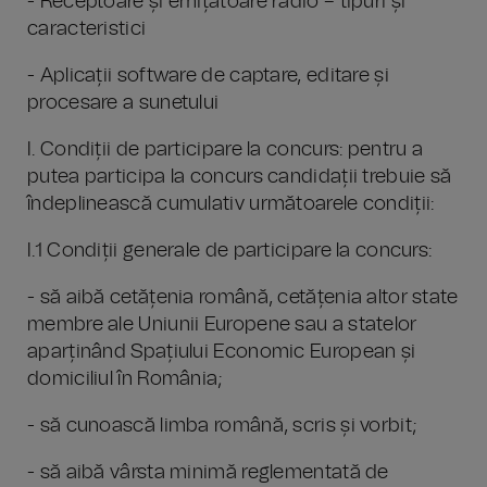
- Receptoare și emițătoare radio – tipuri și
caracteristici
- Aplicații software de captare, editare și
procesare a sunetului
I. Condiții de participare la concurs: pentru a
putea participa la concurs candidații trebuie să
îndeplinească cumulativ următoarele condiții:
I.1 Condiții generale de participare la concurs:
- să aibă cetățenia română, cetățenia altor state
membre ale Uniunii Europene sau a statelor
aparținând Spațiului Economic European și
domiciliul în România;
- să cunoască limba română, scris și vorbit;
- să aibă vârsta minimă reglementată de