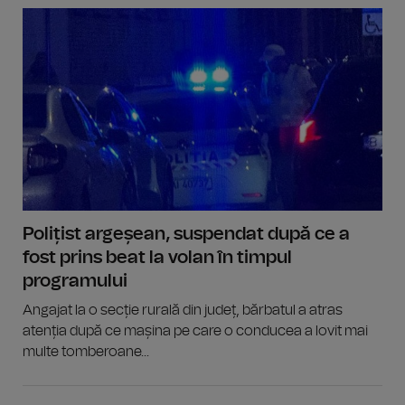
Polițist argeșean, suspendat după ce a
fost prins beat la volan în timpul
programului
Angajat la o secție rurală din județ, bărbatul a atras
atenția după ce mașina pe care o conducea a lovit mai
multe tomberoane...