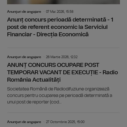
Anunţuri de angajare
07 Mai 2026, 15:58
Anunț concurs perioadă determinată - 1
post de referent economic la Serviciul
Financiar - Direcția Economică
Anunţuri de angajare
26 Martie 2026, 12:32
ANUNȚ CONCURS OCUPARE POST
TEMPORAR VACANT DE EXECUȚIE - Radio
România Actualități
Societatea Română de Radiodifuziune organizează
concurs pentru ocuparea pe perioadă determinată a
unui post de reporter (cod...
Anunţuri de angajare
27 Octombrie 2025, 15:00