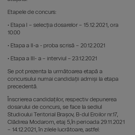
Etapele de concurs:
• Etapa I – selecția dosarelor – 15.12.2021, ora
10.00
• Etapa a II-a - proba scrisă – 20.12.2021
• Etapa a III- a – interviul – 23.12.2021
Se pot prezenta la următoarea etapă a
concursului numai candidații admiși la etapa
precedentă.
Înscrierea candidaților, respectiv depunerea
dosarului de concurs, se face la sediul
Studioului Teritorial Brașov, B-dul Eroilor nr.17,
Clădirea Modarom, etaj 5,în perioada 29.11.2021
– 14.12.2021, în zilele lucrătoare, astfel: