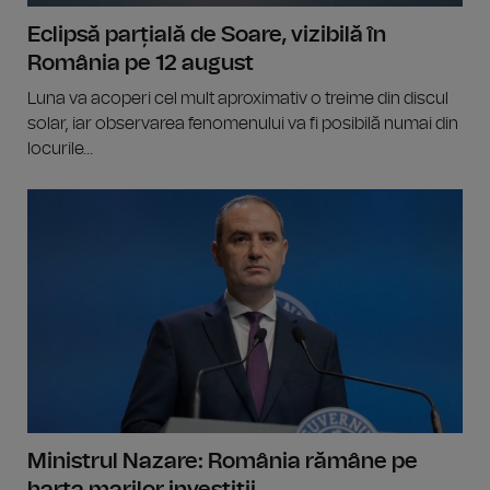
Eclipsă parțială de Soare, vizibilă în
România pe 12 august
Luna va acoperi cel mult aproximativ o treime din discul
solar, iar observarea fenomenului va fi posibilă numai din
locurile...
Ministrul Nazare: România rămâne pe