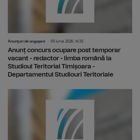
Anunţuri de angajare
05 Iunie 2026, 14:35
Anunț concurs ocupare post temporar
vacant - redactor - limba română la
Studioul Teritorial Timișoara -
Departamentul Studiouri Teritoriale