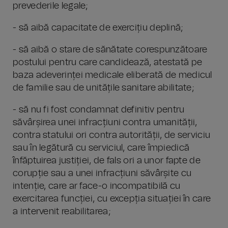
prevederile legale;
- să aibă capacitate de exercițiu deplină;
- să aibă o stare de sănătate corespunzătoare
postului pentru care candidează, atestată pe
baza adeverinței medicale eliberată de medicul
de familie sau de unitățile sanitare abilitate;
- să nu fi fost condamnat definitiv pentru
săvârșirea unei infracțiuni contra umanității,
contra statului ori contra autorității, de serviciu
sau în legătură cu serviciul, care împiedică
înfăptuirea justiției, de fals ori a unor fapte de
corupție sau a unei infracțiuni săvârșite cu
intenție, care ar face-o incompatibilă cu
exercitarea funcției, cu excepția situației în care
a intervenit reabilitarea;