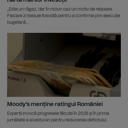
harta marilor investiții
„Este un răgaz, dar în niciun caz un motiv de relaxare.
Fiecare zi trebuie folosită pentru a confirma prin execuție
bugetară,...
Moody’s menține ratingul României
Experții invocă progresele făcute în 2025 și în prima
jumătate a acestui an pentru reducerea deficitului.