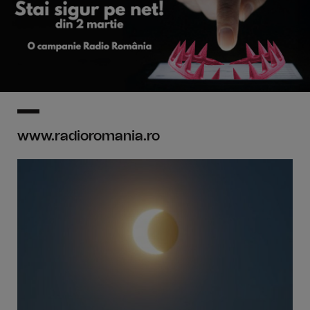
www.radioromania.ro