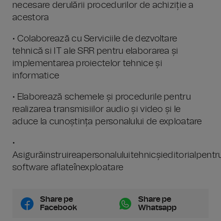
necesare derulării procedurilor de achiziție a
acestora
• Colaborează cu Serviciile de dezvoltare
tehnică si IT ale SRR pentru elaborarea și
implementarea proiectelor tehnice și
informatice
• Elaborează schemele și procedurile pentru
realizarea transmisiilor audio și video și le
aduce la cunoștința personalului de exploatare
•
Asigurăinstruireapersonaluluitehnicșieditorialpentru
software aflateînexploatare
Share pe
Share pe
Facebook
Whatsapp