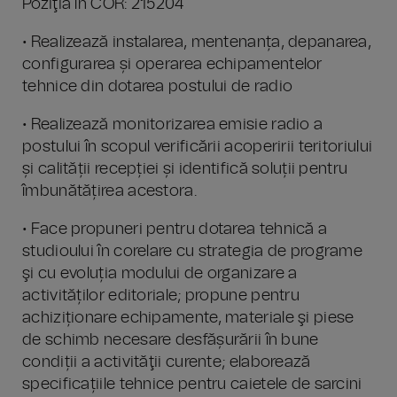
Poziţia în COR: 215204
• Realizează instalarea, mentenanța, depanarea,
configurarea și operarea echipamentelor
tehnice din dotarea postului de radio
• Realizează monitorizarea emisie radio a
postului în scopul verificării acoperirii teritoriului
și calității recepției și identifică soluții pentru
îmbunătățirea acestora.
• Face propuneri pentru dotarea tehnică a
studioului în corelare cu strategia de programe
şi cu evoluția modului de organizare a
activităților editoriale; propune pentru
achiziționare echipamente, materiale şi piese
de schimb necesare desfășurării în bune
condiții a activităţii curente; elaborează
specificațiile tehnice pentru caietele de sarcini