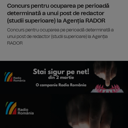
Concurs pentru ocuparea pe perioadă
determinată a unui post de redactor
(studii superioare) la Agenția RADOR
Concurs pentru ocuparea pe perioadă determinată a
unui post de redactor (studii superioare) la Agenția
RADOR