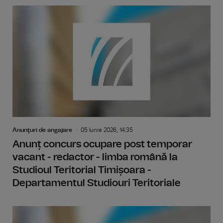
Anunţuri de angajare
05 Iunie 2026, 14:35
Anunț concurs ocupare post temporar
vacant - redactor - limba română la
Studioul Teritorial Timișoara -
Departamentul Studiouri Teritoriale