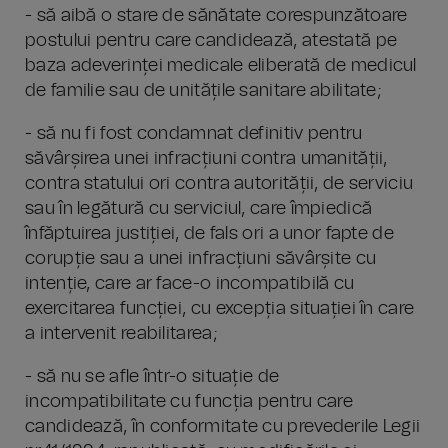
- să aibă o stare de sănătate corespunzătoare
postului pentru care candidează, atestată pe
baza adeverinței medicale eliberată de medicul
de familie sau de unitățile sanitare abilitate;
- să nu fi fost condamnat definitiv pentru
săvârșirea unei infracțiuni contra umanității,
contra statului ori contra autorității, de serviciu
sau în legătură cu serviciul, care împiedică
înfăptuirea justiției, de fals ori a unor fapte de
corupție sau a unei infracțiuni săvârșite cu
intenție, care ar face-o incompatibilă cu
exercitarea funcției, cu excepția situației în care
a intervenit reabilitarea;
- să nu se afle într-o situație de
incompatibilitate cu funcția pentru care
candidează, în conformitate cu prevederile Legii