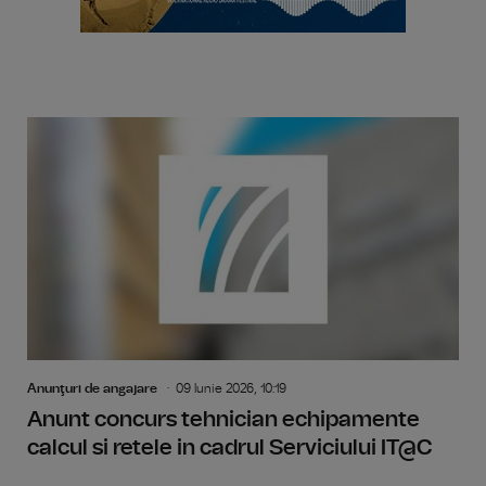
Anunţuri de angajare
09 Iunie 2026, 10:19
Anunt concurs tehnician echipamente
calcul si retele in cadrul Serviciului IT@C