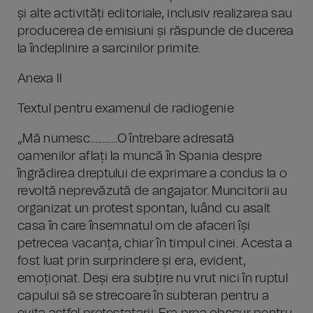
și alte activități editoriale, inclusiv realizarea sau
producerea de emisiuni și răspunde de ducerea
la îndeplinire a sarcinilor primite.
Anexa II
Textul pentru examenul de radiogenie
„Mă numesc............O întrebare adresată
oamenilor aflați la muncă în Spania despre
îngrădirea dreptului de exprimare a condus la o
revoltă neprevăzută de angajator. Muncitorii au
organizat un protest spontan, luând cu asalt
casa în care însemnatul om de afaceri își
petrecea vacanța, chiar în timpul cinei. Acesta a
fost luat prin surprindere și era, evident,
emoționat. Deși era subțire nu vrut nici în ruptul
capului să se strecoare în subteran pentru a