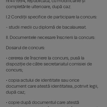
nr.41/1994, republicată, cu modificările și
completările ulterioare, după caz.
I.2 Condiții specifice de participare la concurs:
- studii medii cu diplomă de bacalaureat.
II. Documentele necesare înscrierii la concurs:
Dosarul de concurs:
• cererea de înscriere la concurs, pusă la
dispoziție de către secretariatul comisiei de
concurs;
• copia actului de identitate sau orice
document care atestă identitatea, potrivit legii,
după caz;
• copie după documentul care atestă