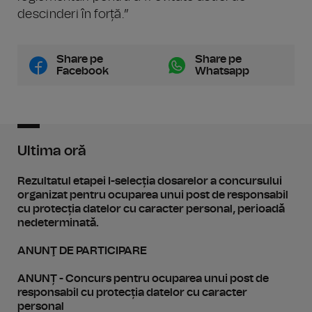
descinderi în forță.”
Share pe
Share pe
Facebook
Whatsapp
Ultima oră
Rezultatul etapei I-selecția dosarelor a concursului
organizat pentru ocuparea unui post de responsabil
cu protecția datelor cu caracter personal, perioadă
nedeterminată.
ANUNŢ DE PARTICIPARE
ANUNȚ - Concurs pentru ocuparea unui post de
responsabil cu protecția datelor cu caracter
personal