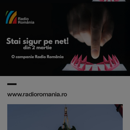
www.radioromania.ro