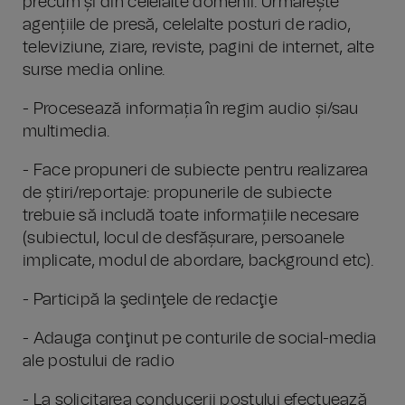
precum și din celelalte domenii. Urmărește
agențiile de presă, celelalte posturi de radio,
televiziune, ziare, reviste, pagini de internet, alte
surse media online.
- Procesează informația în regim audio și/sau
multimedia.
- Face propuneri de subiecte pentru realizarea
de știri/reportaje: propunerile de subiecte
trebuie să includă toate informațiile necesare
(subiectul, locul de desfășurare, persoanele
implicate, modul de abordare, background etc).
- Participă la şedinţele de redacţie
- Adauga conţinut pe conturile de social-media
ale postului de radio
- La solicitarea conducerii postului efectuează