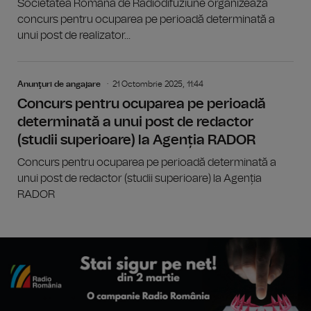
Societatea Română de Radiodifuziune organizează
concurs pentru ocuparea pe perioadă determinată a
unui post de realizator...
Anunţuri de angajare
21 Octombrie 2025, 11:44
Concurs pentru ocuparea pe perioadă
determinată a unui post de redactor
(studii superioare) la Agenția RADOR
Concurs pentru ocuparea pe perioadă determinată a
unui post de redactor (studii superioare) la Agenția
RADOR