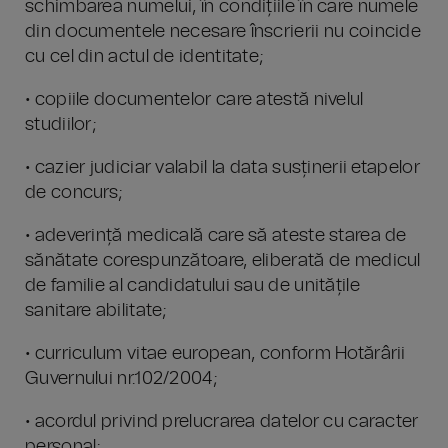
schimbarea numelui, în condițiile în care numele
din documentele necesare înscrierii nu coincide
cu cel din actul de identitate;
• copiile documentelor care atestă nivelul
studiilor;
• cazier judiciar valabil la data susținerii etapelor
de concurs;
• adeverință medicală care să ateste starea de
sănătate corespunzătoare, eliberată de medicul
de familie al candidatului sau de unitățile
sanitare abilitate;
• curriculum vitae european, conform Hotărârii
Guvernului nr.102/2004;
• acordul privind prelucrarea datelor cu caracter
personal;