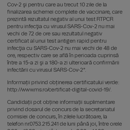
Cov-2 şi pentru care au trecut 10 zile de la
finalizarea schemei complete de vaccinare, care
prezintă rezultatul negativ al unui test RTPCR
pentru infecţia cu virusul SARS-Cov-2 nu mai
vechi de 72 de ore sau rezultatul negativ
certificat al unui test antigen rapid pentru
infecţia cu SARS-Cov-2 nu mai vechi de 48 de
ore, respectiv care se află în perioada cuprinsă
între a 15-a zi şi a 180-a zi ulterioară confirmării
infectării cu virusul SARS-Cov-2”.
Informații privind obținerea certificatului verde:
http://www.ms.ro/certificat-digital-covid-19/.
Candidații pot obține informații suplimentare
privind dosarul de concurs de la secretariatul
comisiei de concurs, în zilele lucrătoare, la
telefon nr.0753.215.241 de luni până joi, între orele