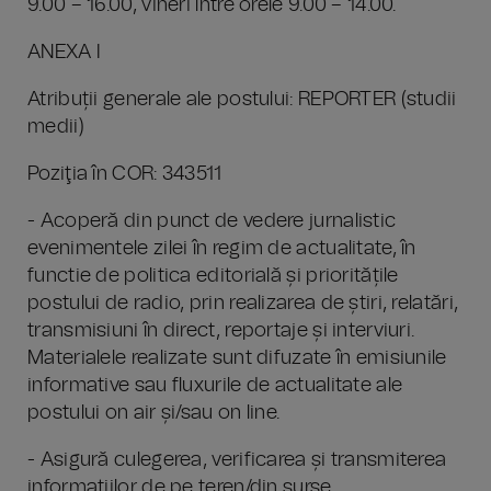
9.00 – 16.00, vineri între orele 9.00 – 14.00.
ANEXA I
Atribuții generale ale postului: REPORTER (studii
medii)
Poziţia în COR: 343511
- Acoperă din punct de vedere jurnalistic
evenimentele zilei în regim de actualitate, în
functie de politica editorială și prioritățile
postului de radio, prin realizarea de știri, relatări,
transmisiuni în direct, reportaje și interviuri.
Materialele realizate sunt difuzate în emisiunile
informative sau fluxurile de actualitate ale
postului on air și/sau on line.
- Asigură culegerea, verificarea și transmiterea
informațiilor de pe teren/din surse.