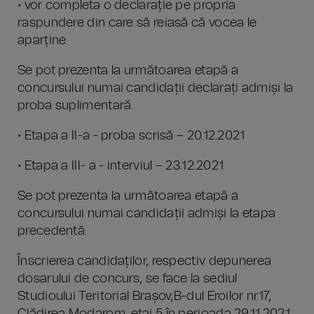
• vor completa o declarație pe propria
raspundere din care să reiasă că vocea le
aparține.
Se pot prezenta la următoarea etapă a
concursului numai candidații declarați admiși la
proba suplimentară.
• Etapa a II-a - proba scrisă – 20.12.2021
• Etapa a III- a - interviul – 23.12.2021
Se pot prezenta la următoarea etapă a
concursului numai candidații admiși la etapa
precedentă.
Înscrierea candidaților, respectiv depunerea
dosarului de concurs, se face la sediul
Studioului Teritorial Brașov,B-dul Eroilor nr.17,