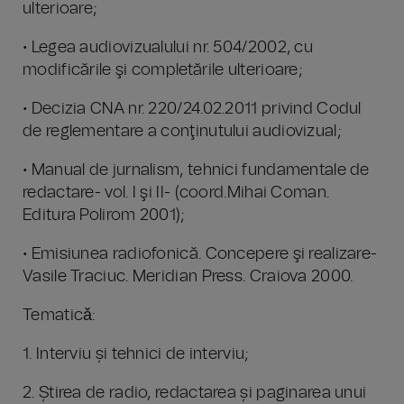
ulterioare;
• Legea audiovizualului nr. 504/2002, cu
modificările şi completările ulterioare;
• Decizia CNA nr. 220/24.02.2011 privind Codul
de reglementare a conţinutului audiovizual;
• Manual de jurnalism, tehnici fundamentale de
redactare- vol. I şi II- (coord.Mihai Coman.
Editura Polirom 2001);
• Emisiunea radiofonică. Concepere şi realizare-
Vasile Traciuc. Meridian Press. Craiova 2000.
Tematicǎ:
1. Interviu și tehnici de interviu;
2. Știrea de radio, redactarea și paginarea unui