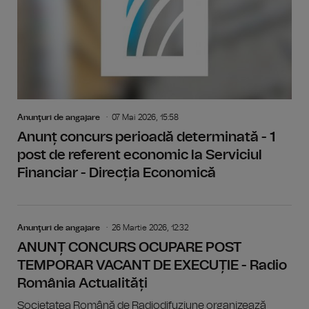
Anunţuri de angajare
07 Mai 2026, 15:58
Anunț concurs perioadă determinată - 1
post de referent economic la Serviciul
Financiar - Direcția Economică
Anunţuri de angajare
26 Martie 2026, 12:32
ANUNȚ CONCURS OCUPARE POST
TEMPORAR VACANT DE EXECUȚIE - Radio
România Actualități
Societatea Română de Radiodifuziune organizează