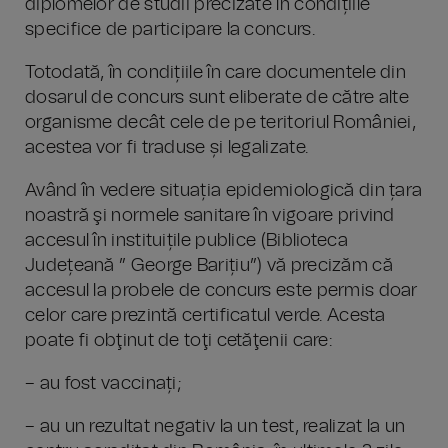
diplomelor de studii precizate în condițiile
specifice de participare la concurs.
Totodată, în condițiile în care documentele din
dosarul de concurs sunt eliberate de către alte
organisme decât cele de pe teritoriul României,
acestea vor fi traduse și legalizate.
Având în vedere situația epidemiologică din țara
noastră şi normele sanitare în vigoare privind
accesul în instituițile publice (Biblioteca
Județeană ” George Barițiu”) vă precizăm că
accesul la probele de concurs este permis doar
celor care prezintă certificatul verde. Acesta
poate fi obţinut de toţi cetăţenii care:
– au fost vaccinați;
– au un rezultat negativ la un test, realizat la un