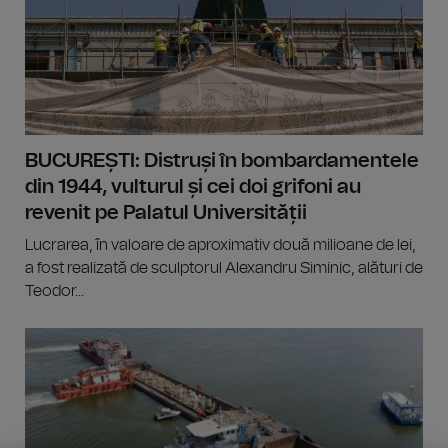
BUCUREȘTI: Distruși în bombardamentele
din 1944, vulturul și cei doi grifoni au
revenit pe Palatul Universității
Lucrarea, în valoare de aproximativ două milioane de lei,
a fost realizată de sculptorul Alexandru Siminic, alături de
Teodor...