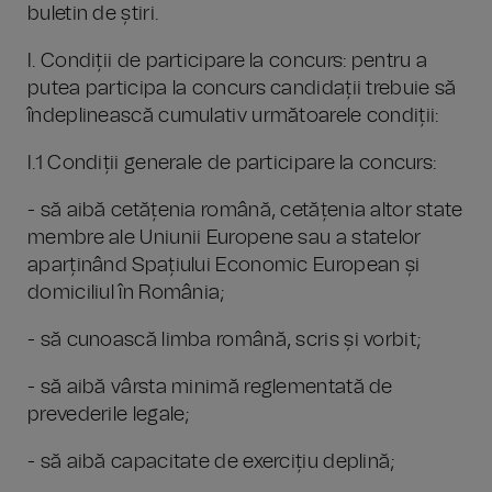
buletin de știri.
I. Condiții de participare la concurs: pentru a
putea participa la concurs candidații trebuie să
îndeplinească cumulativ următoarele condiții:
I.1 Condiții generale de participare la concurs:
- să aibă cetățenia română, cetățenia altor state
membre ale Uniunii Europene sau a statelor
aparținând Spațiului Economic European și
domiciliul în România;
- să cunoască limba română, scris și vorbit;
- să aibă vârsta minimă reglementată de
prevederile legale;
- să aibă capacitate de exercițiu deplină;