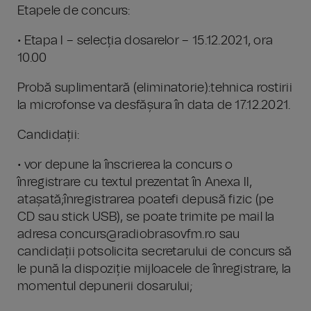
Etapele de concurs:
• Etapa I – selecția dosarelor – 15.12.2021, ora
10.00
Probă suplimentară (eliminatorie):tehnica rostirii
la microfonse va desfășura în data de 17.12.2021.
Candidații:
• vor depune la înscrierea la concurs o
înregistrare cu textul prezentat în Anexa II,
atașată;înregistrarea poatefi depusă fizic (pe
CD sau stick USB), se poate trimite pe mail la
adresa concurs@radiobrasovfm.ro sau
candidații potsolicita secretarului de concurs să
le pună la dispoziție mijloacele de înregistrare, la
momentul depunerii dosarului;