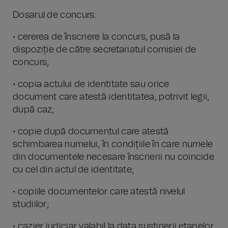
Dosarul de concurs:
• cererea de înscriere la concurs, pusă la
dispoziție de către secretariatul comisiei de
concurs;
• copia actului de identitate sau orice
document care atestă identitatea, potrivit legii,
după caz;
• copie după documentul care atestă
schimbarea numelui, în condițiile în care numele
din documentele necesare înscrierii nu coincide
cu cel din actul de identitate;
• copiile documentelor care atestă nivelul
studiilor;
• cazier judiciar valabil la data susținerii etapelor