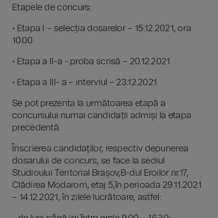
Etapele de concurs:
• Etapa I – selecția dosarelor – 15.12.2021, ora
10.00
• Etapa a II-a - proba scrisă – 20.12.2021
• Etapa a III- a – interviul – 23.12.2021
Se pot prezenta la următoarea etapă a
concursului numai candidații admiși la etapa
precedentă.
Înscrierea candidaților, respectiv depunerea
dosarului de concurs, se face la sediul
Studioului Teritorial Brașov,B-dul Eroilor nr.17,
Clădirea Modarom, etaj 5,în perioada 29.11.2021
– 14.12.2021, în zilele lucrătoare, astfel: