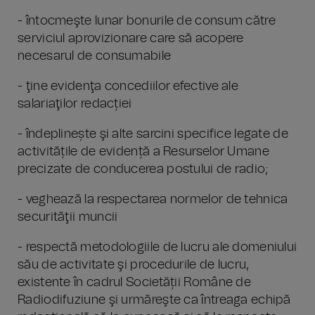
- întocmeşte lunar bonurile de consum către
serviciul aprovizionare care să acopere
necesarul de consumabile
- ţine evidenţa concediilor efective ale
salariaţilor redacției
- îndeplinește şi alte sarcini specifice legate de
activitățile de evidență a Resurselor Umane
precizate de conducerea postului de radio;
- veghează la respectarea normelor de tehnica
securităţii muncii
- respectă metodologiile de lucru ale domeniului
său de activitate şi procedurile de lucru,
existente în cadrul Societății Române de
Radiodifuziune şi urmăreşte ca întreaga echipă