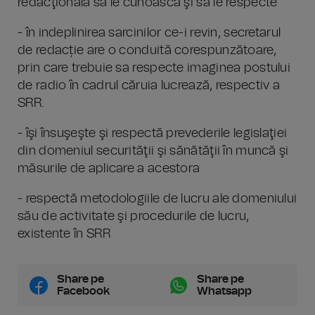
redacţională să le cunoască şi să le respecte
- în indeplinirea sarcinilor ce-i revin, secretarul
de redacție are o conduită corespunzătoare,
prin care trebuie sa respecte imaginea postului
de radio în cadrul căruia lucrează, respectiv a
SRR.
- îşi însuşeşte şi respectă prevederile legislaţiei
din domeniul securităţii şi sănătăţii în muncă şi
măsurile de aplicare a acestora
- respectă metodologiile de lucru ale domeniului
său de activitate şi procedurile de lucru,
existente în SRR
Share pe
Share pe
Facebook
Whatsapp