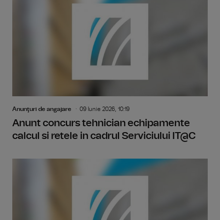
Anunţuri de angajare
09 Iunie 2026, 10:19
Anunt concurs tehnician echipamente
calcul si retele in cadrul Serviciului IT@C