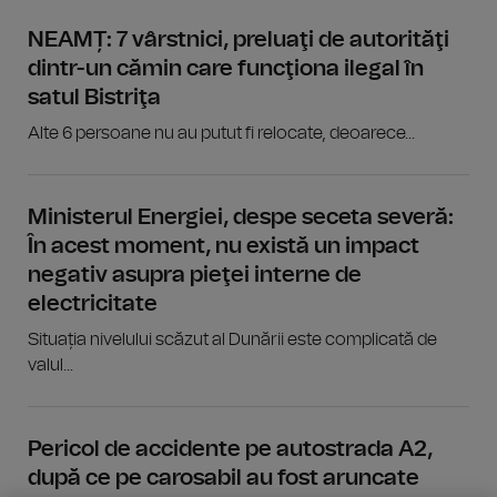
NEAMȚ: 7 vârstnici, preluaţi de autorităţi
dintr-un cămin care funcţiona ilegal în
satul Bistriţa
Alte 6 persoane nu au putut fi relocate, deoarece...
Ministerul Energiei, despe seceta severă:
În acest moment, nu există un impact
negativ asupra pieţei interne de
electricitate
Situația nivelului scăzut al Dunării este complicată de
valul...
Pericol de accidente pe autostrada A2,
după ce pe carosabil au fost aruncate