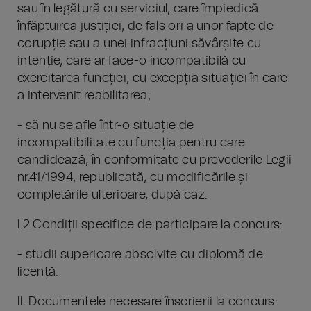
sau în legătură cu serviciul, care împiedică
înfăptuirea justiției, de fals ori a unor fapte de
corupție sau a unei infracțiuni săvârșite cu
intenție, care ar face-o incompatibilă cu
exercitarea funcției, cu excepția situației în care
a intervenit reabilitarea;
- să nu se afle într-o situație de
incompatibilitate cu funcția pentru care
candidează, în conformitate cu prevederile Legii
nr.41/1994, republicată, cu modificările și
completările ulterioare, după caz.
I.2 Condiții specifice de participare la concurs:
- studii superioare absolvite cu diplomă de
licență.
II. Documentele necesare înscrierii la concurs: