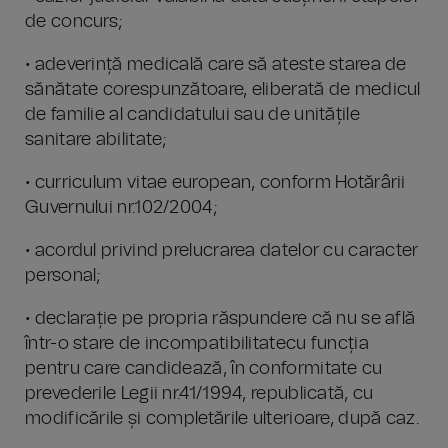
de concurs;
• adeverință medicală care să ateste starea de
sănătate corespunzătoare, eliberată de medicul
de familie al candidatului sau de unitățile
sanitare abilitate;
• curriculum vitae european, conform Hotărârii
Guvernului nr.102/2004;
• acordul privind prelucrarea datelor cu caracter
personal;
• declarație pe propria răspundere că nu se află
într-o stare de incompatibilitatecu funcția
pentru care candidează, în conformitate cu
prevederile Legii nr.41/1994, republicată, cu
modificările și completările ulterioare, după caz.