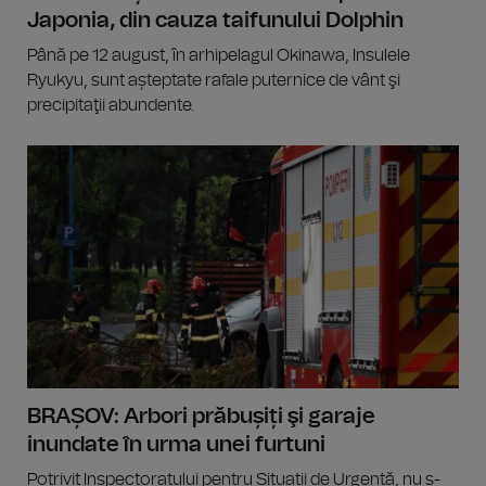
Japonia, din cauza taifunului Dolphin
Până pe 12 august, în arhipelagul Okinawa, Insulele
Ryukyu, sunt așteptate rafale puternice de vânt şi
precipitaţii abundente.
BRAȘOV: Arbori prăbușiți şi garaje
inundate în urma unei furtuni
Potrivit Inspectoratului pentru Situații de Urgență, nu s-