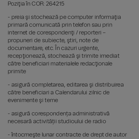
Poziţia în COR: 264215
- preia şi stochează pe computer informaţia
primară comunicată prin telefon sau prin
internet de corespondenţi / reporteri –
propuneri de subiecte, ştiri, note de
documentare, etc. În cazuri urgente,
recepţionează, stochează şi trimite imediat
către beneficiari materialele redacţionale
primite
- asigură completarea, editarea şi distribuirea
către beneficiari a Calendarului zilnic de
evenimente şi teme
- asigură corespondența administrativă
necesară activității studioului de radio
- întocmeşte lunar contracte de drept de autor