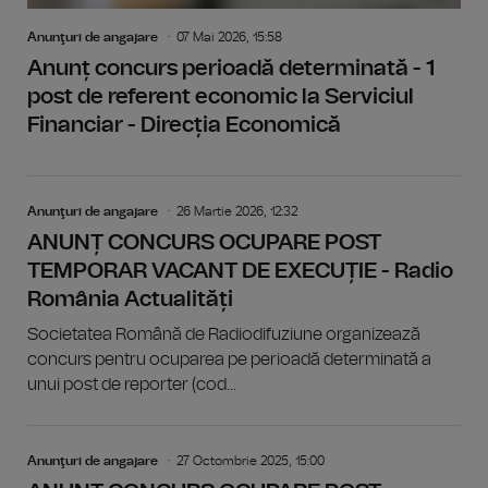
Anunţuri de angajare
07 Mai 2026, 15:58
Anunț concurs perioadă determinată - 1
post de referent economic la Serviciul
Financiar - Direcția Economică
Anunţuri de angajare
26 Martie 2026, 12:32
ANUNȚ CONCURS OCUPARE POST
TEMPORAR VACANT DE EXECUȚIE - Radio
România Actualități
Societatea Română de Radiodifuziune organizează
concurs pentru ocuparea pe perioadă determinată a
unui post de reporter (cod...
Anunţuri de angajare
27 Octombrie 2025, 15:00