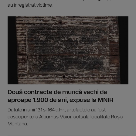
au înregistrat victime.
Două contracte de muncă vechi de
aproape 1.900 de ani, expuse la MNIR
Datate în anii 131 și 164 d.Hr., artefactele au fost
descoperite la Alburnus Maior, actuala localitate Roșia
Montană.