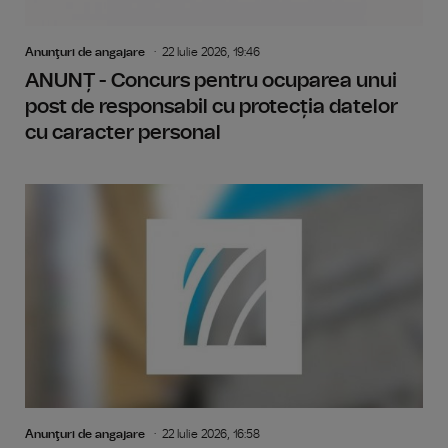
Anunţuri de angajare
22 Iulie 2026, 19:46
ANUNȚ - Concurs pentru ocuparea unui
post de responsabil cu protecția datelor
cu caracter personal
Anunţuri de angajare
22 Iulie 2026, 16:58