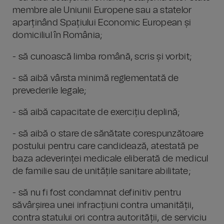
membre ale Uniunii Europene sau a statelor
aparținând Spațiului Economic European și
domiciliul în România;
- să cunoască limba română, scris și vorbit;
- să aibă vârsta minimă reglementată de
prevederile legale;
- să aibă capacitate de exercițiu deplină;
- să aibă o stare de sănătate corespunzătoare
postului pentru care candidează, atestată pe
baza adeverinței medicale eliberată de medicul
de familie sau de unitățile sanitare abilitate;
- să nu fi fost condamnat definitiv pentru
săvârșirea unei infracțiuni contra umanității,
contra statului ori contra autorității, de serviciu