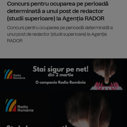
Concurs pentru ocuparea pe perioadă
determinată a unui post de redactor
(studii superioare) la Agenția RADOR
Concurs pentru ocuparea pe perioadă determinată a
unui post de redactor (studii superioare) la Agenția
RADOR