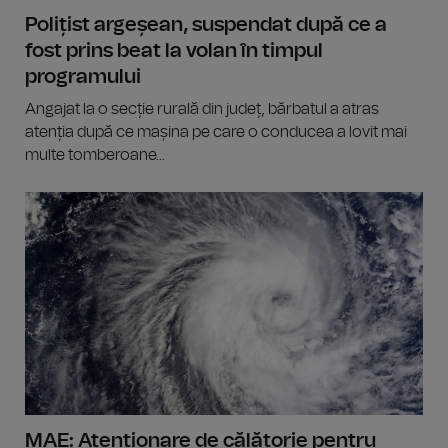
Polițist argeșean, suspendat după ce a
fost prins beat la volan în timpul
programului
Angajat la o secție rurală din județ, bărbatul a atras
atenția după ce mașina pe care o conducea a lovit mai
multe tomberoane...
MAE: Atenționare de călătorie pentru