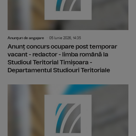
Anunţuri de angajare
05 Iunie 2026, 14:35
Anunț concurs ocupare post temporar
vacant - redactor - limba română la
Studioul Teritorial Timișoara -
Departamentul Studiouri Teritoriale