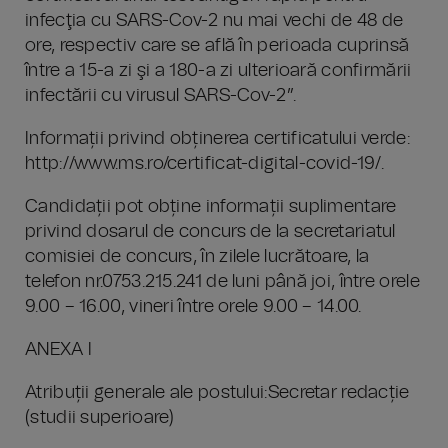
infecţia cu SARS-Cov-2 nu mai vechi de 48 de
ore, respectiv care se află în perioada cuprinsă
între a 15-a zi şi a 180-a zi ulterioară confirmării
infectării cu virusul SARS-Cov-2”.
Informații privind obținerea certificatului verde:
http://www.ms.ro/certificat-digital-covid-19/.
Candidații pot obține informații suplimentare
privind dosarul de concurs de la secretariatul
comisiei de concurs, în zilele lucrătoare, la
telefon nr.0753.215.241 de luni până joi, între orele
9.00 – 16.00, vineri între orele 9.00 – 14.00.
ANEXA I
Atribuții generale ale postului:Secretar redacție
(studii superioare)