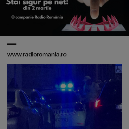
www.radioromania.ro