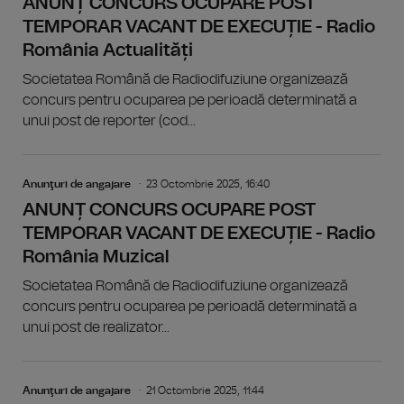
ANUNȚ CONCURS OCUPARE POST
TEMPORAR VACANT DE EXECUȚIE - Radio
România Actualități
Societatea Română de Radiodifuziune organizează
concurs pentru ocuparea pe perioadă determinată a
unui post de reporter (cod...
Anunţuri de angajare
23 Octombrie 2025, 16:40
ANUNȚ CONCURS OCUPARE POST
TEMPORAR VACANT DE EXECUȚIE - Radio
România Muzical
Societatea Română de Radiodifuziune organizează
concurs pentru ocuparea pe perioadă determinată a
unui post de realizator...
Anunţuri de angajare
21 Octombrie 2025, 11:44