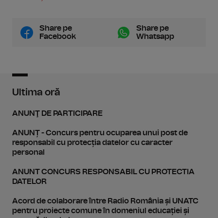
Share pe
Share pe
Facebook
Whatsapp
Ultima oră
ANUNŢ DE PARTICIPARE
ANUNȚ - Concurs pentru ocuparea unui post de
responsabil cu protecția datelor cu caracter
personal
ANUNT CONCURS RESPONSABIL CU PROTECTIA
DATELOR
Acord de colaborare între Radio România și UNATC
pentru proiecte comune în domeniul educației și