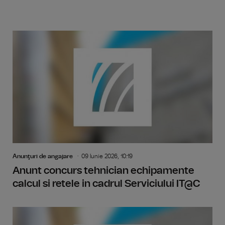
Anunţuri de angajare
09 Iunie 2026, 10:19
Anunt concurs tehnician echipamente
calcul si retele in cadrul Serviciului IT@C