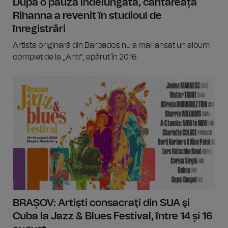
După o pauză îndelungată, cântăreața
Rihanna a revenit în studioul de
înregistrări
Artista originară din Barbados nu a mai lansat un album
complet de la „Anti”, apărut în 2016.
BRAȘOV: Artişti consacraţi din SUA şi
Cuba la Jazz & Blues Festival, între 14 și 16