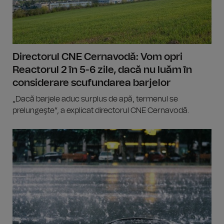
Directorul CNE Cernavodă: Vom opri
Reactorul 2 în 5-6 zile, dacă nu luăm în
considerare scufundarea barjelor
„Dacă barjele aduc surplus de apă, termenul se
prelungeşte”, a explicat directorul CNE Cernavodă.