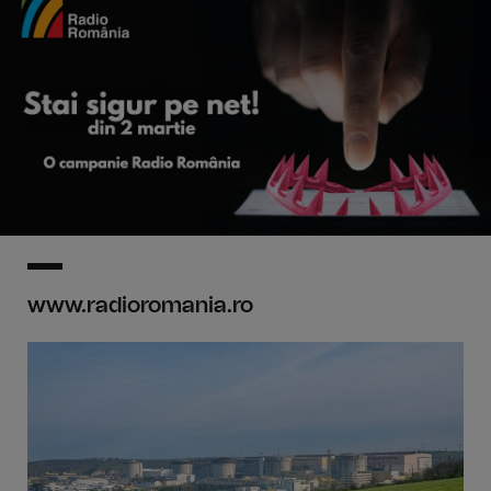
www.radioromania.ro