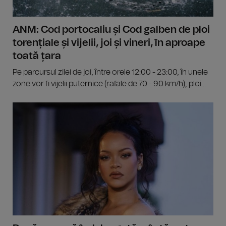
ANM: Cod portocaliu și Cod galben de ploi
torențiale și vijelii, joi și vineri, în aproape
toată țara
Pe parcursul zilei de joi, între orele 12:00 - 23:00, în unele
zone vor fi vijelii puternice (rafale de 70 - 90 km/h), ploi...