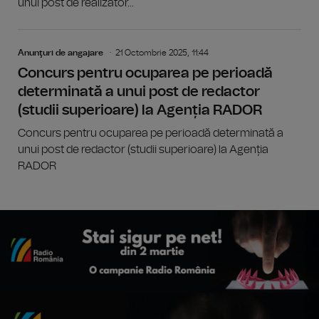
unui post de realizator...
Anunţuri de angajare
21 Octombrie 2025, 11:44
Concurs pentru ocuparea pe perioadă
determinată a unui post de redactor
(studii superioare) la Agenția RADOR
Concurs pentru ocuparea pe perioadă determinată a
unui post de redactor (studii superioare) la Agenția
RADOR