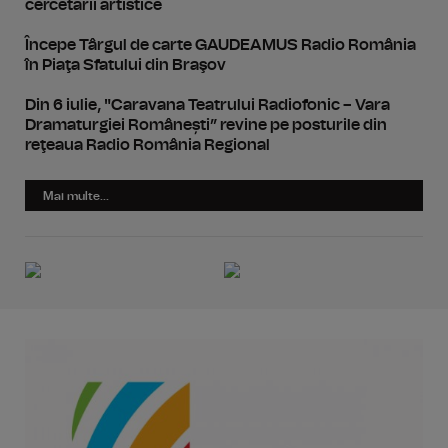
cercetării artistice
Începe Târgul de carte GAUDEAMUS Radio România
în Piaţa Sfatului din Braşov
Din 6 iulie, "Caravana Teatrului Radiofonic – Vara
Dramaturgiei Românești” revine pe posturile din
reţeaua Radio România Regional
Mai multe...