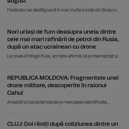
august
Festivalul se desfăşoară în mai multe locaţii din Braşov.
Nori uriași de fum deasupra uneia dintre
cele mai mari rafinării de petrol din Rusia,
după un atac ucrainean cu drone
La nivelul întregii Rusii, armata afirmă că a interceptat și...
REPUBLICA MOLDOVA: Fragmentele unei
drone militare, descoperite în raionul
Cahul
Analizând caracteristicile şi marcajele identificate,...
CLUJ: Doi răniți după coliziunea dintre un