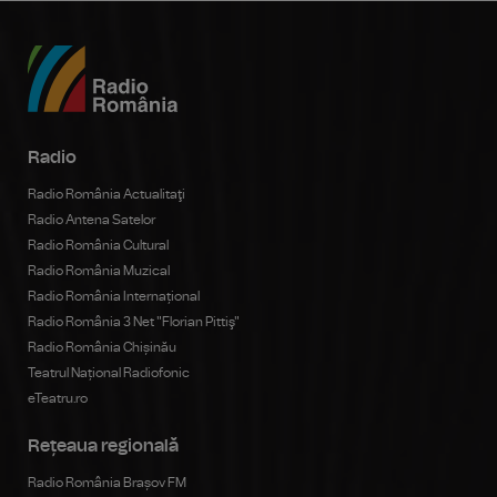
Radio
Radio România Actualitaţi
Radio Antena Satelor
Radio România Cultural
Radio România Muzical
Radio România Internațional
Radio România 3 Net "Florian Pittiş"
Radio România Chișinău
Teatrul Național Radiofonic
eTeatru.ro
Rețeaua regională
Radio România Brașov FM