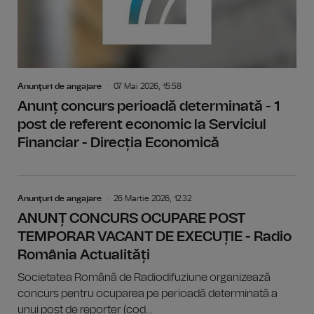
Anunţuri de angajare
07 Mai 2026, 15:58
Anunț concurs perioadă determinată - 1
post de referent economic la Serviciul
Financiar - Direcția Economică
Anunţuri de angajare
26 Martie 2026, 12:32
ANUNȚ CONCURS OCUPARE POST
TEMPORAR VACANT DE EXECUȚIE - Radio
România Actualități
Societatea Română de Radiodifuziune organizează
concurs pentru ocuparea pe perioadă determinată a
unui post de reporter (cod...