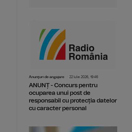
Anunţuri de angajare
22 Iulie 2026, 19:46
ANUNȚ - Concurs pentru
ocuparea unui post de
responsabil cu protecția datelor
cu caracter personal