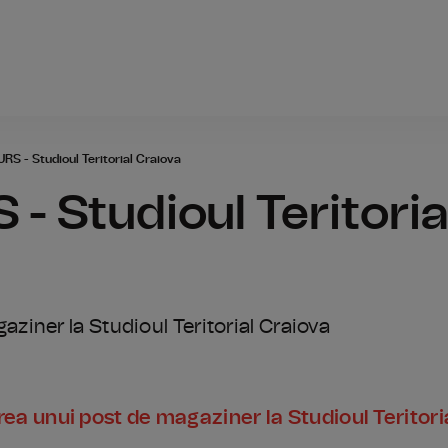
Radio România
 - Studioul Teritorial Craiova
Studioul Teritoria
iner la Studioul Teritorial Craiova
a unui post de magaziner la Studioul Teritori