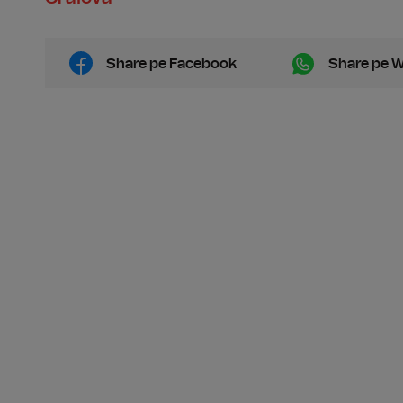
Share pe Facebook
Share pe 