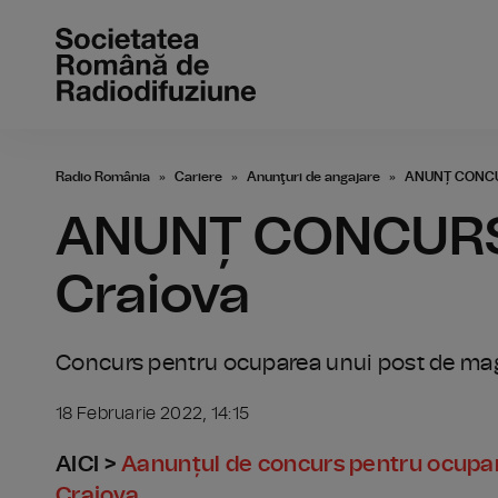
Radio România
Cariere
Anunţuri de angajare
ANUNȚ CONCURS
ANUNȚ CONCURS - 
Craiova
Concurs pentru ocuparea unui post de magaz
18 Februarie 2022, 14:15
AICI >
Aanunțul de concurs pentru ocupare
Craiova