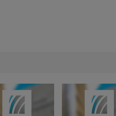
Anunt concurs tehnician echipamente c