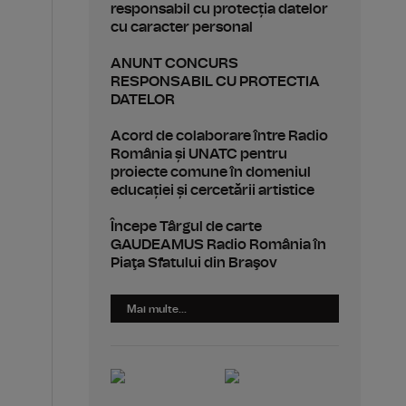
responsabil cu protecția datelor
cu caracter personal
ANUNT CONCURS
RESPONSABIL CU PROTECTIA
DATELOR
Acord de colaborare între Radio
România și UNATC pentru
proiecte comune în domeniul
educației și cercetării artistice
Începe Târgul de carte
GAUDEAMUS Radio România în
Piaţa Sfatului din Braşov
Mai multe...