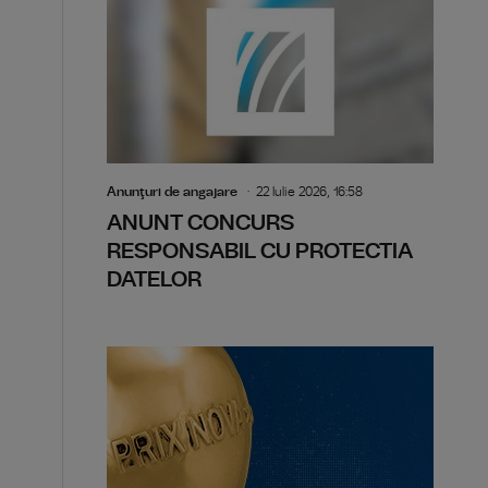
Anunţuri de angajare
22 Iulie 2026, 16:58
ANUNT CONCURS
RESPONSABIL CU PROTECTIA
DATELOR