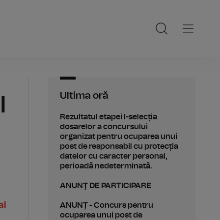
Ultima oră
l
Rezultatul etapei I-selecția
dosarelor a concursului
organizat pentru ocuparea unui
post de responsabil cu protecția
datelor cu caracter personal,
perioadă nedeterminată.
ANUNŢ DE PARTICIPARE
al
ANUNȚ - Concurs pentru
ocuparea unui post de