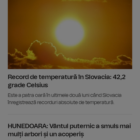
Record de temperatură în Slovacia: 42,2
grade Celsius
Este a patra oară în ultimele două luni când Slovacia
înregistrează recorduri absolute de temperatură.
HUNEDOARA: Vântul puternic a smuls mai
mulți arbori și un acoperiș