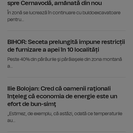
spre Cernavodă, amânată din nou
În zonă se lucrează în continuare cu buldoexcavatoare
pentru...
BIHOR: Seceta prelungită impune restricții
de furnizare a apei în 10 localități
Peste 40% din pârâurile şi pârâiaşele din zona montană
a...
Ilie Bolojan: Cred că oamenii raţionali
înţeleg că economia de energie este un
efort de bun-simţ
„Estimez, de exemplu, că astăzi, odată ce temperaturile
au...