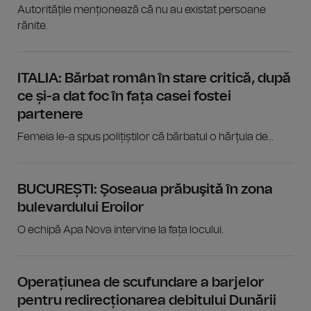
Autoritățile menționează că nu au existat persoane
rănite.
ITALIA: Bărbat român în stare critică, după
ce și-a dat foc în fața casei fostei
partenere
Femeia le-a spus polițiștilor că bărbatul o hărțuia de...
BUCUREȘTI: Şoseaua prăbuşită în zona
bulevardului Eroilor
O echipă Apa Nova intervine la fața locului.
Operațiunea de scufundare a barjelor
pentru redirecționarea debitului Dunării