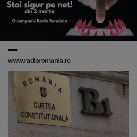
www.radioromania.ro