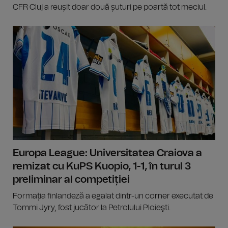
CFR Cluj a reușit doar două șuturi pe poartă tot meciul.
Europa League: Universitatea Craiova a
remizat cu KuPS Kuopio, 1-1, în turul 3
preliminar al competiției
Formația finlandeză a egalat dintr-un corner executat de
Tommi Jyry, fost jucător la Petrolului Ploieşti.