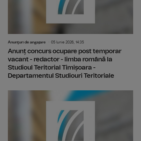
Anunţuri de angajare
05 Iunie 2026, 14:35
Anunț concurs ocupare post temporar
vacant - redactor - limba română la
Studioul Teritorial Timișoara -
Departamentul Studiouri Teritoriale