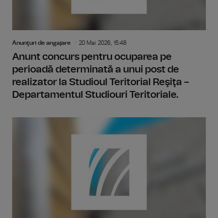
Anunţuri de angajare
20 Mai 2026, 15:48
Anunt concurs pentru ocuparea pe
perioadă determinată a unui post de
realizator la Studioul Teritorial Reşiţa –
Departamentul Studiouri Teritoriale.