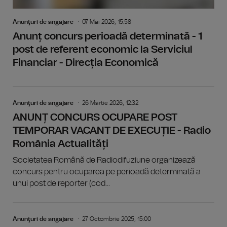
Anunţuri de angajare
07 Mai 2026, 15:58
Anunț concurs perioadă determinată - 1
post de referent economic la Serviciul
Financiar - Direcția Economică
Anunţuri de angajare
26 Martie 2026, 12:32
ANUNȚ CONCURS OCUPARE POST
TEMPORAR VACANT DE EXECUȚIE - Radio
România Actualități
Societatea Română de Radiodifuziune organizează
concurs pentru ocuparea pe perioadă determinată a
unui post de reporter (cod...
Anunţuri de angajare
27 Octombrie 2025, 15:00