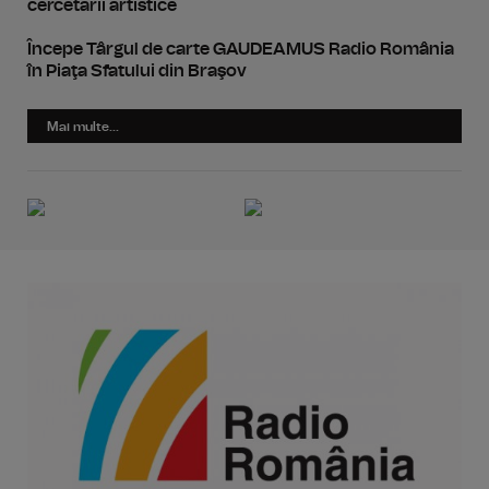
cercetării artistice
Începe Târgul de carte GAUDEAMUS Radio România
în Piaţa Sfatului din Braşov
Mai multe...