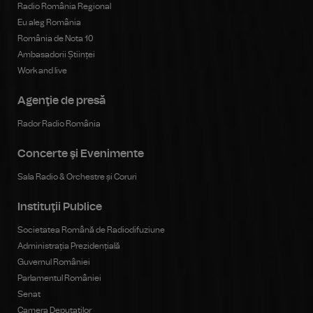
Radio România Regional
Eu aleg România
România de Nota 10
Ambasadorii Științei
Work and live
Agenţie de presă
Rador Radio România
Concerte şi Evenimente
Sala Radio & Orchestre și Coruri
Instituţii Publice
Societatea Română de Radiodifuziune
Administrația Prezidențială
Guvernul României
Parlamentul României
Senat
Camera Deputaților