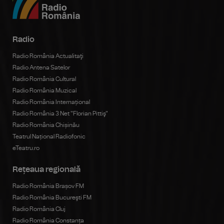
Radio
Radio România Actualitaţi
Radio Antena Satelor
Radio România Cultural
Radio România Muzical
Radio România Internațional
Radio România 3 Net "Florian Pittiş"
Radio România Chișinău
Teatrul Național Radiofonic
eTeatru.ro
Rețeaua regională
Radio România Brașov FM
Radio România Bucureşti FM
Radio România Cluj
Radio România Constanța