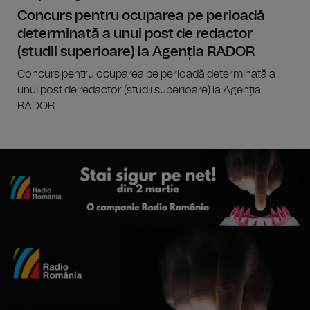
Concurs pentru ocuparea pe perioadă
determinată a unui post de redactor
(studii superioare) la Agenția RADOR
Concurs pentru ocuparea pe perioadă determinată a
unui post de redactor (studii superioare) la Agenția
RADOR