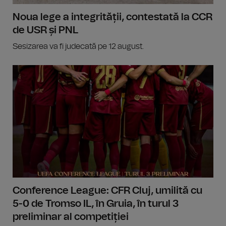
Noua lege a integrității, contestată la CCR
de USR și PNL
Sesizarea va fi judecată pe 12 august.
Conference League: CFR Cluj, umilită cu
5-0 de Tromso IL, în Gruia, în turul 3
preliminar al competiției