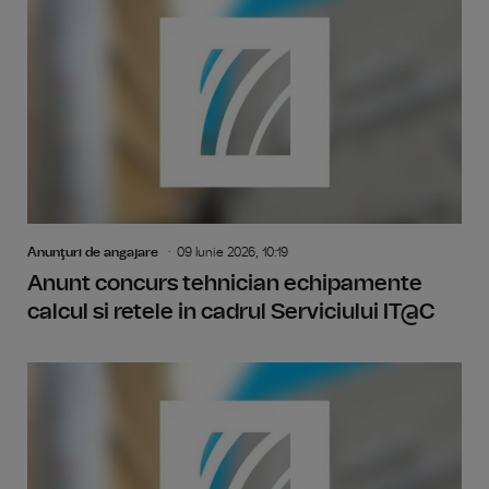
Anunţuri de angajare
09 Iunie 2026, 10:19
Anunt concurs tehnician echipamente
calcul si retele in cadrul Serviciului IT@C