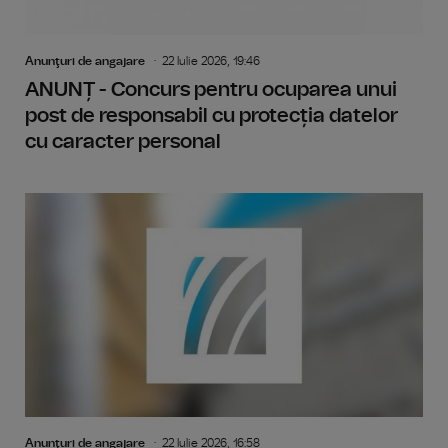
Anunţuri de angajare
22 Iulie 2026, 19:46
ANUNȚ - Concurs pentru ocuparea unui
post de responsabil cu protecția datelor
cu caracter personal
Anunţuri de angajare
22 Iulie 2026, 16:58