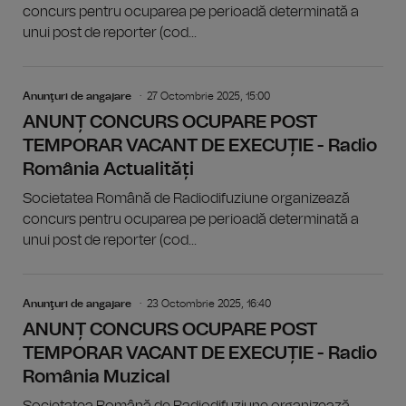
concurs pentru ocuparea pe perioadă determinată a
unui post de reporter (cod...
Anunţuri de angajare
27 Octombrie 2025, 15:00
ANUNȚ CONCURS OCUPARE POST
TEMPORAR VACANT DE EXECUȚIE - Radio
România Actualități
Societatea Română de Radiodifuziune organizează
concurs pentru ocuparea pe perioadă determinată a
unui post de reporter (cod...
Anunţuri de angajare
23 Octombrie 2025, 16:40
ANUNȚ CONCURS OCUPARE POST
TEMPORAR VACANT DE EXECUȚIE - Radio
România Muzical