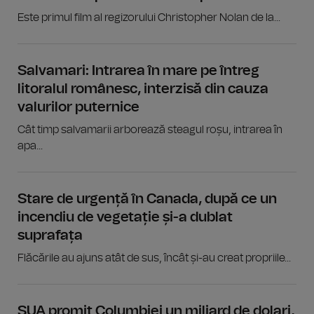
Este primul film al regizorului Christopher Nolan de la...
Salvamari: Intrarea în mare pe întreg
litoralul românesc, interzisă din cauza
valurilor puternice
Cât timp salvamarii arborează steagul roșu, intrarea în
apa...
Stare de urgență în Canada, după ce un
incendiu de vegetație și-a dublat
suprafața
Flăcările au ajuns atât de sus, încât și-au creat propriile...
SUA promit Columbiei un miliard de dolari,