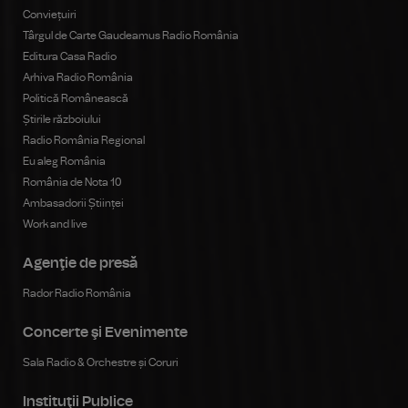
Conviețuiri
Târgul de Carte Gaudeamus Radio România
Editura Casa Radio
Arhiva Radio România
Politică Românească
Știrile războiului
Radio România Regional
Eu aleg România
România de Nota 10
Ambasadorii Științei
Work and live
Agenţie de presă
Rador Radio România
Concerte şi Evenimente
Sala Radio & Orchestre și Coruri
Instituţii Publice