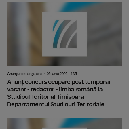
Anunţuri de angajare
05 Iunie 2026, 14:35
Anunț concurs ocupare post temporar
vacant - redactor - limba română la
Studioul Teritorial Timișoara -
Departamentul Studiouri Teritoriale