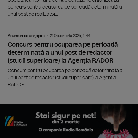
Societatea Română de Radiodifuziune organizează
concurs pentru ocuparea pe perioadă determinată a
unui post de realizator...
Anunţuri de angajare
21 Octombrie 2025, 11:44
Concurs pentru ocuparea pe perioadă
determinată a unui post de redactor
(studii superioare) la Agenția RADOR
Concurs pentru ocuparea pe perioadă determinată a
unui post de redactor (studii superioare) la Agenția
RADOR