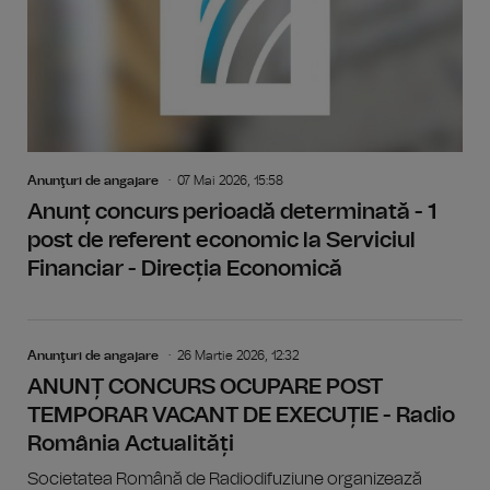
Anunţuri de angajare
07 Mai 2026, 15:58
Anunț concurs perioadă determinată - 1
post de referent economic la Serviciul
Financiar - Direcția Economică
Anunţuri de angajare
26 Martie 2026, 12:32
ANUNȚ CONCURS OCUPARE POST
TEMPORAR VACANT DE EXECUȚIE - Radio
România Actualități
Societatea Română de Radiodifuziune organizează