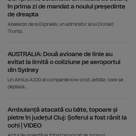
în prima zi de mandat a noului președinte
de dreapta
Abelardo de la Espriella, un admirator al lui Donald
Trump...
AUSTRALIA: Două avioane de linie au
evitat la limită o coliziune pe aeroportul
din Sydney
Un Airbus A320 al companiei low-cost Jetstar, care se
deplasa...
Ambulanță atacată cu bâte, topoare și
pietre în județul Cluj: Șoferul a fost rănit la
ochi | VIDEO
Actul de violență ar fi fost provocat de zvonuri