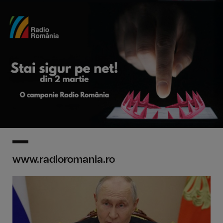
www.radioromania.ro