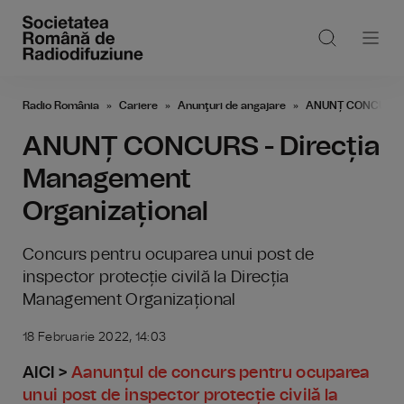
Radio România
Cariere
Anunţuri de angajare
ANUNȚ CONCURS - 
ANUNȚ CONCURS - Direcția
Management
Organizațional
Concurs pentru ocuparea unui post de
inspector protecție civilă la Direcția
Management Organizațional
18 Februarie 2022, 14:03
AICI >
Aanunțul de concurs pentru ocuparea
unui post de inspector protecție civilă la