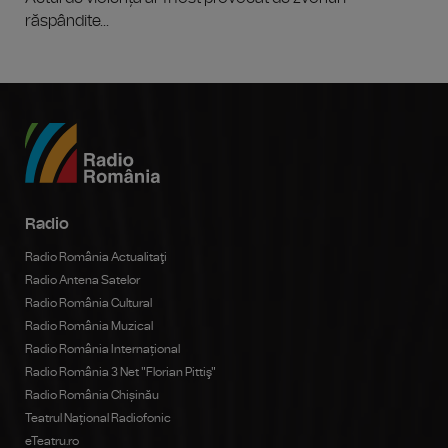
răspândite...
Radio
Radio România Actualitaţi
Radio Antena Satelor
Radio România Cultural
Radio România Muzical
Radio România Internațional
Radio România 3 Net "Florian Pittiş"
Radio România Chișinău
Teatrul Național Radiofonic
eTeatru.ro