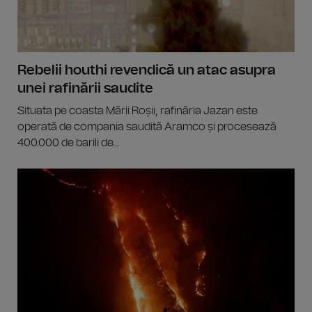
Rebelii houthi revendică un atac asupra
unei rafinării saudite
Situata pe coasta Mării Roșii, rafinăria Jazan este
operată de compania saudită Aramco și procesează
400.000 de barili de...