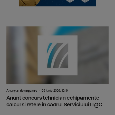
Anunţuri de angajare
09 Iunie 2026, 10:19
Anunt concurs tehnician echipamente
calcul si retele in cadrul Serviciului IT@C