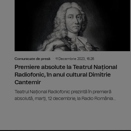
Comunicate de presă
11 Decembrie 2023, 16:26
Premiere absolute la Teatrul Național
Radiofonic, în anul cultural Dimitrie
Cantemir
Teatrul Național Radiofonic prezintă în premieră
absolută, marți, 12 decembrie, la Radio România...