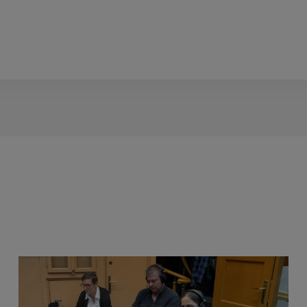
Radio România
Radio R