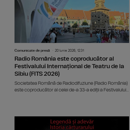
Comunicate de presă
20 Iunie 2026, 12:31
Radio România este coproducător al
Festivalului Internațional de Teatru de la
Sibiu (FITS 2026)
Societatea Română de Radiodifuziune (Radio România)
este coproducător al celei de-a 33-a ediții a Festivalului...