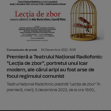
Comunicate de presă
04 Decembrie 2023, 10:05
Premieră a Teatrului Național Radiofonic:
"Lecția de zbor", portretul unui Icar
modern, ale cărui aripi au fost arse de
focul regimului comunist
Teatrul Național Radiofonic prezintă "Lecția de zbor" în
premieră, marți, 5 decembrie 2023, de la ora 19.00,...