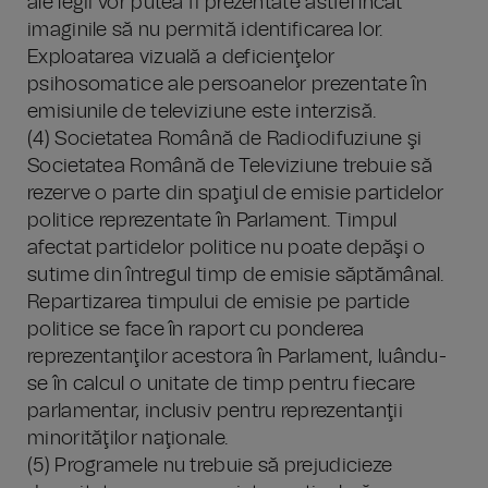
ale legii vor putea fi prezentate astfel încât
imaginile să nu permită identificarea lor.
Exploatarea vizuală a deficienţelor
psihosomatice ale persoanelor prezentate în
emisiunile de televiziune este interzisă.
(4) Societatea Română de Radiodifuziune şi
Societatea Română de Televiziune trebuie să
rezerve o parte din spaţiul de emisie partidelor
politice reprezentate în Parlament. Timpul
afectat partidelor politice nu poate depăşi o
sutime din întregul timp de emisie săptămânal.
Repartizarea timpului de emisie pe partide
politice se face în raport cu ponderea
reprezentanţilor acestora în Parlament, luându-
se în calcul o unitate de timp pentru fiecare
parlamentar, inclusiv pentru reprezentanţii
minorităţilor naţionale.
(5) Programele nu trebuie să prejudicieze