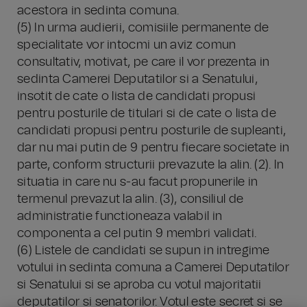
acestora in sedinta comuna.
(5) In urma audierii, comisiile permanente de
specialitate vor intocmi un aviz comun
consultativ, motivat, pe care il vor prezenta in
sedinta Camerei Deputatilor si a Senatului,
insotit de cate o lista de candidati propusi
pentru posturile de titulari si de cate o lista de
candidati propusi pentru posturile de supleanti,
dar nu mai putin de 9 pentru fiecare societate in
parte, conform structurii prevazute la alin. (2). In
situatia in care nu s-au facut propunerile in
termenul prevazut la alin. (3), consiliul de
administratie functioneaza valabil in
componenta a cel putin 9 membri validati.
(6) Listele de candidati se supun in intregime
votului in sedinta comuna a Camerei Deputatilor
si Senatului si se aproba cu votul majoritatii
deputatilor si senatorilor. Votul este secret si se