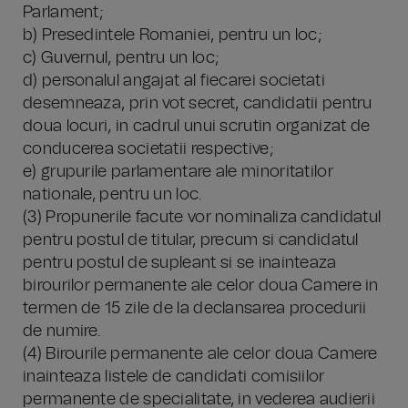
Parlament;
b) Presedintele Romaniei, pentru un loc;
c) Guvernul, pentru un loc;
d) personalul angajat al fiecarei societati
desemneaza, prin vot secret, candidatii pentru
doua locuri, in cadrul unui scrutin organizat de
conducerea societatii respective;
e) grupurile parlamentare ale minoritatilor
nationale, pentru un loc.
(3) Propunerile facute vor nominaliza candidatul
pentru postul de titular, precum si candidatul
pentru postul de supleant si se inainteaza
birourilor permanente ale celor doua Camere in
termen de 15 zile de la declansarea procedurii
de numire.
(4) Birourile permanente ale celor doua Camere
inainteaza listele de candidati comisiilor
permanente de specialitate, in vederea audierii