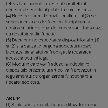
televiziune numai cu acordul comitetului
director al serviciului public in care lucreaza.
(4) Nerespectarea dispozitiilor alin. (1) si (2) se
sanctioneaza cu desfacerea disciplinara a
contractului individual de munca sau, dupa caz,
cu destituirea din functie.
(5) Daca prin nerespectarea dispozitiilor alin. (1)
si (2) s-a cauzat o paguba societatii in care
lucreaza, salariatul va fi obligat la repararea
acesteia potrivit legii.
(6) Modul in care vor fi aduse la indeplinire
dispozitiile prezentului articol va fi prevazut in
regulamentul de organizare si functionare a
fiecarei societati.
ART. 14
(1) Stirile si informatiile trebuie difuzate in mod