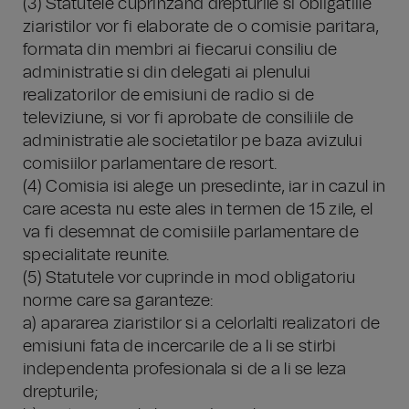
(3) Statutele cuprinzand drepturile si obligatiile
ziaristilor vor fi elaborate de o comisie paritara,
formata din membri ai fiecarui consiliu de
administratie si din delegati ai plenului
realizatorilor de emisiuni de radio si de
televiziune, si vor fi aprobate de consiliile de
administratie ale societatilor pe baza avizului
comisiilor parlamentare de resort.
(4) Comisia isi alege un presedinte, iar in cazul in
care acesta nu este ales in termen de 15 zile, el
va fi desemnat de comisiile parlamentare de
specialitate reunite.
(5) Statutele vor cuprinde in mod obligatoriu
norme care sa garanteze:
a) apararea ziaristilor si a celorlalti realizatori de
emisiuni fata de incercarile de a li se stirbi
independenta profesionala si de a li se leza
drepturile;