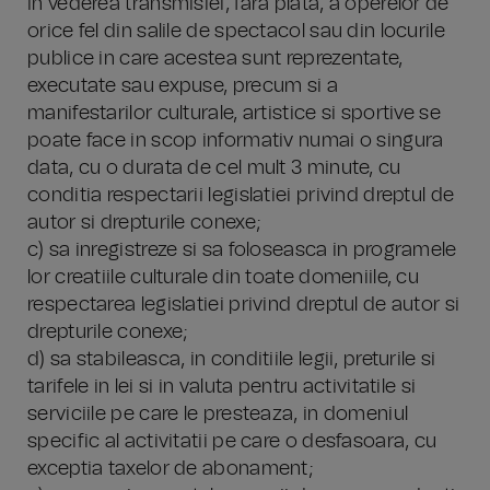
in vederea transmisiei, fara plata, a operelor de
orice fel din salile de spectacol sau din locurile
publice in care acestea sunt reprezentate,
executate sau expuse, precum si a
manifestarilor culturale, artistice si sportive se
poate face in scop informativ numai o singura
data, cu o durata de cel mult 3 minute, cu
conditia respectarii legislatiei privind dreptul de
autor si drepturile conexe;
c) sa inregistreze si sa foloseasca in programele
lor creatiile culturale din toate domeniile, cu
respectarea legislatiei privind dreptul de autor si
drepturile conexe;
d) sa stabileasca, in conditiile legii, preturile si
tarifele in lei si in valuta pentru activitatile si
serviciile pe care le presteaza, in domeniul
specific al activitatii pe care o desfasoara, cu
exceptia taxelor de abonament;