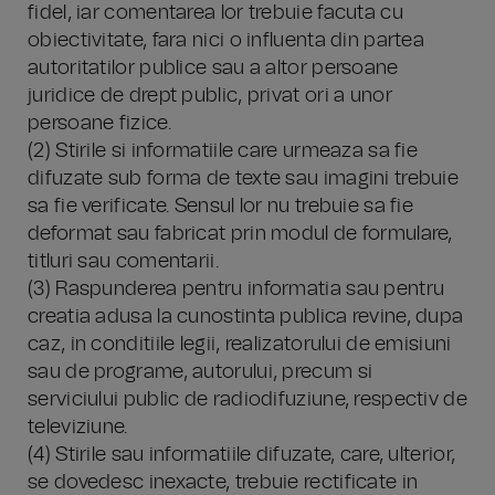
fidel, iar comentarea lor trebuie facuta cu
obiectivitate, fara nici o influenta din partea
autoritatilor publice sau a altor persoane
juridice de drept public, privat ori a unor
persoane fizice.
(2) Stirile si informatiile care urmeaza sa fie
difuzate sub forma de texte sau imagini trebuie
sa fie verificate. Sensul lor nu trebuie sa fie
deformat sau fabricat prin modul de formulare,
titluri sau comentarii.
(3) Raspunderea pentru informatia sau pentru
creatia adusa la cunostinta publica revine, dupa
caz, in conditiile legii, realizatorului de emisiuni
sau de programe, autorului, precum si
serviciului public de radiodifuziune, respectiv de
televiziune.
(4) Stirile sau informatiile difuzate, care, ulterior,
se dovedesc inexacte, trebuie rectificate in