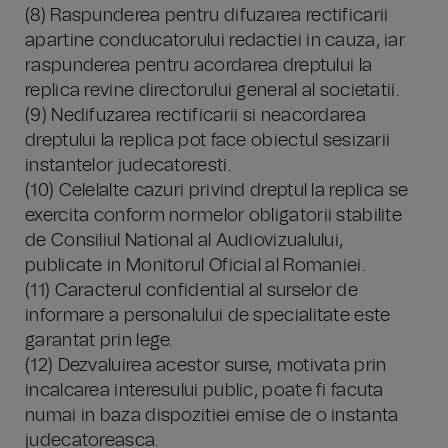
(8) Raspunderea pentru difuzarea rectificarii
apartine conducatorului redactiei in cauza, iar
raspunderea pentru acordarea dreptului la
replica revine directorului general al societatii.
(9) Nedifuzarea rectificarii si neacordarea
dreptului la replica pot face obiectul sesizarii
instantelor judecatoresti.
(10) Celelalte cazuri privind dreptul la replica se
exercita conform normelor obligatorii stabilite
de Consiliul National al Audiovizualului,
publicate in Monitorul Oficial al Romaniei.
(11) Caracterul confidential al surselor de
informare a personalului de specialitate este
garantat prin lege.
(12) Dezvaluirea acestor surse, motivata prin
incalcarea interesului public, poate fi facuta
numai in baza dispozitiei emise de o instanta
judecatoreasca.