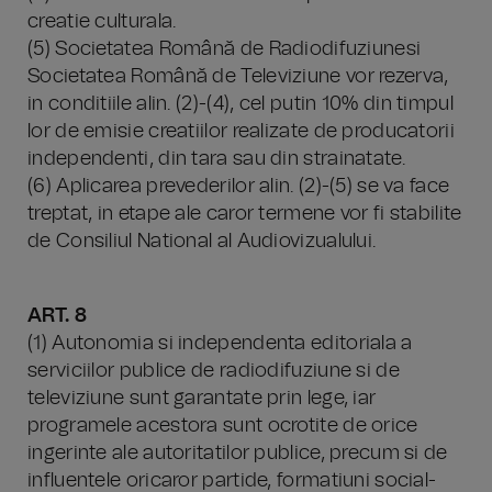
creatie culturala.
(5) Societatea Română de Radiodifuziunesi
Societatea Română de Televiziune vor rezerva,
in conditiile alin. (2)-(4), cel putin 10% din timpul
lor de emisie creatiilor realizate de producatorii
independenti, din tara sau din strainatate.
(6) Aplicarea prevederilor alin. (2)-(5) se va face
treptat, in etape ale caror termene vor fi stabilite
de Consiliul National al Audiovizualului.
ART. 8
(1) Autonomia si independenta editoriala a
serviciilor publice de radiodifuziune si de
televiziune sunt garantate prin lege, iar
programele acestora sunt ocrotite de orice
ingerinte ale autoritatilor publice, precum si de
influentele oricaror partide, formatiuni social-