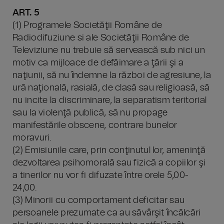
ART. 5
(1) Programele Societăţii Române de
Radiodifuziune si ale Societăţii Române de
Televiziune nu trebuie să servească sub nici un
motiv ca mijloace de defăimare a ţării şi a
naţiunii, să nu îndemne la război de agresiune, la
ură naţională, rasială, de clasă sau religioasă, să
nu incite la discriminare, la separatism teritorial
sau la violenţă publică, să nu propage
manifestările obscene, contrare bunelor
moravuri.
(2) Emisiunile care, prin conţinutul lor, ameninţă
dezvoltarea psihomorală sau fizică a copiilor şi
a tinerilor nu vor fi difuzate între orele 5,00-
24,00.
(3) Minorii cu comportament deficitar sau
persoanele prezumate ca au săvârşit încălcări