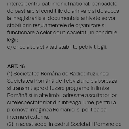
interes pentru patrimoniul national; perioadele
de pastrare si conditiile de arhivare si de acces
la inregistrarile si documentele arhivate se vor
stabili prin regulamentele de organizare si
functionare a celor doua societati, in conditiile
legii;
o) orice alte activitati stabilite potrivit legii.
ART. 16
(1) Societatea Română de Radiodifuziunesi
Societatea Română de Televiziune elaboreaza
si transmit spre difuzare programe in limba
Română si in alte limbi, adresate ascultatorilor
si telespectatorilor din intreaga lume, pentru a
promova imaginea Romaniei si politica sa
interna si externa.
(2) In acest scop, in cadrul Societatii Romane de