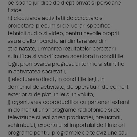
persoane juridice de drept privat si persoane
fizice;
h) efectuarea activitatii de cercetare si
proiectare, precum si de lucrari specifice
tehnicii audio si video, pentru nevoile proprii
sau ale altor beneficiari din tara sau din
strainatate, urmarirea rezultatelor cercetarii
stiintifice si valorificarea acestora in conditiile
legii, promovarea progresului tehnic si stiintific
in activitatea societatii;
i) efectuarea direct, in conditiile legii, in
domeniul de activitate, de operatiuni de comert
exterior si de plati in lei si in valuta;
j) organizarea coproductiilor cu parteneri externi
in domeniul unor programe radiofonice si de
televiziune si realizarea productiei, prelucrarii,
schimbului, exportului si importului de filme ori
programe pentru programele de televiziune sau