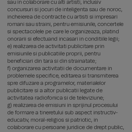
sau in colaborare cu alti artisti, inclusiv
concursuri si jocuri de inteligenta sau de noroc,
incheierea de contracte cu artisti si impresari
romani sau straini, pentru emisiunile, concertele
si spectacolele pe care le organizeaza, platind
onorarii si efectuand incasari in conditiile legii;
e) realizarea de activitati publicitare prin
emisiunile si publicatiile proprii, pentru
beneficiari din tara si din strainatate;
f) organizarea activitatii de documentare in
problemele specifice, editarea si transmiterea
spre difuzare a programelor, materialelor
publicitare si a altor publicatii legate de
activitatea radiofonica si de televiziune;
g) realizarea de emisiuni in sprijinul procesului
de formare a tineretului sub aspect instructiv-
educativ, moral-religios si patriotic, in
colaborare cu persoane juridice de drept public,