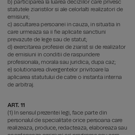
b) participarea la luarea deciziilor care privesc
statutele ziaristilor si ale celorlalti realizatori de
emisiuni;
c) ascultarea persoanei in cauza, in situatia in
care urmeaza sa ii fie aplicate sanctiuni
prevazute de lege sau de statut;
d) exercitarea profesiei de ziarist si de realizator
de emisiuni in conditii de raspundere
profesionala, morala sau juridica, dupa caz;
e) solutionarea divergentelor privitoare la
aplicarea statutului de catre o instanta interna
de arbitraj.
ART. 11
(1) In sensul prezentei legi, face parte din
personalul de specialitate orice persoana care
realizeaza, produce, redacteaza, elaboreaza sau