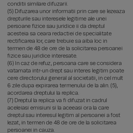
conditii similare difuzarii.
(5) Difuzarea unor informatii prin care se lezeaza
drepturile sau interesele legitime ale unei
persoane fizice sau juridice ii da dreptul
acesteia sa ceara redactiei de specialitate
rectificarea lor, care trebuie sa aiba loc in
termen de 48 de ore de la solicitarea persoanei
fizice sau juridice interesate.
(6) In caz de refuz, persoana care se considera
vatamata intr-un drept sau interes legitim poate
cere directorului general al societatii, in cel mult
6 zile dupa expirarea termenului de la alin. (5),
acordarea dreptului la replica.
(7) Dreptul la replica va fi difuzat in cadrul
aceleiasi emisiuni si la aceeasi ora la care
dreptul sau interesul legitim al persoanei a fost
lezat, in termen de 48 de ore de la solicitarea
persoanei in cauza.