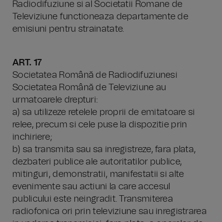
Radiodifuziune si al Societatii Romane de
Televiziune functioneaza departamente de
emisiuni pentru strainatate.
ART. 17
Societatea Română de Radiodifuziunesi
Societatea Română de Televiziune au
urmatoarele drepturi:
a) sa utilizeze retelele proprii de emitatoare si
relee, precum si cele puse la dispozitie prin
inchiriere;
b) sa transmita sau sa inregistreze, fara plata,
dezbateri publice ale autoritatilor publice,
mitinguri, demonstratii, manifestatii si alte
evenimente sau actiuni la care accesul
publicului este neingradit. Transmiterea
radiofonica ori prin televiziune sau inregistrarea