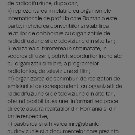
de radiodifuziune, dupa caz;
k) reprezentarea in relatiile cu organismele
internationale de profil la care Romania este
parte, incheierea conventiilor si stabilirea
relatiilor de colaborare cu organizatiile de
radiodifuziune si de televiziune din alte tari;
l) realizarea si trimiterea in strainatate, in
vederea difuzarii, potrivit acordurilor incheiate
cu organizatii similare, a programelor
radiofonice, de televiziune si film;
m) organizarea de schimburi de realizatori de
emisiuni si de corespondenti cu organizatii de
radiodifuziune si de televiziune din alte tari,
oferind posibilitatea unei informari reciproce
directe asupra realitatilor din Romania si din
tarile respective;
n) pastrarea si arhivarea inregistrarilor
audiovizuale si a documentelor care prezinta