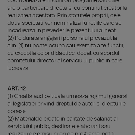
coordoneaza emisiuni ori programe sau care
are o participare directa si cu continut creator la
realizarea acestora. Prin statutele proprii, cele
doua societati vor nominaliza functiile care se
incadreaza in prevederile prezentului alineat.
(2) Pe durata angajarii personalul prevazut la
alin. (1) nu poate ocupa sau exercita alte functii,
cu exceptia celor didactice, decat cu acordul
comitetului director al serviciului public in care
lucreaza.
ART. 12
(1) Creatia audiovizuala urmeaza regimul general
al legislatiei privind dreptul de autor si drepturile
conexe.
(2) Materialele create in calitate de salariat al
serviciului public, destinate elaborarii sau
realizarii de emisiuni ori de programe, pot fi