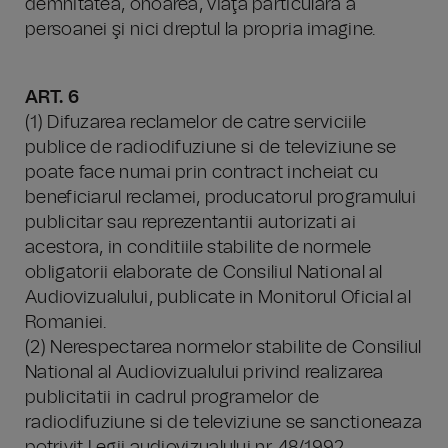
demnitatea, onoarea, viaţa particulară a
persoanei şi nici dreptul la propria imagine.
ART. 6
(1) Difuzarea reclamelor de catre serviciile
publice de radiodifuziune si de televiziune se
poate face numai prin contract incheiat cu
beneficiarul reclamei, producatorul programului
publicitar sau reprezentantii autorizati ai
acestora, in conditiile stabilite de normele
obligatorii elaborate de Consiliul National al
Audiovizualului, publicate in Monitorul Oficial al
Romaniei.
(2) Nerespectarea normelor stabilite de Consiliul
National al Audiovizualului privind realizarea
publicitatii in cadrul programelor de
radiodifuziune si de televiziune se sanctioneaza