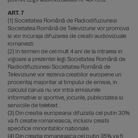
potrivit Legii audiovizualului nr. 48/1992.
ART. 7
(1) Societatea Română de Radiodifuziunesi
Societatea Română de Televiziune vor promova
si vor incuraja difuzarea de creatii audiovizuale
romanesti.
(2) In termen de cel mult 4 ani de la intrarea in
vigoare a prezentei legi Societatea Română de
Radiodifuziunesi Societatea Română de
Televiziune vor rezerva creatiilor europene un
procentaj majoritar al timpului de emisie, in
calculul caruia nu vor intra emisiunile
informative si sportive, jocurile, publicitatea si
serviciile de teletext.
(3) Din creatia europeana difuzata cel putin 30%
va fi creatie romaneasca, inclusiv creatii
specifice minoritatilor nationale.
(4) Din creatia romaneasca cel putin 35% va fi