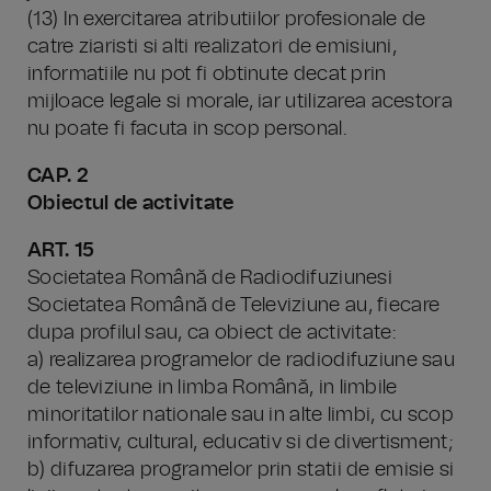
(13) In exercitarea atributiilor profesionale de
catre ziaristi si alti realizatori de emisiuni,
informatiile nu pot fi obtinute decat prin
mijloace legale si morale, iar utilizarea acestora
nu poate fi facuta in scop personal.
CAP. 2
Obiectul de activitate
ART. 15
Societatea Română de Radiodifuziunesi
Societatea Română de Televiziune au, fiecare
dupa profilul sau, ca obiect de activitate:
a) realizarea programelor de radiodifuziune sau
de televiziune in limba Română, in limbile
minoritatilor nationale sau in alte limbi, cu scop
informativ, cultural, educativ si de divertisment;
b) difuzarea programelor prin statii de emisie si