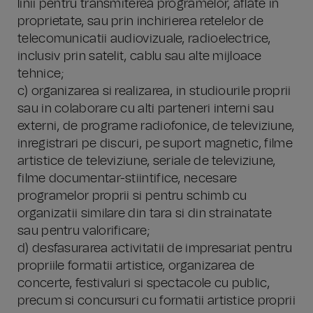
linii pentru transmiterea programelor, aflate in
proprietate, sau prin inchirierea retelelor de
telecomunicatii audiovizuale, radioelectrice,
inclusiv prin satelit, cablu sau alte mijloace
tehnice;
c) organizarea si realizarea, in studiourile proprii
sau in colaborare cu alti parteneri interni sau
externi, de programe radiofonice, de televiziune,
inregistrari pe discuri, pe suport magnetic, filme
artistice de televiziune, seriale de televiziune,
filme documentar-stiintifice, necesare
programelor proprii si pentru schimb cu
organizatii similare din tara si din strainatate
sau pentru valorificare;
d) desfasurarea activitatii de impresariat pentru
propriile formatii artistice, organizarea de
concerte, festivaluri si spectacole cu public,
precum si concursuri cu formatii artistice proprii