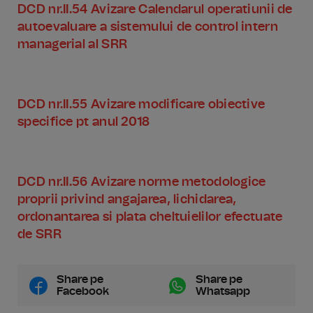
DCD nr.II.54 Avizare Calendarul operatiunii de
autoevaluare a sistemului de control intern
managerial al SRR
DCD nr.II.55 Avizare modificare obiective
specifice pt anul 2018
DCD nr.II.56 Avizare norme metodologice
proprii privind angajarea, lichidarea,
ordonantarea si plata cheltuielilor efectuate
de SRR
Share pe
Share pe
Facebook
Whatsapp