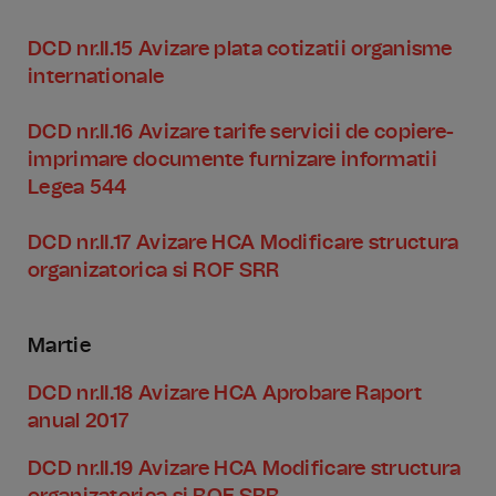
DCD nr.II.15 Avizare plata cotizatii organisme
internationale
DCD nr.II.16 Avizare tarife servicii de copiere-
imprimare documente furnizare informatii
Legea 544
DCD nr.II.17 Avizare HCA Modificare structura
organizatorica si ROF SRR
Martie
DCD nr.II.18 Avizare HCA Aprobare Raport
anual 2017
DCD nr.II.19 Avizare HCA Modificare structura