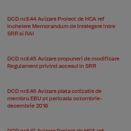
DCD nr.II.44 Avizare Proiect de HCA ref
incheiere Memorandum de Intelegere intre
SRR si RAI
DCD nr.II.45 Avizare propuneri de modificare
Regulament privind accesul in SRR
DCD nr.II.46 Avizare plata cotizatie de
membru EBU pt perioada octombrie-
decembrie 2018