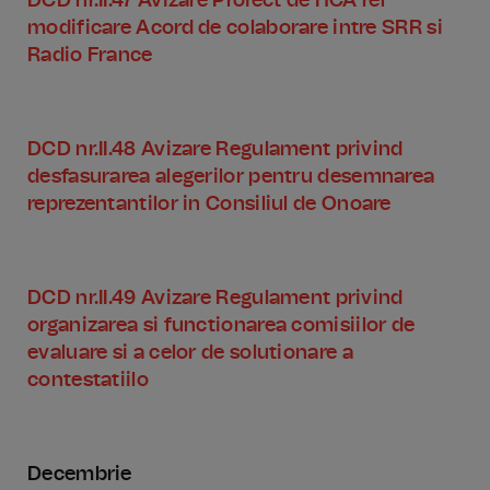
DCD nr.II.47 Avizare Proiect de HCA ref
modificare Acord de colaborare intre SRR si
Radio France
DCD nr.II.48 Avizare Regulament privind
desfasurarea alegerilor pentru desemnarea
reprezentantilor in Consiliul de Onoare
DCD nr.II.49 Avizare Regulament privind
organizarea si functionarea comisiilor de
evaluare si a celor de solutionare a
contestatiilo
Decembrie