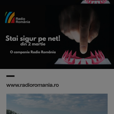
www.radioromania.ro