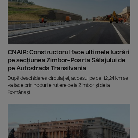
CNAIR: Constructorul face ultimele lucrări
pe secţiunea Zimbor–Poarta Sălajului de
pe Autostrada Transilvania
După deschiderea circulaţiei, accesul pe cei 12,24 km se
va face prin nodurile rutiere de la Zimbor şi de la
Românaşi.