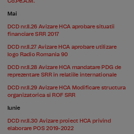
Co.Pe.A.M.
Mai
DCD nr.II.26 Avizare HCA aprobare situatii
financiare SRR 2017
DCD nr.II.27 Avizare HCA aprobare utilizare
logo Radio Romania 90
DCD nr.II.28 Avizare HCA mandatare PDG de
reprezentare SRR in relatiile internationale
DCD nr.II.29 Avizare HCA Modificare structura
organizatorica si ROF SRR
Iunie
DCD nr.II.30 Avizare proiect HCA privind
elaborare POS 2019-2022