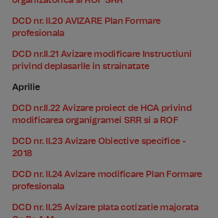
organizatorica si ROF SRR
DCD nr. II.20 AVIZARE Plan Formare
profesionala
DCD nr.II.21 Avizare modificare Instructiuni
privind deplasarile in strainatate
Aprilie
DCD nr.II.22 Avizare proiect de HCA privind
modificarea organigramei SRR si a ROF
DCD nr. II.23 Avizare Obiective specifice -
2018
DCD nr. II.24 Avizare modificare Plan Formare
profesionala
DCD nr. II.25 Avizare plata cotizatie majorata