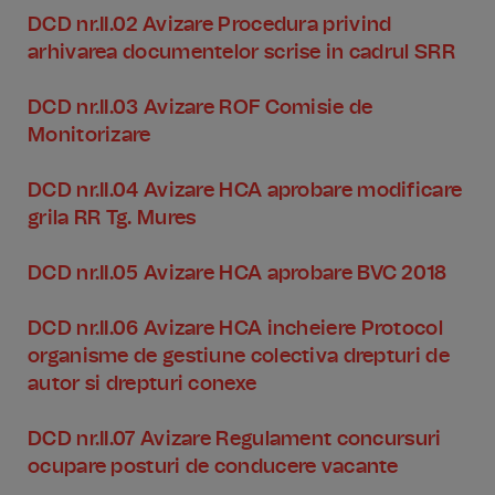
DCD nr.II.02 Avizare Procedura privind
arhivarea documentelor scrise in cadrul SRR
DCD nr.II.03 Avizare ROF Comisie de
Monitorizare
DCD nr.II.04 Avizare HCA aprobare modificare
grila RR Tg. Mures
DCD nr.II.05 Avizare HCA aprobare BVC 2018
DCD nr.II.06 Avizare HCA incheiere Protocol
organisme de gestiune colectiva drepturi de
autor si drepturi conexe
DCD nr.II.07 Avizare Regulament concursuri
ocupare posturi de conducere vacante