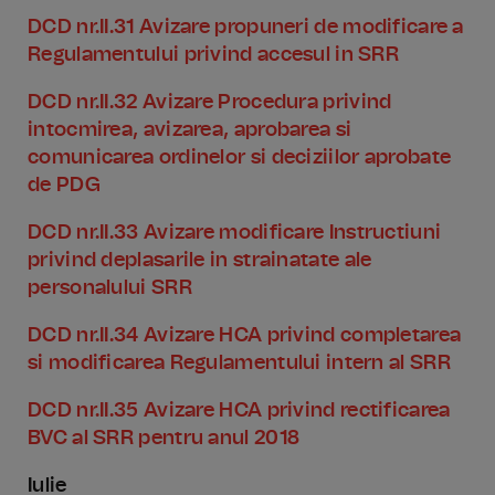
DCD nr.II.31 Avizare propuneri de modificare a
Regulamentului privind accesul in SRR
DCD nr.II.32 Avizare Procedura privind
intocmirea, avizarea, aprobarea si
comunicarea ordinelor si deciziilor aprobate
de PDG
DCD nr.II.33 Avizare modificare Instructiuni
privind deplasarile in strainatate ale
personalului SRR
DCD nr.II.34 Avizare HCA privind completarea
si modificarea Regulamentului intern al SRR
DCD nr.II.35 Avizare HCA privind rectificarea
BVC al SRR pentru anul 2018
Iulie