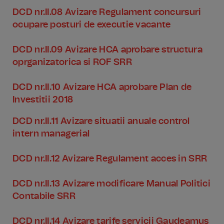
DCD nr.II.08 Avizare Regulament concursuri
ocupare posturi de executie vacante
DCD nr.II.09 Avizare HCA aprobare structura
oprganizatorica si ROF SRR
DCD nr.II.10 Avizare HCA aprobare Plan de
Investitii 2018
DCD nr.II.11 Avizare situatii anuale control
intern managerial
DCD nr.II.12 Avizare Regulament acces in SRR
DCD nr.II.13 Avizare modificare Manual Politici
Contabile SRR
DCD nr.II.14 Avizare tarife servicii Gaudeamus