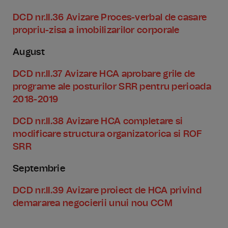
DCD nr.II.36 Avizare Proces-verbal de casare
propriu-zisa a imobilizarilor corporale
August
DCD nr.II.37 Avizare HCA aprobare grile de
programe ale posturilor SRR pentru perioada
2018-2019
DCD nr.II.38 Avizare HCA completare si
modificare structura organizatorica si ROF
SRR
Septembrie
DCD nr.II.39 Avizare proiect de HCA privind
demararea negocierii unui nou CCM