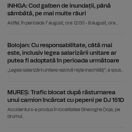
INHGA: Cod galben de inundații, până
sâmbătă, pe mai multe râuri
Astfel, în perioada 7 august, ora 12:00 - 8 august, ora...
Bolojan: Cu responsabilitate, câtă mai
este, inclusiv legea salarizării unitare ar
putea fi adoptată în perioada următoare
„Legea salarizării unitare rezolvă nişte inechităţi”, a spus...
MUREȘ: Trafic blocat după răsturnarea
unui camion încărcat cu pepeni pe DJ 151D
Accidentul s-a produs în localitatea Gheorghe Doja, pe
drumul...