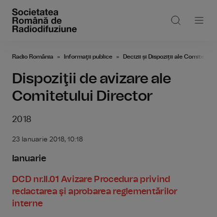
Radio România
Informaţii publice
Decizii și Dispoziții ale Comitetulu
Dispoziţii de avizare ale
Comitetului Director
2018
23 Ianuarie 2018, 10:18
Ianuarie
DCD nr.II.01 Avizare Procedura privind
redactarea şi aprobarea reglementărilor
interne