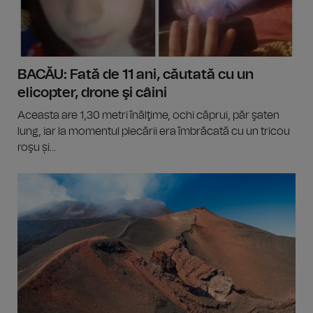
BACĂU: Fată de 11 ani, căutată cu un
elicopter, drone şi câini
Aceasta are 1,30 metri înălţime, ochi căprui, păr şaten
lung, iar la momentul plecării era îmbrăcată cu un tricou
roşu și...