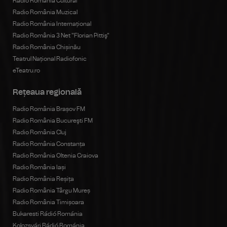
Radio România Cultural
Radio România Muzical
Radio România Internațional
Radio România 3 Net "Florian Pittiş"
Radio România Chișinău
Teatrul Național Radiofonic
eTeatru.ro
Rețeaua regională
Radio România Brașov FM
Radio România Bucureşti FM
Radio România Cluj
Radio România Constanța
Radio România Oltenia Craiova
Radio România Iași
Radio România Reșița
Radio România Târgu Mureș
Radio România Timișoara
Bukaresti Rádió Románia
Kolozsvári Rádió Románia