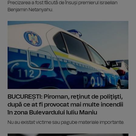
Precizarea a fost făcută de însuși premierul israelian
Benjamin Netanyahu.
BUCUREȘTI: Piroman, reţinut de poliţişti,
după ce at fi provocat mai multe incendii
în zona Bulevardului Iuliu Maniu
Nu au existat victime sau pagube materiale importante.