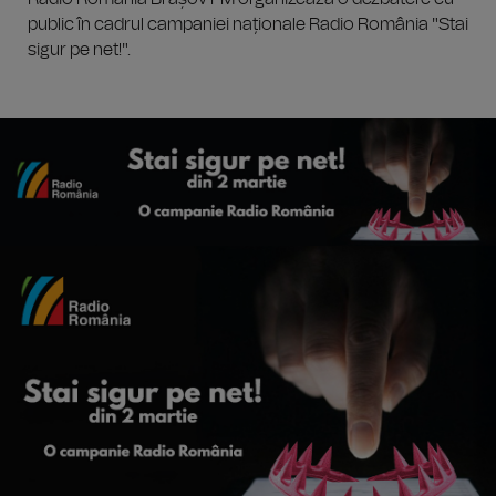
public în cadrul campaniei naționale Radio România "Stai
sigur pe net!".