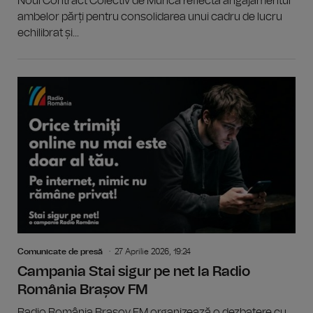
Noul Contract Colectiv de Muncă reflectă angajamentul
ambelor părți pentru consolidarea unui cadru de lucru
echilibrat și...
Comunicate de presă
27 Aprilie 2026, 19:24
Campania Stai sigur pe net la Radio
România Brașov FM
Radio România Brașov FM organizează o dezbatere cu