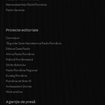
Marosvásárhelyi Rádió Románia
Radio Vacanța
Proiecte editoriale
Conviețuiri
Târgul de Carte Gaudeamus Radio România
Editura Casa Radio
Arhiva Radio România
Politică Românească
Știrile războiului
Radio România Regional
Eu aleg România
România de Nota 10
Ambasadorii Științei
Work and live
Agenţie de presă