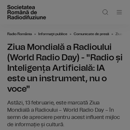
Radio România
Informaţii publice
Comunicate de presă
Ziua Mond
Ziua Mondială a Radioului
(World Radio Day) - "Radio și
Inteligența Artificială: IA
este un instrument, nu o
voce"
Astăzi, 13 februarie, este marcată Ziua
Mondială a Radioului – World Radio Day – în
semn de apreciere pentru acest influent mijloc
de informație și cultură.