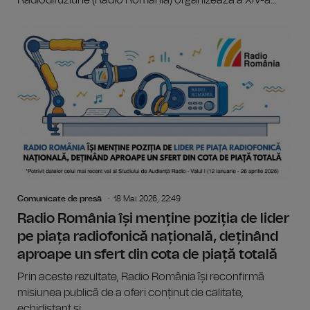
Radiodifuziune (Radio România) organizează a XIV-a...
Comunicate de presă
18 Mai 2026, 22:49
Radio România își menține poziția de lider
pe piața radiofonică națională, deținând
aproape un sfert din cota de piață totală
Prin aceste rezultate, Radio România își reconfirmă
misiunea publică de a oferi conținut de calitate,
echidistant și...