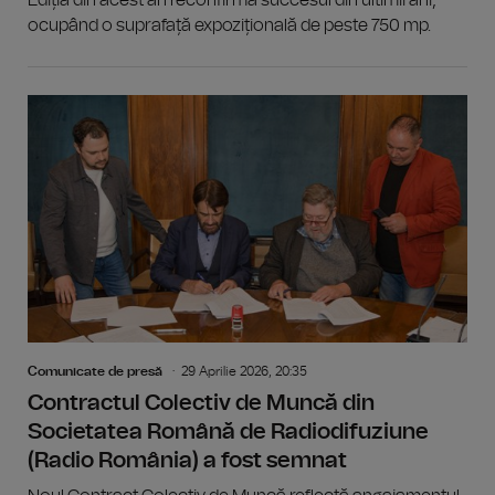
Ediția din acest an reconfirmă succesul din ultimii ani,
ocupând o suprafață expozițională de peste 750 mp.
Comunicate de presă
29 Aprilie 2026, 20:35
Contractul Colectiv de Muncă din
Societatea Română de Radiodifuziune
(Radio România) a fost semnat