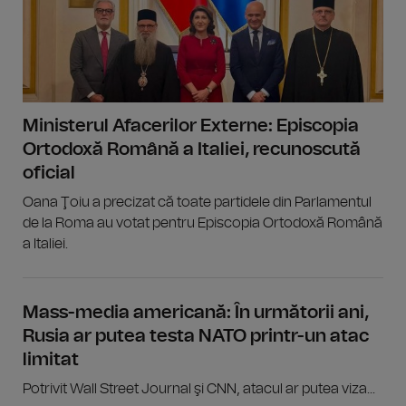
Ministerul Afacerilor Externe: Episcopia
Ortodoxă Română a Italiei, recunoscută
oficial
Oana Ţoiu a precizat că toate partidele din Parlamentul
de la Roma au votat pentru Episcopia Ortodoxă Română
a Italiei.
Mass-media americană: În următorii ani,
Rusia ar putea testa NATO printr-un atac
limitat
Potrivit Wall Street Journal şi CNN, atacul ar putea viza...