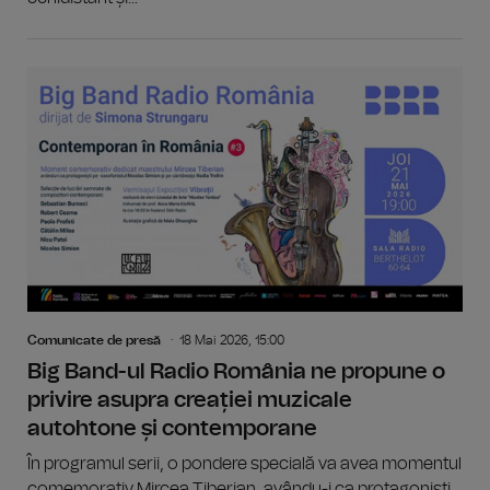
Comunicate de presă
18 Mai 2026, 15:00
Big Band-ul Radio România ne propune o
privire asupra creației muzicale
autohtone și contemporane
În programul serii, o pondere specială va avea momentul
comemorativ Mircea Tiberian, avându-i ca protagoniști