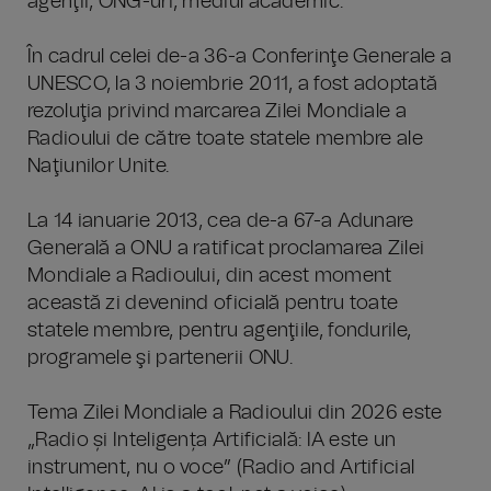
agenţii, ONG-uri, mediul academic.
În cadrul celei de-a 36-a Conferinţe Generale a
UNESCO, la 3 noiembrie 2011, a fost adoptată
rezoluţia privind marcarea Zilei Mondiale a
Radioului de către toate statele membre ale
Naţiunilor Unite.
La 14 ianuarie 2013, cea de-a 67-a Adunare
Generală a ONU a ratificat proclamarea Zilei
Mondiale a Radioului, din acest moment
această zi devenind oficială pentru toate
statele membre, pentru agenţiile, fondurile,
programele şi partenerii ONU.
Tema Zilei Mondiale a Radioului din 2026 este
„Radio și Inteligența Artificială: IA este un
instrument, nu o voce” (Radio and Artificial