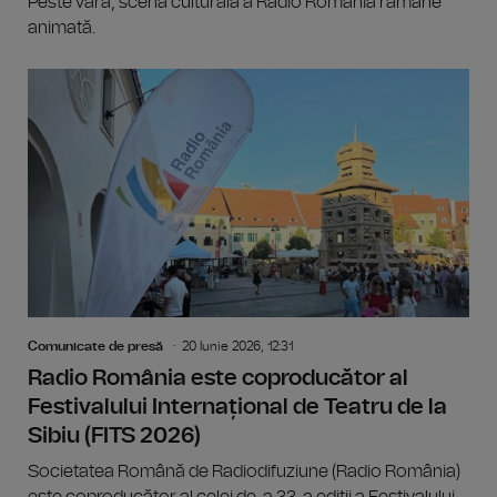
Peste vară, scena culturală a Radio România rămâne
animată.
Comunicate de presă
20 Iunie 2026, 12:31
Radio România este coproducător al
Festivalului Internațional de Teatru de la
Sibiu (FITS 2026)
Societatea Română de Radiodifuziune (Radio România)
este coproducător al celei de-a 33-a ediții a Festivalului...