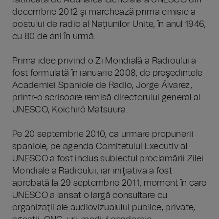
ratificată de Adunarea Generală a UNESCO din
decembrie 2012 şi marchează prima emisie a
postului de radio al Națiunilor Unite, în anul 1946,
cu 80 de ani în urmă.
Prima idee privind o Zi Mondială a Radioului a
fost formulată în ianuarie 2008, de preşedintele
Academiei Spaniole de Radio, Jorge Álvarez,
printr-o scrisoare remisă directorului general al
UNESCO, Koichirō Matsuura.
Pe 20 septembrie 2010, ca urmare propunerii
spaniole, pe agenda Comitetului Executiv al
UNESCO a fost inclus subiectul proclamării Zilei
Mondiale a Radioului, iar iniţiativa a fost
aprobată la 29 septembrie 2011, moment în care
UNESCO a lansat o largă consultare cu
organizaţii ale audiovizualului publice, private,