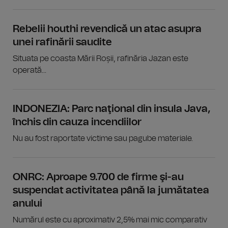
Rebelii houthi revendică un atac asupra
unei rafinării saudite
Situata pe coasta Mării Roșii, rafinăria Jazan este
operată...
INDONEZIA: Parc naţional din insula Java,
închis din cauza incendiilor
Nu au fost raportate victime sau pagube materiale.
ONRC: Aproape 9.700 de firme şi-au
suspendat activitatea până la jumătatea
anului
Numărul este cu aproximativ 2,5% mai mic comparativ