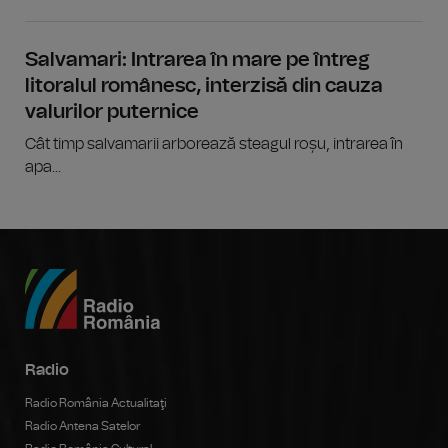
Salvamari: Intrarea în mare pe întreg
litoralul românesc, interzisă din cauza
valurilor puternice
Cât timp salvamarii arborează steagul roșu, intrarea în
apa...
Radio
Radio România Actualitaţi
Radio Antena Satelor