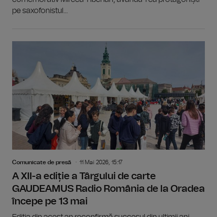
pe saxofonistul...
Comunicate de presă
11 Mai 2026, 15:17
A XII-a ediție a Târgului de carte
GAUDEAMUS Radio România de la Oradea
începe pe 13 mai