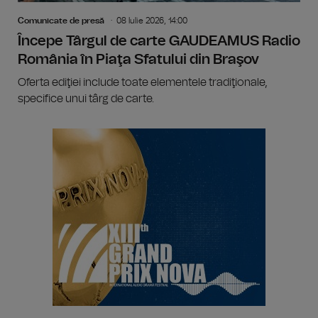
Comunicate de presă
08 Iulie 2026, 14:00
Începe Târgul de carte GAUDEAMUS Radio
România în Piaţa Sfatului din Braşov
Oferta ediţiei include toate elementele tradiţionale,
specifice unui târg de carte.