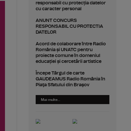
responsabil cu protecția datelor
cu caracter personal
ANUNT CONCURS
RESPONSABIL CU PROTECTIA
DATELOR
Acord de colaborare între Radio
România și UNATC pentru
proiecte comune în domeniul
educației și cercetării artistice
Începe Târgul de carte
GAUDEAMUS Radio România în
Piaţa Sfatului din Braşov
Mai multe...