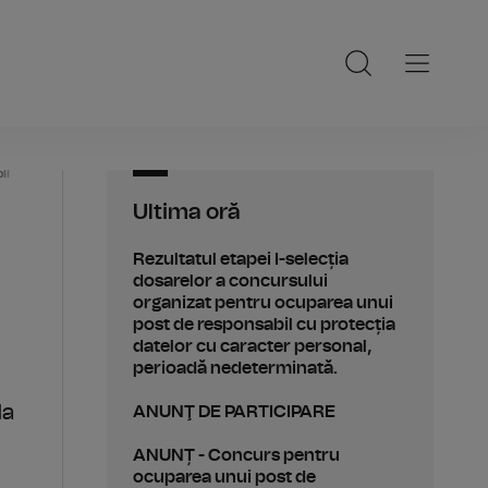
ii
Ultima oră
Rezultatul etapei I-selecția
dosarelor a concursului
organizat pentru ocuparea unui
post de responsabil cu protecția
datelor cu caracter personal,
perioadă nedeterminată.
la
ANUNŢ DE PARTICIPARE
ANUNȚ - Concurs pentru
ocuparea unui post de