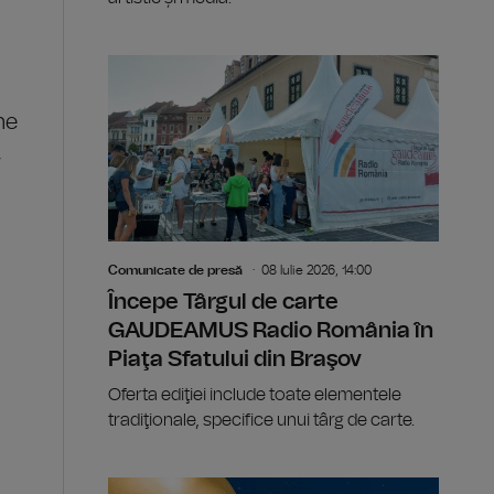
ne
,
Comunicate de presă
08 Iulie 2026, 14:00
Începe Târgul de carte
GAUDEAMUS Radio România în
Piaţa Sfatului din Braşov
Oferta ediţiei include toate elementele
tradiţionale, specifice unui târg de carte.