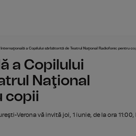
Radio România
 Internaţională a Copilului sărbătorită de Teatrul Naţional Radiofonic pentru cop
ă a Copilului
atrul Naţional
 copii
eşti-Verona vă invită joi, 1 iunie, de la ora 11:00, 